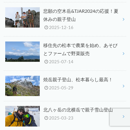
悲願の空木岳&TJAR2024の応援！夏
休みの親子登山
2025-12-16
移住先の松本で農業を始め、あそび
とファームで野菜販売
2025-07-14
焼岳親子登山、松本暮らし最高！
2025-05-29
北八ヶ岳の北横岳で親子雪山登山
2025-03-23