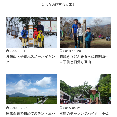
2020-03-18
2018-11-20
景信山へ子連れスノーハイキン
鍋焼きうどんを食べに鍋割山へ
グ
～子供と日帰り登山
2018-07-26
2016-06-21
家族全員で初めてのテント泊ハ
次男のチャレンジハイク！小仏