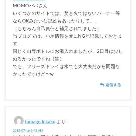
MOMOパパさん
いくつかのサイトでは、焚き火ではないバーナー等
ならOKみたいな記述もあったりして。。
（もちろん自己責任と補足されてました）
当ブログでは、小屋情報を元にNGと記載しておきま
す…
同じく山専ボトルにお湯入れましたが、2日目は少し
ぬるかったですね（笑）
でも、フリーズドライは水でも大丈夫だから問題な
かったですけど〜w
返信する
tamago kikaku
より:
2015-07-16 9:43 AM