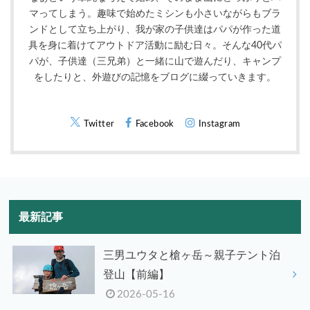
マってしまう。趣味で始めたミシンも小さいながらもブラ
ンドとして立ち上がり、我が家の子供達はパパが作った道
具を身に着けてアウトドア活動に励む日々。そんな40代パ
パが、子供達（三兄弟）と一緒に山で遊んだり、キャンプ
をしたりと、外遊びの記憶をブログに綴っていきます。
Twitter
Facebook
Instagram
最新記事
三男ユウタと槍ヶ岳～親子テント泊
登山【前編】
2026-05-16