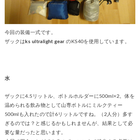
今回の装備一式です。
ザックは
ks ultralight gear
のKS40を使用しています。
水
ザックに4.5リットル、ボトルホルダーに500ml×2。体を
温められる飲み物として山専ボトルにミルクティー
500mlも入れたので計6リットルですね。（2人分）多す
ぎるのでは？と感じるかもしれませんが、結果として必
要な量だったと思います。