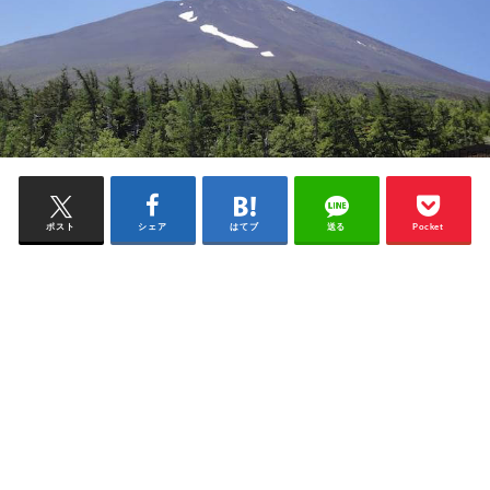
ポスト
シェア
はてブ
送る
Pocket