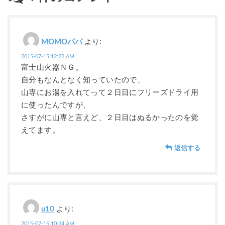
MOMOパパ
より:
2015-07-15 12:22 AM
富士山火器ＮＧ。
自分もなんとなく知っていたので、
山専にお湯を入れてって２日目にフリーズドライ用
に使ったんですが、
さすがに山専と言えど、２日目はぬるかったのを覚
えてます。
返信する
u10
より:
2015-07-15 10:34 AM