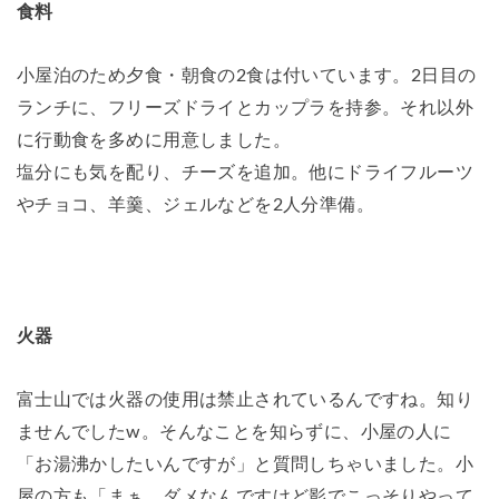
食料
小屋泊のため夕食・朝食の2食は付いています。2日目の
ランチに、フリーズドライとカップラを持参。それ以外
に行動食を多めに用意しました。
塩分にも気を配り、チーズを追加。他にドライフルーツ
やチョコ、羊羹、ジェルなどを2人分準備。
火器
富士山では火器の使用は禁止されているんですね。知り
ませんでしたw。そんなことを知らずに、小屋の人に
「お湯沸かしたいんですが」と質問しちゃいました。小
屋の方も「まぁ、ダメなんですけど影でこっそりやって