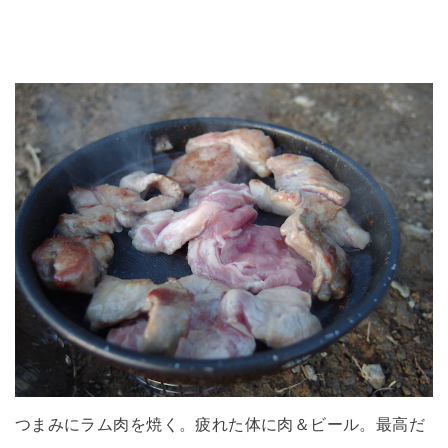
つまみにラム肉を焼く。疲れた体に肉＆ビール。最高だ