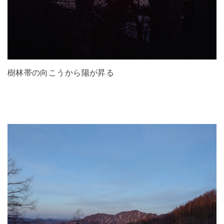
樹林帯の向こうから陽が昇る