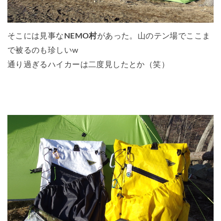
そこには見事な
NEMO村
があった。山のテン場でここま
で被るのも珍しいw
通り過ぎるハイカーは二度見したとか（笑）