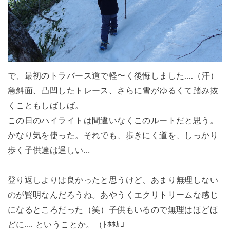
で、最初のトラバース道で軽〜く後悔しました….（汗）
急斜面、凸凹したトレース、さらに雪がゆるくて踏み抜
くこともしばしば。
この日のハイライトは間違いなくこのルートだと思う。
かなり気を使った。それでも、歩きにく道を、しっかり
歩く子供達は逞しい…
登り返しよりは良かったと思うけど、あまり無理しない
のが賢明なんだろうね。あやうくエクリトリームな感じ
になるところだった（笑）子供もいるので無理はほどほ
どに…. ということか。（ﾄﾎﾎｶﾖ