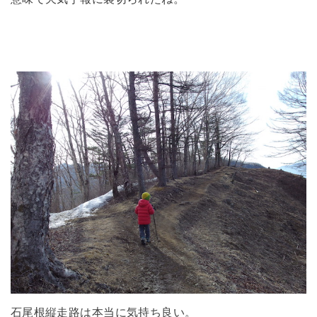
石尾根縦走路は本当に気持ち良い。