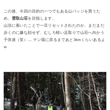
この後、今回の目的の一つでもある山バッジを買うた
め、
雲取山荘
を目指します。
山頂に着いたことで一旦リセットされたのか、まだまだ
歩くのに嫌な顔せず、むしろ軽い足取りで山荘へ向かう
子供達（笑）…. テン場に戻るまであと3kmくらいあるよ
w