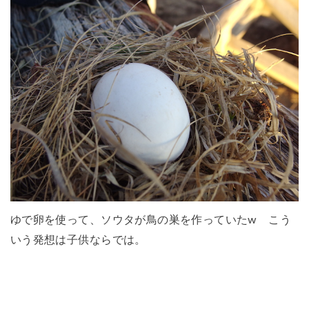
ゆで卵を使って、ソウタが鳥の巣を作っていたw こう
いう発想は子供ならでは。