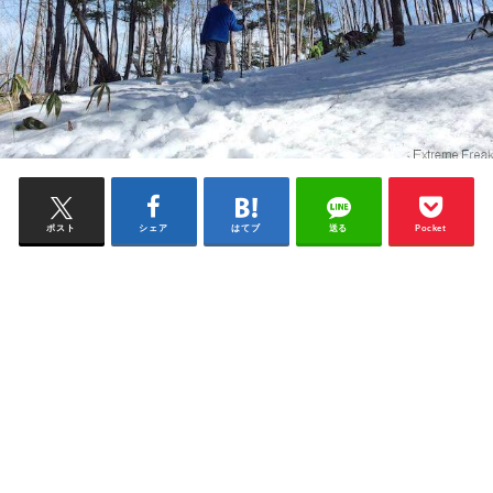
ポスト
シェア
はてブ
送る
Pocket