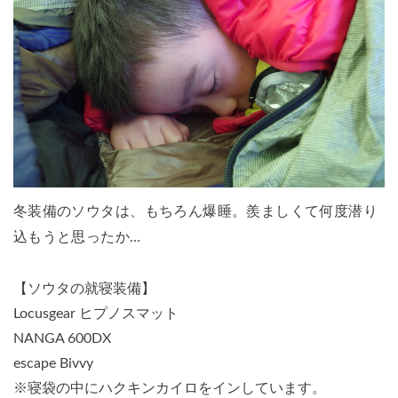
冬装備のソウタは、もちろん爆睡。羨ましくて何度潜り
込もうと思ったか…
【ソウタの就寝装備】
Locusgear ヒプノスマット
NANGA 600DX
escape Bivvy
※寝袋の中にハクキンカイロをインしています。