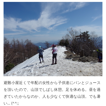
避難小屋近くで年配の女性から子供達にパンとジュース
を頂いたので、山頂でしばし休憩。足を休める。昼を過
ぎていたからなのか、人も少なくて快適な山頂。でも暑
い… (^^;;