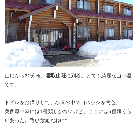
山頂から20分程。
雲取山荘
に到着。とても綺麗な山小屋
です。
トイレをお借りして、小屋の中で山バッジを物色。
奥多摩小屋には1種類しかないけど、ここには5種類くら
いあった。選び放題だね(^^