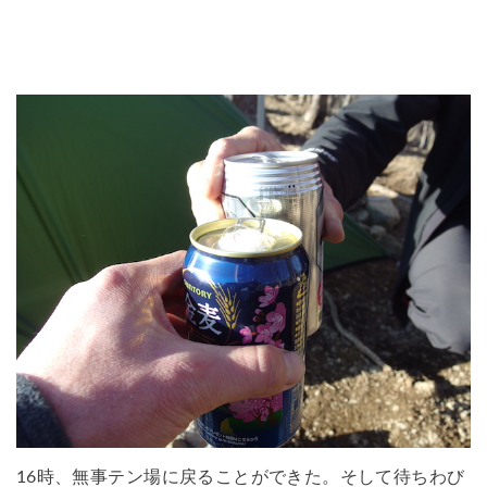
16時、無事テン場に戻ることができた。そして待ちわび