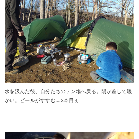
水を汲んだ後、自分たちのテン場へ戻る。陽が差して暖
かい。ビールがすすむ….3本目ぇ