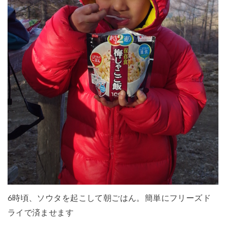
6時頃、ソウタを起こして朝ごはん。簡単にフリーズド
ライで済ませます