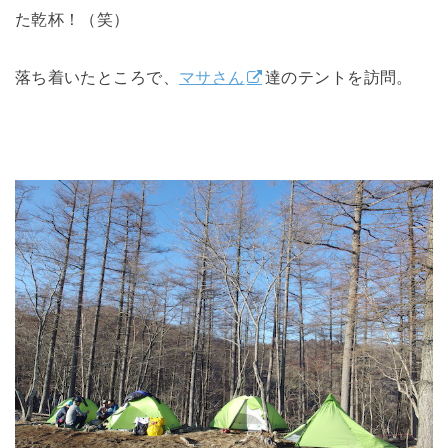
た乾杯！（笑）
落ち着いたところで、
マサさん
達のテントを訪問。