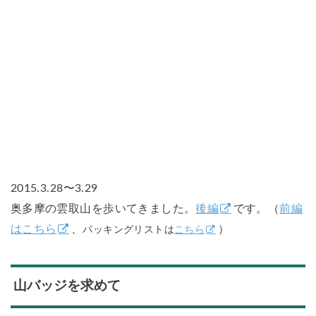
2015.3.28〜3.29
奥多摩の雲取山を歩いてきました。
後編
です。（
前編
はこちら
、
）
パッキングリストは
こちら
山バッジを求めて