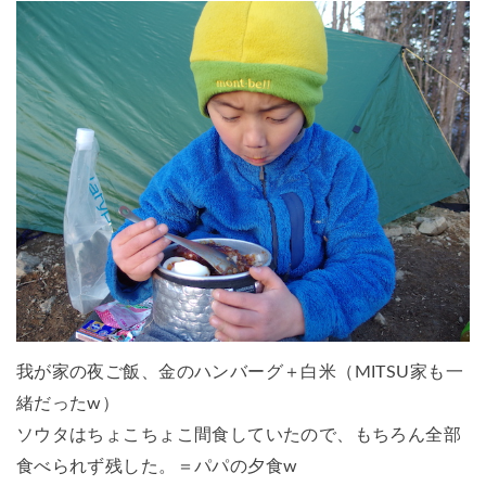
我が家の夜ご飯、金のハンバーグ＋白米（MITSU家も一
緒だったw）
ソウタはちょこちょこ間食していたので、もちろん全部
食べられず残した。＝パパの夕食w