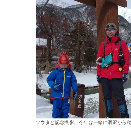
ソウタと記念撮影。今年は一緒に涸沢から穂