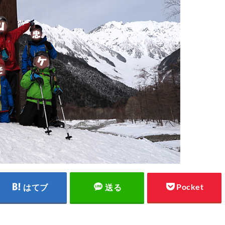
Pocket
はてブ
送る