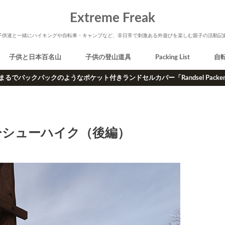
Extreme Freak
子供達と一緒にハイキングや自転車・キャンプなど、非日常で刺激ある外遊びを楽しむ親子の活動記
子供と日本百名山
子供の登山道具
Packing List
自
まるでバックパックのようなポケット付きランドセルカバー「Randsel Packe
ーシューハイク（後編）