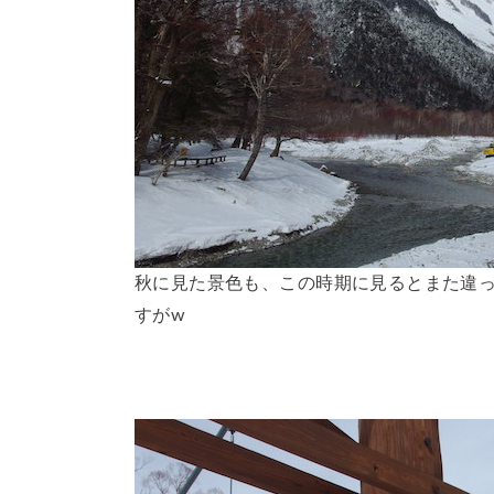
秋に見た景色も、この時期に見るとまた違
すがw