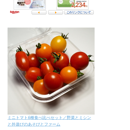
ミニトマト6種食べ比べセット／野菜とミシン
と外遊びのあそびとファーム