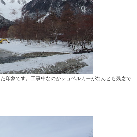
った印象です。工事中なのかショベルカーがなんとも残念で