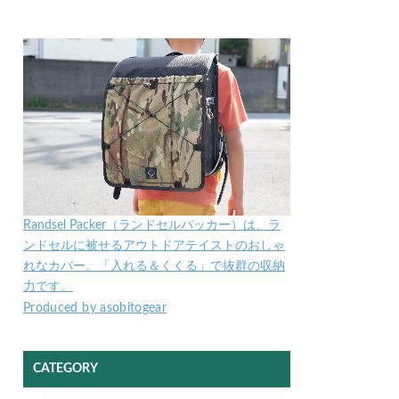
Randsel Packer（ランドセルパッカー）は、ラ
ンドセルに被せるアウトドアテイストのおしゃ
れなカバー。「入れる＆くくる」で抜群の収納
力です。
Produced by asobitogear
CATEGORY