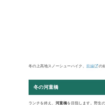
冬の上高地スノーシューハイク、
前編
の
冬の河童橋
ランチを終え、
河童橋
を目指します。野生の