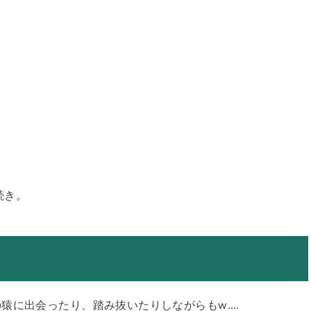
続き。
猿に出会ったり、踏み抜いたりしながらもw….