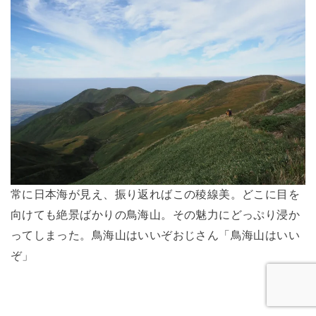
常に日本海が見え、振り返ればこの稜線美。どこに目を
向けても絶景ばかりの鳥海山。その魅力にどっぷり浸か
ってしまった。鳥海山はいいぞおじさん「鳥海山はいい
ぞ」