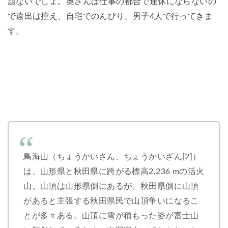
題ないでしょ。奥さんは仕事の都合で連休にならないの
で遠出は控え、自宅でのんびり。男子4人で行ってきま
す。
鳥海山（ちょうかいさん、ちょうかいざん[2]）
は、山形県と秋田県に跨がる標高2,236 mの活火
山。山頂は山形県側にあるが、秋田県側に山頂
があると主張する秋田県民で山頂争いになるこ
とが多々ある。山頂に雪が積もった姿が富士山