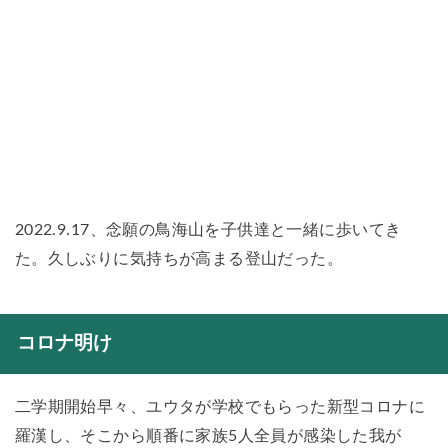
2022.9.17、念願の鳥海山を子供達と一緒に歩いてき
た。久しぶりに気持ちが高まる登山だった。
コロナ明け
二学期開始早々、ユウタが学校でもらった新型コロナに
羅漢し、そこから順番に家族5人全員が感染した我が