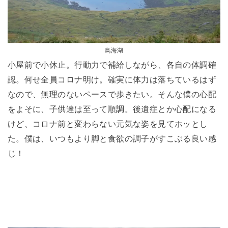
鳥海湖
小屋前で小休止。行動力で補給しながら、各自の体調確
認。何せ全員コロナ明け。確実に体力は落ちているはず
なので、無理のないペースで歩きたい。そんな僕の心配
をよそに、子供達は至って順調。後遺症とか心配になる
けど、コロナ前と変わらない元気な姿を見てホッとし
た。僕は、いつもより脚と食欲の調子がすこぶる良い感
じ！