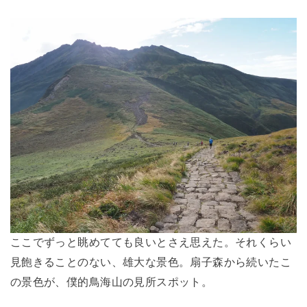
ここでずっと眺めてても良いとさえ思えた。それくらい
見飽きることのない、雄大な景色。扇子森から続いたこ
の景色が、僕的鳥海山の見所スポット。