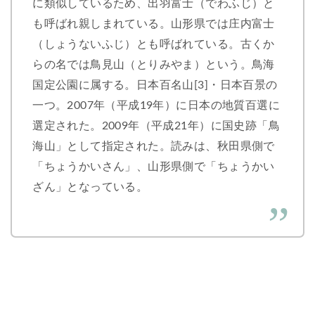
に類似しているため、出羽富士（でわふじ）と
も呼ばれ親しまれている。山形県では庄内富士
（しょうないふじ）とも呼ばれている。古くか
らの名では鳥見山（とりみやま）という。鳥海
国定公園に属する。日本百名山[3]・日本百景の
一つ。2007年（平成19年）に日本の地質百選に
選定された。2009年（平成21年）に国史跡「鳥
海山」として指定された。読みは、秋田県側で
「ちょうかいさん」、山形県側で「ちょうかい
ざん」となっている。