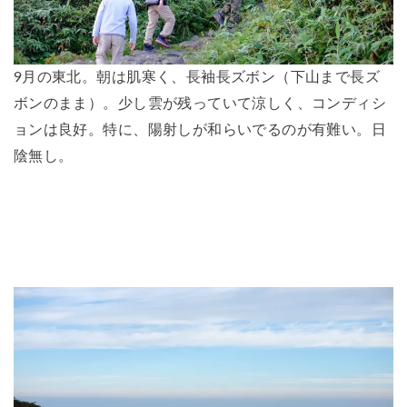
9月の東北。朝は肌寒く、長袖長ズボン（下山まで長ズ
ボンのまま）。少し雲が残っていて涼しく、コンディシ
ョンは良好。特に、陽射しが和らいでるのが有難い。日
陰無し。