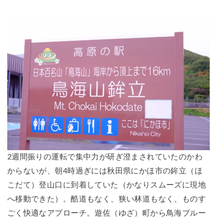
2週間振りの運転で集中力が研ぎ澄まされていたのかわ
からないが、朝4時過ぎには秋田県にかほ市の鉾立（ほ
こだて）登山口に到着していた（かなりスムーズに現地
へ移動できた）。酷道もなく、狭い林道もなく、ものす
ごく快適なアプローチ。遊佐（ゆざ）町から鳥海ブルー