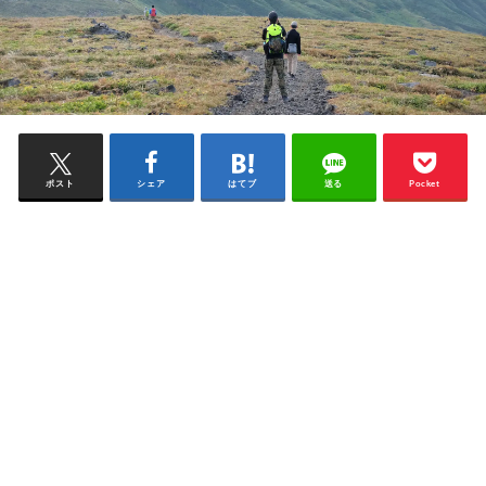
ポスト
シェア
はてブ
送る
Pocket