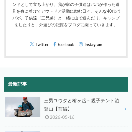
ンドとして立ち上がり、我が家の子供達はパパが作った道
具を身に着けてアウトドア活動に励む日々。そんな40代パ
パが、子供達（三兄弟）と一緒に山で遊んだり、キャンプ
をしたりと、外遊びの記憶をブログに綴っていきます。
Twitter
Facebook
Instagram
最新記事
三男ユウタと槍ヶ岳～親子テント泊
登山【前編】
2026-05-16