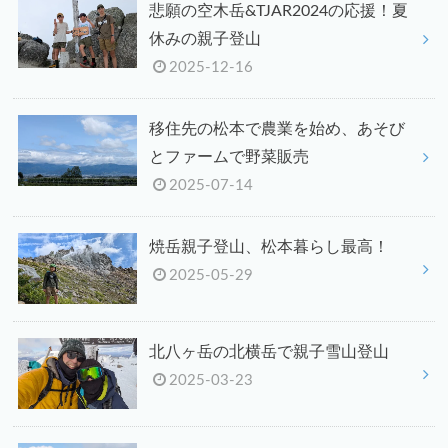
悲願の空木岳&TJAR2024の応援！夏
休みの親子登山
2025-12-16
移住先の松本で農業を始め、あそび
とファームで野菜販売
2025-07-14
焼岳親子登山、松本暮らし最高！
2025-05-29
北八ヶ岳の北横岳で親子雪山登山
2025-03-23