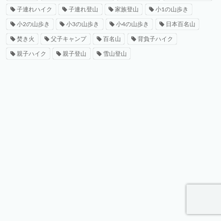
子連れハイク
子連れ登山
家族登山
小1の山歩き
小2の山歩き
小3の山歩き
小4の山歩き
日本百名山
焚き火
父子キャンプ
百名山
背負子ハイク
親子ハイク
親子登山
雪山登山