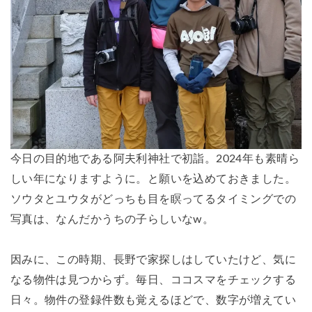
今日の目的地である阿夫利神社で初詣。2024年も素晴ら
しい年になりますように。と願いを込めておきました。
ソウタとユウタがどっちも目を瞑ってるタイミングでの
写真は、なんだかうちの子らしいなw。
因みに、この時期、長野で家探しはしていたけど、気に
なる物件は見つからず。毎日、ココスマをチェックする
日々。物件の登録件数も覚えるほどで、数字が増えてい