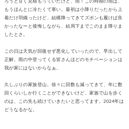
ろうと甘く見積もっていたけど、雨！この時期の雨は、
もうほんとに冷たくて寒い。最初は小降りだったから上
着だけ羽織ったけど、結構降ってきてズボンも履けば良
かったなーと後悔しながら、結局下までこのまま降りま
したとさ。
この日は天気が回復せず悪化していったので、早出して
正解。雨の中登ってくる皆さんほどのモチベーションは
我が家にはないからなぁ。
久しぶりの家族登山。徐々に回数も減ってきて、年に数
回くらいしか行くことができないけど、家族で山を歩く
のは、この先も続けていきたいと思ってます。2024年は
どうなるかな。