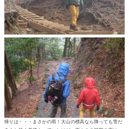
帰りは・・・まさかの雨！大山の標高なら降っても雪だ