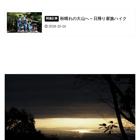
秋晴れの大山へ～日帰り家族ハイク
2018-10-26