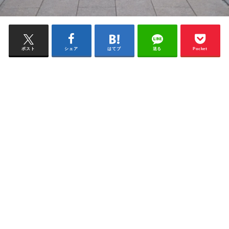
ポスト
シェア
はてブ
送る
Pocket