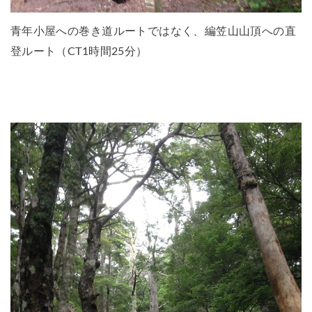
青年小屋への巻き道ルートではなく、編笠山山頂への直
登ルート（CT1時間25分）