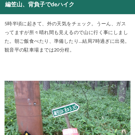
編笠山、背負子でdeハイク
5時半頃に起きて、外の天気をチェック。うーん、ガス
ってますが所々晴れ間も見えるので山に行く事にしまし
た。朝ご飯食べたり、準備したり…結局7時過ぎに出発。
観音平の駐車場までは20分程。