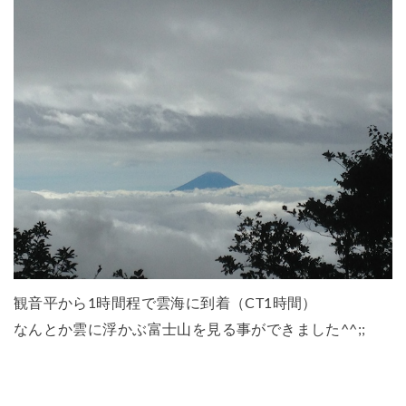
観音平から1時間程で雲海に到着（CT1時間）
なんとか雲に浮かぶ富士山を見る事ができました^^;;