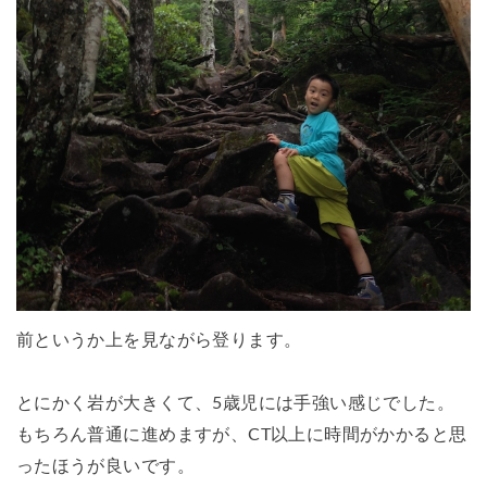
前というか上を見ながら登ります。
とにかく岩が大きくて、5歳児には手強い感じでした。
もちろん普通に進めますが、CT以上に時間がかかると思
ったほうが良いです。