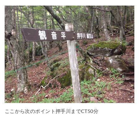
ここから次のポイント押手川までCT50分