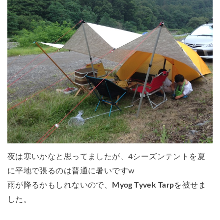
夜は寒いかなと思ってましたが、4シーズンテントを夏
に平地で張るのは普通に暑いですw
雨が降るかもしれないので、
Myog Tyvek Tarp
を被せま
した。