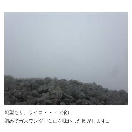
眺望もサ、サイコ・・・（涙）
初めてガスワンダーな山を味わった気がします….