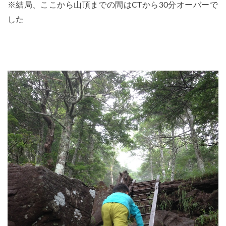
※結局、ここから山頂までの間はCTから30分オーバーで
した