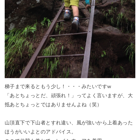
梯子まで来るともう少し！・・・みたいですw
「あとちょっとだ、頑張れ！」ってよく言いますが、大
抵あとちょっとではありませんよね（笑）
山頂直下で下山者とすれ違い、風が強いから上着あった
ほうがいいよとのアドバイス。