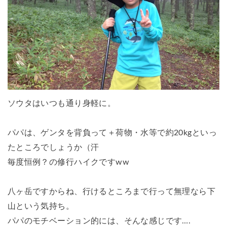
ソウタはいつも通り身軽に。
パパは、ゲンタを背負って＋荷物・水等で約20kgといっ
たところでしょうか（汗
毎度恒例？の修行ハイクですww
八ヶ岳ですからね、行けるところまで行って無理なら下
山という気持ち。
パパのモチベーション的には、そんな感じです….