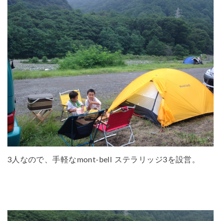
3人なので、手軽なmont-bell ステラリッジ3を設営。