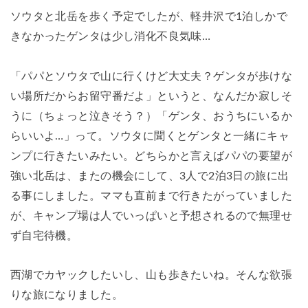
ソウタと北岳を歩く予定でしたが、軽井沢で1泊しかで
きなかったゲンタは少し消化不良気味…
「パパとソウタで山に行くけど大丈夫？ゲンタが歩けな
い場所だからお留守番だよ」というと、なんだか寂しそ
うに（ちょっと泣きそう？）「ゲンタ、おうちにいるか
らいいよ…」って。ソウタに聞くとゲンタと一緒にキャ
ンプに行きたいみたい。どちらかと言えばパパの要望が
強い北岳は、またの機会にして、3人で2泊3日の旅に出
る事にしました。ママも直前まで行きたがっていました
が、キャンプ場は人でいっぱいと予想されるので無理せ
ず自宅待機。
西湖でカヤックしたいし、山も歩きたいね。
そんな欲張
りな旅になりました。