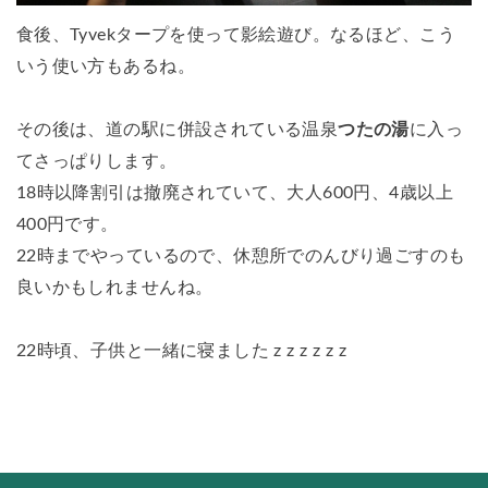
食後、Tyvekタープを使って影絵遊び。なるほど、こう
いう使い方もあるね。
その後は、道の駅に併設されている温泉
つたの湯
に入っ
てさっぱりします。
18時以降割引は撤廃されていて、大人600円、4歳以上
400円です。
22時までやっているので、休憩所でのんびり過ごすのも
良いかもしれませんね。
22時頃、子供と一緒に寝ました z z z z z z