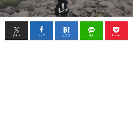
ポスト
シェア
はてブ
送る
Pocket