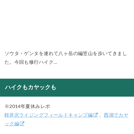
ソウタ・ゲンタを連れて八ヶ岳の編笠山を歩いてきまし
た。今回も修行ハイク…
ハイクもカヤックも
※2014年夏休みレポ
軽井沢ライジングフィールドキャンプ編
、
西湖でカヤ
ック編