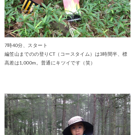
7時40分、スタート
編笠山までのの登りCT（コースタイム）は3時間半、標
高差は1,000m。普通にキツイです（笑）