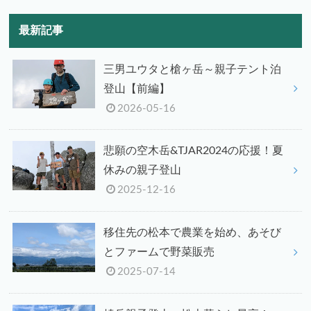
最新記事
三男ユウタと槍ヶ岳～親子テント泊
登山【前編】
2026-05-16
悲願の空木岳&TJAR2024の応援！夏
休みの親子登山
2025-12-16
移住先の松本で農業を始め、あそび
とファームで野菜販売
2025-07-14