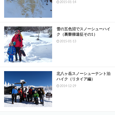
2015-01-14
雪の五色沼でスノーシューハイ
ク（裏磐梯遠征その1）
2015-01-13
北八ヶ岳スノーシューテント泊
ハイク（リタイア編）
2014-12-29