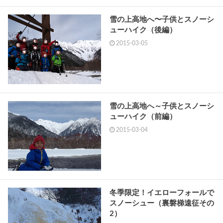
雪の上高地へ〜子供とスノーシ
ューハイク（後編）
2015-03-05
雪の上高地へ～子供とスノーシ
ューハイク（前編）
2015-03-04
冬季限定！イエローフォールで
スノーシュー（裏磐梯遠征その
2）