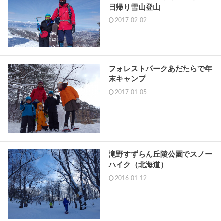
日帰り雪山登山
2017-02-02
フォレストパークあだたらで年
末キャンプ
2017-01-05
滝野すずらん丘陵公園でスノー
ハイク（北海道）
2016-01-12