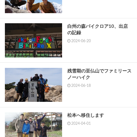
白州の森バイクロア10、出店
の記録
2024-06-20
残雪期の至仏山でファミリース
ノーハイク
2024-06-18
松本へ移住します
2024-04-01