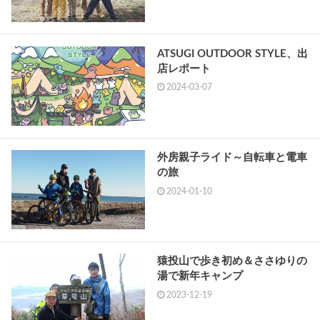
ATSUGI OUTDOOR STYLE、出
店レポート
2024-03-07
外房親子ライド～自転車と電車
の旅
2024-01-10
猿投山で歩き初め＆ささゆりの
湯で新年キャンプ
2023-12-19