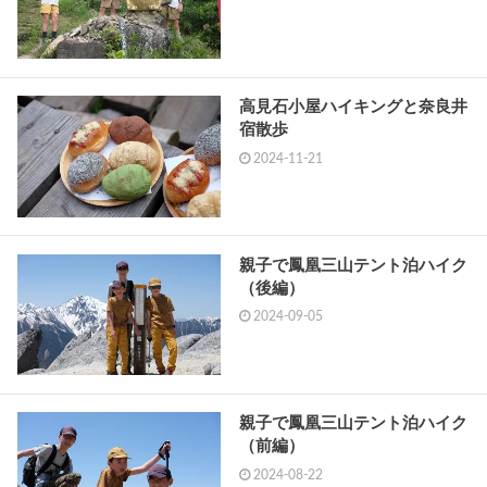
高見石小屋ハイキングと奈良井
宿散歩
2024-11-21
親子で鳳凰三山テント泊ハイク
（後編）
2024-09-05
親子で鳳凰三山テント泊ハイク
（前編）
2024-08-22