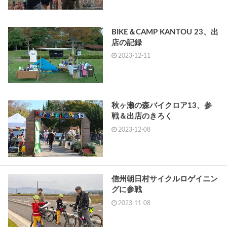
BIKE＆CAMP KANTOU 23、出
店の記録
2023-12-11
秋ヶ瀬の森バイクロア13、参
戦＆出店のきろく
2023-12-08
信州朝日村サイクルロゲイニン
グに参戦
2023-11-08