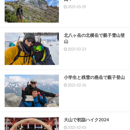
2025-05-29
北八ヶ岳の北横岳で親子雪山登
山
2025-03-23
小学生と残雪の燕岳で親子登山
2025-02-26
大山で初詣ハイク2024
2025-02-03