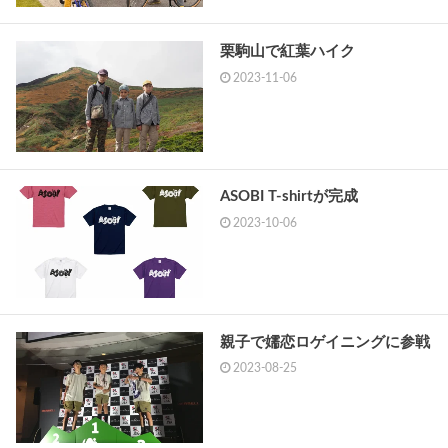
栗駒山で紅葉ハイク
2023-11-06
ASOBI T-shirtが完成
2023-10-06
親子で嬬恋ロゲイニングに参戦
2023-08-25