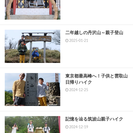
二年越しの丹沢山～親子登山
2025-01-21
東京都最高峰へ！子供と雲取山
日帰りハイク
2024-12-25
記憶を辿る筑波山親子ハイク
2024-12-19