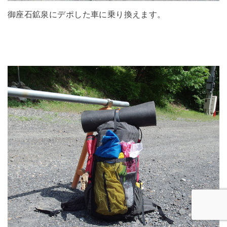
御座石鉱泉にデポした車に乗り換えます。