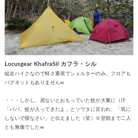
Locusgear KhafraSil カフラ・シル
縦走ハイクなので軽さ重視でシェルターのみ。フロアも
バグネットもありませんw
・・・しかし、居ないとおもっていた蚊が大量に（汗
「パパ、蚊が入ってきたよ」とソウタに言われ、「気に
しないで寝なさい」と伝えました（笑）※翌朝まで二人
とも無傷でしたw