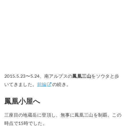
2015.5.23〜5.24、南アルプスの
鳳凰三山
をソウタと歩
いてきました。
前編
の続き。
鳳凰小屋へ
三座目の地蔵岳に登頂し、無事に鳳凰三山を制覇。この
時点で15時でした。