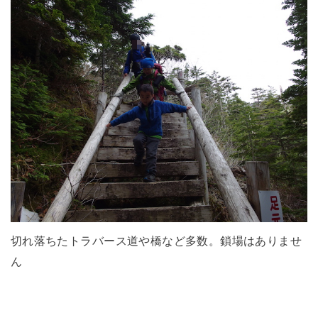
切れ落ちたトラバース道や橋など多数。鎖場はありませ
ん