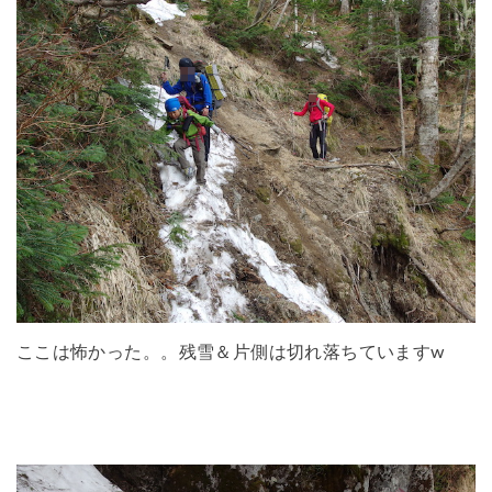
ここは怖かった。。残雪＆片側は切れ落ちていますw