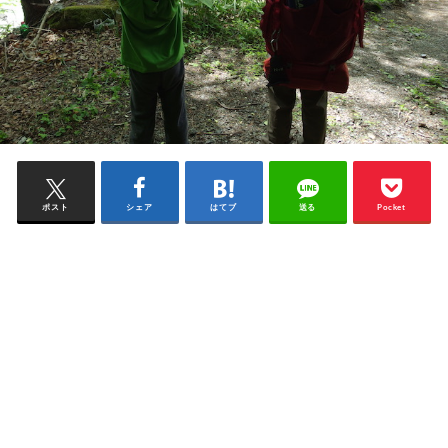
ポスト
シェア
はてブ
送る
Pocket