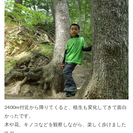
2400m付近から降りてくると、植生も変化してきて面白
かったです。
木や花、キノコなどを観察しながら、楽しく歩けました