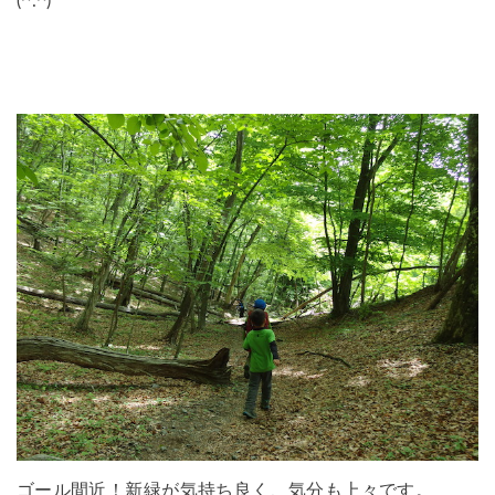
(^.^)
ゴール間近！新緑が気持ち良く、気分も上々です。