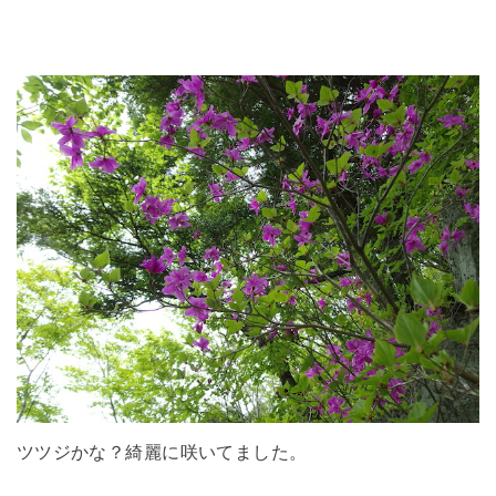
ツツジかな？綺麗に咲いてました。