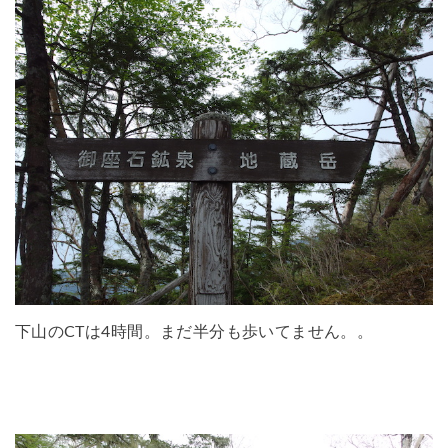
下山のCTは4時間。まだ半分も歩いてません。。