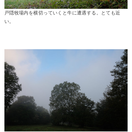
戸隠牧場内を横切っていくと牛に遭遇する。とても近
い。