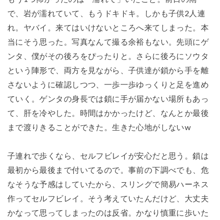
で、岩が濡れていて、もうドキドキ。しかも子供2人連
れ。ヤバイ。来てはいけないところへ来てしまった。本
当にそう思った。写真なんて撮る余裕もない。先頭にゲ
ンタ、僕がその後ろをぴったりと。さらに後ろにソウタ
という陣形で、両方を見ながら、子供達が鎖から手を離
さないように確認しつつ、一歩一歩ゆっくりと足を進め
ていく。ゲンタの身長では鎖に手が届かない場所もあっ
て、肝を冷やした。時間はかかったけど、なんとか最後
まで渡りきることができた。生きた心地がしないw
子連れで歩くなら、セルフビレイが安心だと思う。鎖は
最初から最後まで付いてるので。事前の下調べでも、危
なそうな予感はしていたから、スリングで簡易ハーネス
作ってセルフビレイ。そう考えていたんだけど、大丈夫
かなって思ってしまったのは反省。かなり慎重に歩いた