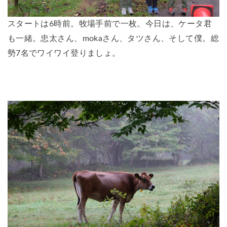
スタートは6時前。牧場手前で一枚。今日は、ケータ君
も一緒。忠太さん、mokaさん、タツさん、そして僕。総
勢7名でワイワイ登りましょ。