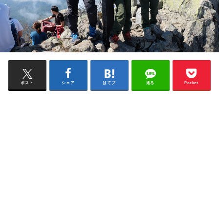
ポスト
シェア
はてブ
送る
Pocket