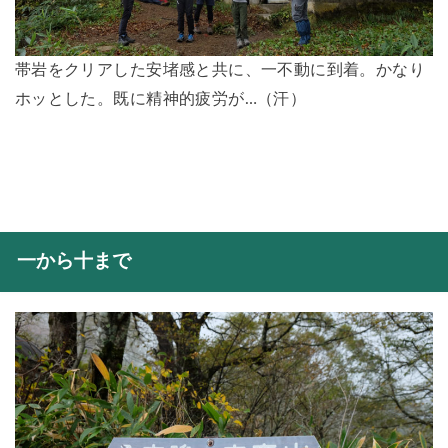
帯岩をクリアした安堵感と共に、一不動に到着。かなり
ホッとした。既に精神的疲労が…（汗）
一から十まで