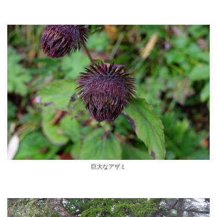
巨大なアザミ