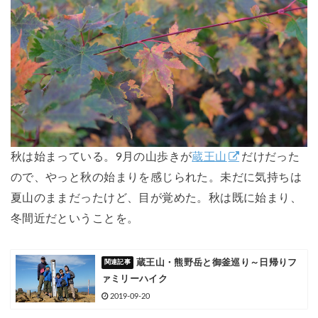
秋は始まっている。9月の山歩きが
蔵王山
だけだった
ので、やっと秋の始まりを感じられた。未だに気持ちは
夏山のままだったけど、目が覚めた。秋は既に始まり、
冬間近だということを。
蔵王山・熊野岳と御釜巡り～日帰りフ
ァミリーハイク
2019-09-20