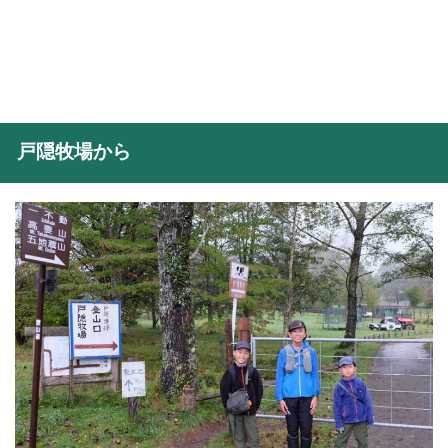
戸隠牧場から