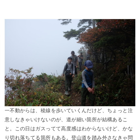
一不動からは、稜線を歩いていくんだけど、ちょっと注
意しなきゃいけないのが、道が細い箇所が結構あるこ
と。この日はガスってて高度感はわからないけど、かな
り切れ落ちてる箇所もある。登山道を踏み外さなきゃ問