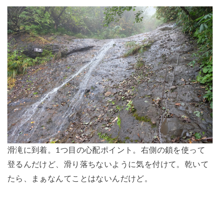
滑滝に到着。1つ目の心配ポイント。右側の鎖を使って
登るんだけど、滑り落ちないように気を付けて。乾いて
たら、まぁなんてことはないんだけど。