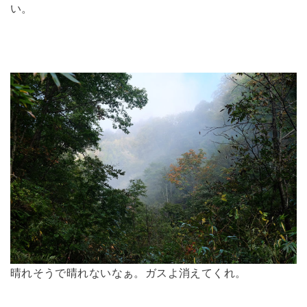
い。
晴れそうで晴れないなぁ。ガスよ消えてくれ。