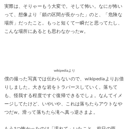
実際は、そりゃーもう大変で。そして怖い。なにが怖い
って、想像より「鎖の区間が長かった」のと、「危険な
場所」だったこと。もっと短くて一瞬だと思ってたし、
こんな場所にあるとも思わなかったw。
wikipediaより
僕の撮った写真では伝わらないので、wikipediaよりお借
りしました。大きな岩をトラバースしていく。落ちて
も、怪我する程度ですぐ復帰できるでしょ。なんてイメ
ージしてたけど、いやいや、これは落ちたらアウトなや
つだw。滑って落ちたら滝へ真っ逆さまよ。
もう1つ怖かったのは「濡れて」いたこと。前日の雨