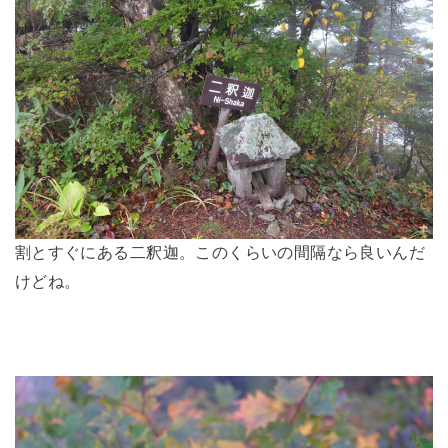
割とすぐにある二釈迦。このくらいの間隔なら良いんだ
けどね。