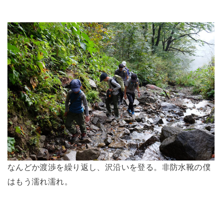
なんどか渡渉を繰り返し、沢沿いを登る。非防水靴の僕
はもう濡れ濡れ。