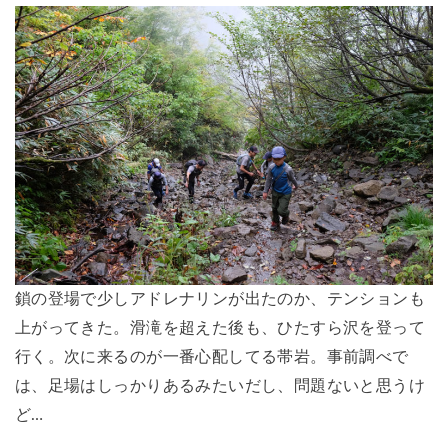
鎖の登場で少しアドレナリンが出たのか、テンションも
上がってきた。滑滝を超えた後も、ひたすら沢を登って
行く。次に来るのが一番心配してる帯岩。事前調べで
は、足場はしっかりあるみたいだし、問題ないと思うけ
ど…