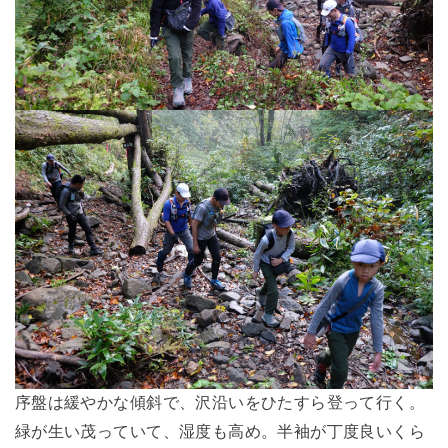
序盤は緩やかな傾斜で、沢沿いをひたすら登って行く。
緑が生い茂っていて、湿度も高め。半袖が丁度良いくら