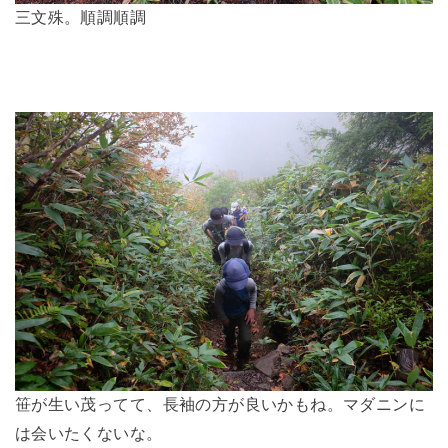
三文殊。順調順調
笹が生い茂ってて、長袖の方が良いかもね。マダニンに
は会いたくないな。