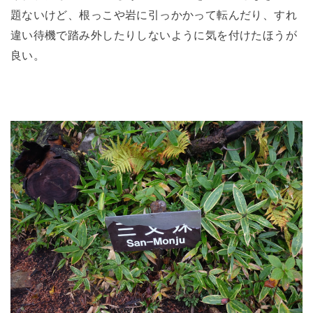
題ないけど、根っこや岩に引っかかって転んだり、すれ
違い待機で踏み外したりしないように気を付けたほうが
良い。