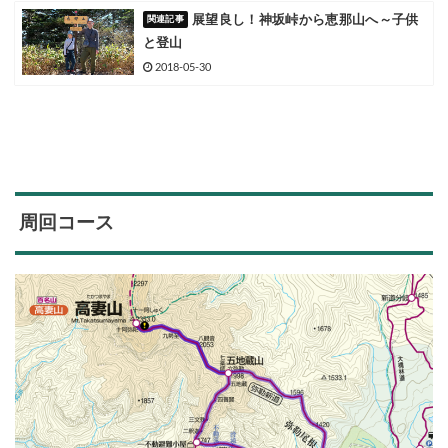
展望良し！神坂峠から恵那山へ～子供
と登山
2018-05-30
周回コース