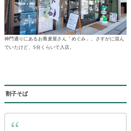
神門通りにあるお蕎麦屋さん「めぐみ」。さすがに混ん
でいたけど、5分くらいで入店。
割子そば