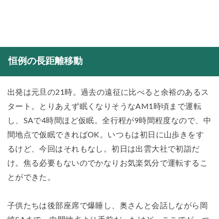
恒例の長距離移動
出発は元旦の21時。過去の遠征に比べると余裕のあるス
タート。とりあえず眠くなりそうなAM1時頃まで運転
し、SAで4時間ほど仮眠。全行程が9時間程度なので、中
間地点で仮眠できればOK。いつもは初日に山歩きをす
るけど、今回はそれもなし。初日は出雲大社で初詣だ
け。焦る必要もないのでかなりお気楽気分で運転するこ
とができた。
子供たちは後部座席で爆睡し、奥さんと会話しながら岡