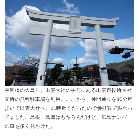
宇迦橋の大鳥居。出雲大社の手前にある出雲市役所大社
支所の無料駐車場を利用。ここから、神門通りを10分程
歩いて出雲大社へ。11時近くだったので参拝客で賑わっ
てました。島根・鳥取はもちろんだけど、広島ナンバー
の車を多く見かけた。