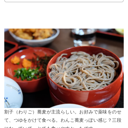
割子（わりご）蕎麦が主流らしい。お好みで薬味をのせ
て、つゆをかけて食べる。わんこ蕎麦っぽい感じ？三段