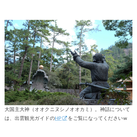
大国主大神（オオクニヌシノオオカミ）。神話について
は、出雲観光ガイドの
HP
をご覧になってくださいw