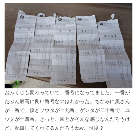
おみくじも変わっていて、番号になってました。一番が
たぶん最高に良い番号なのはわかった。ちなみに奥さん
が一番で、僕とソウタが十九番、ゲンタが二十番で、ユ
ウタが十四番。きっと、凶とかそんな感じなんだろうけ
ど、配慮してくれてるんだろうねw。忖度？