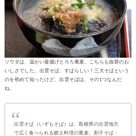
ソウタは、温かい釜揚げとろろ蕎麦。こちらも抜群のお
いしさでした。出雲そば、すばらしい！三大そばという
のを初めて知ったけど、出雲そばは、その1つなんだ
ね。
出雲そば（いずもそば）は、島根県の出雲地方
で広く食べられる郷土料理の蕎麦。割子そば・