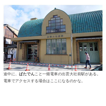
途中に、
ばたでん
こと一畑電車の出雲大社前駅がある。
電車でアクセスする場合はここになるのかな。