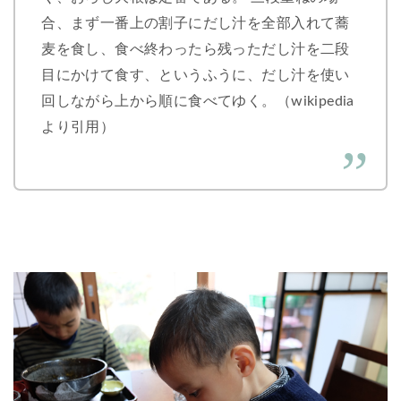
合、まず一番上の割子にだし汁を全部入れて蕎
麦を食し、食べ終わったら残っただし汁を二段
目にかけて食す、というふうに、だし汁を使い
回しながら上から順に食べてゆく。（wikipedia
より引用）