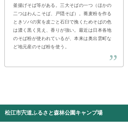
釜揚げそば等がある。三大そばの一つ（ほかの
二つはわんこそば、戸隠そば）。蕎麦粉を作る
ときソバの実を皮ごと石臼で挽くためそばの色
は濃く黒く見え、香りが強い。最近は日本各地
のそば粉が使われているが、本来は奥出雲町な
ど地元産のそば粉を使う。
松江市宍道ふるさと森林公園キャンプ場