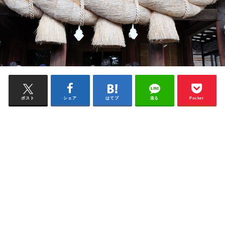
ポスト
シェア
はてブ
送る
Pocket