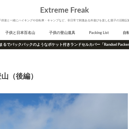
Extreme Freak
子供達と一緒にハイキングや自転車・キャンプなど、非日常で刺激ある外遊びを楽しむ親子の活動記
子供と日本百名山
子供の登山道具
Packing List
自
まるでバックパックのようなポケット付きランドセルカバー「Randsel Packe
登山（後編）