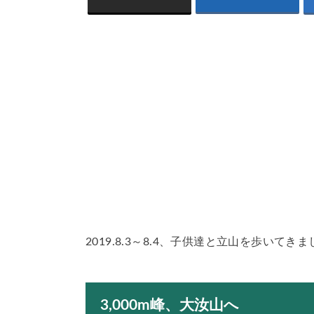
2019.8.3～8.4、子供達と立山を歩いてき
3,000m峰、大汝山へ