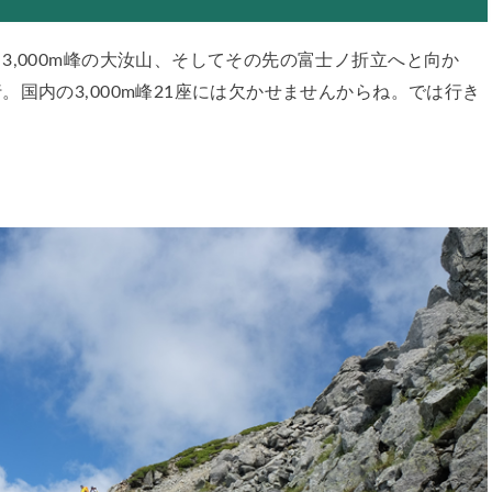
,000m峰の大汝山、そしてその先の富士ノ折立へと向か
国内の3,000m峰21座には欠かせませんからね。では行き