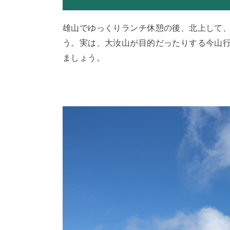
雄山でゆっくりランチ休憩の後、北上して、3
う。実は、大汝山が目的だったりする今山行。
ましょう。