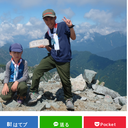
Pocket
はてブ
送る