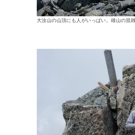
大汝山の山頂にも人がいっぱい。雄山の混