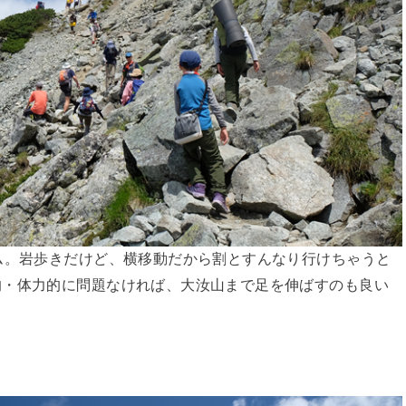
ム。岩歩きだけど、横移動だから割とすんなり行けちゃうと
的・体力的に問題なければ、大汝山まで足を伸ばすのも良い