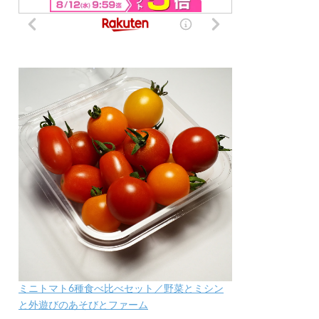
ミニトマト6種食べ比べセット／野菜とミシン
と外遊びのあそびとファーム