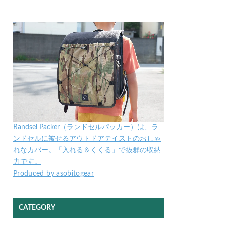
Randsel Packer（ランドセルパッカー）は、ラ
ンドセルに被せるアウトドアテイストのおしゃ
れなカバー。「入れる＆くくる」で抜群の収納
力です。
Produced by asobitogear
CATEGORY