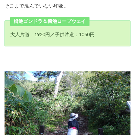
そこまで混んでいない印象。
栂池ゴンドラ＆栂池ロープウェイ
大人片道：1920円／子供片道：1050円