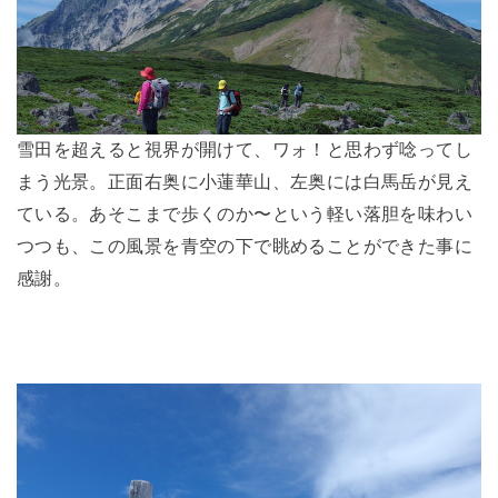
雪田を超えると視界が開けて、ワォ！と思わず唸ってし
まう光景。正面右奥に小蓮華山、左奥には白馬岳が見え
ている。あそこまで歩くのか〜という軽い落胆を味わい
つつも、この風景を青空の下で眺めることができた事に
感謝。