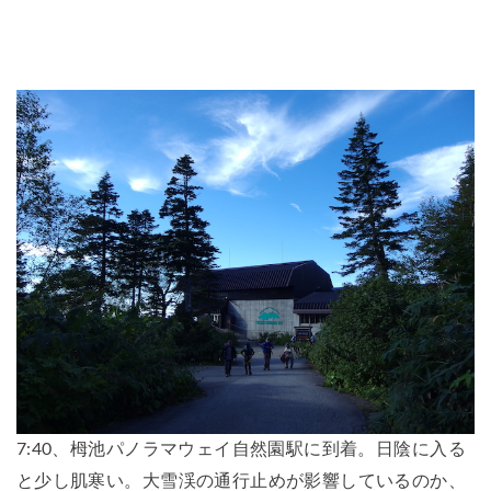
7:40、栂池パノラマウェイ自然園駅に到着。日陰に入る
と少し肌寒い。大雪渓の通行止めが影響しているのか、