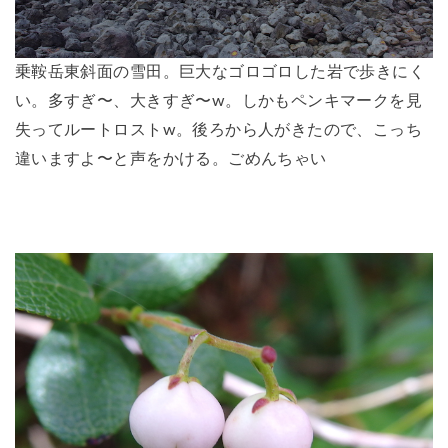
乗鞍岳東斜面の雪田。巨大なゴロゴロした岩で歩きにく
い。多すぎ〜、大きすぎ〜w。しかもペンキマークを見
失ってルートロストw。後ろから人がきたので、こっち
違いますよ〜と声をかける。ごめんちゃい