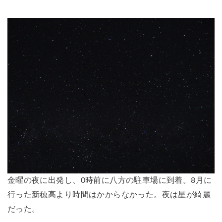
金曜の夜に出発し、0時前に八方の駐車場に到着。8月に
行った新穂高より時間はかからなかった。夜は星が綺麗
だった。