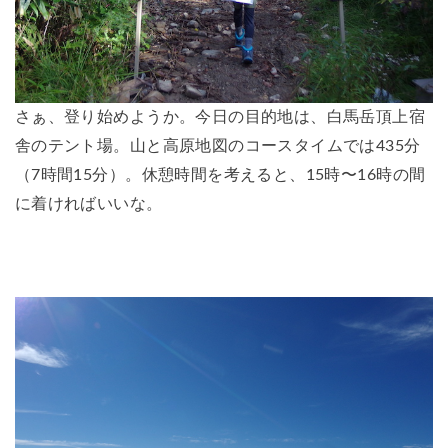
さぁ、登り始めようか。今日の目的地は、白馬岳頂上宿
舎のテント場。山と高原地図のコースタイムでは435分
（7時間15分）。休憩時間を考えると、15時〜16時の間
に着ければいいな。