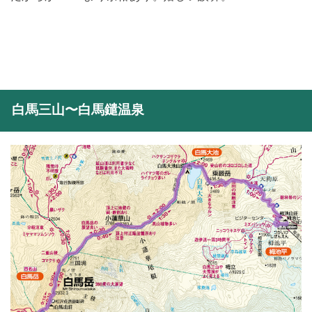
白馬三山〜白馬鑓温泉