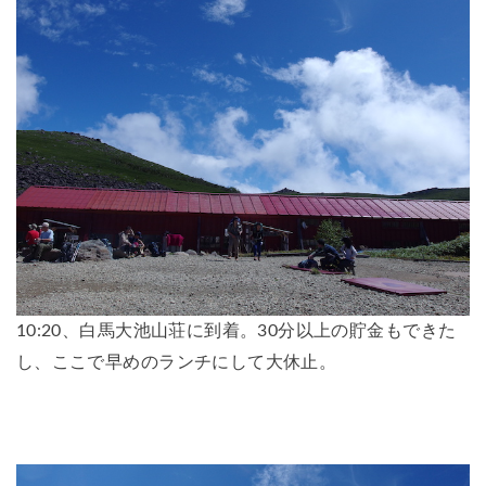
10:20、白馬大池山荘に到着。30分以上の貯金もできた
し、ここで早めのランチにして大休止。