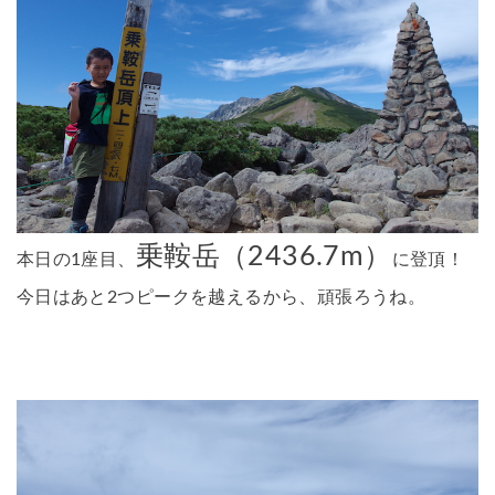
乗鞍岳（2436.7m）
本日の1座目、
に登頂！
今日はあと2つピークを越えるから、頑張ろうね。