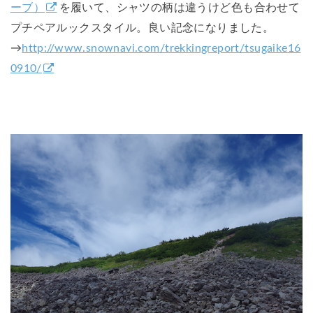
ーブ）
を履いて、シャツの柄は違うけど色も合わせて
プチペアルックスタイル。良い記念になりました。
→
http://www.snownavi.com/trekkingreport/tsugaike16
0910/