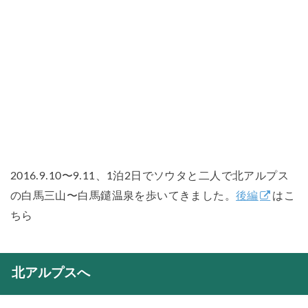
2016.9.10〜9.11、1泊2日でソウタと二人で北アルプス
の白馬三山〜白馬鑓温泉を歩いてきました。
後編
はこ
ちら
北アルプスへ