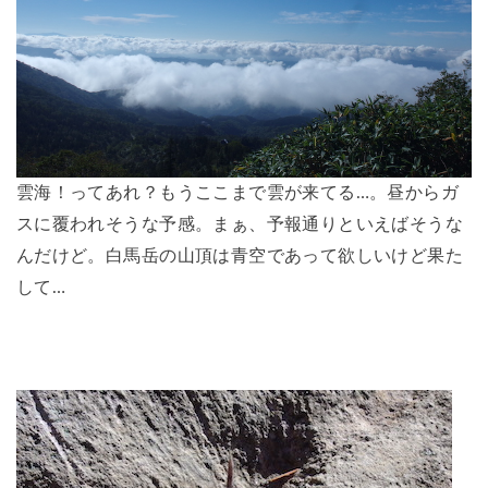
雲海！ってあれ？もうここまで雲が来てる…。昼からガ
スに覆われそうな予感。まぁ、予報通りといえばそうな
んだけど。白馬岳の山頂は青空であって欲しいけど果た
して…