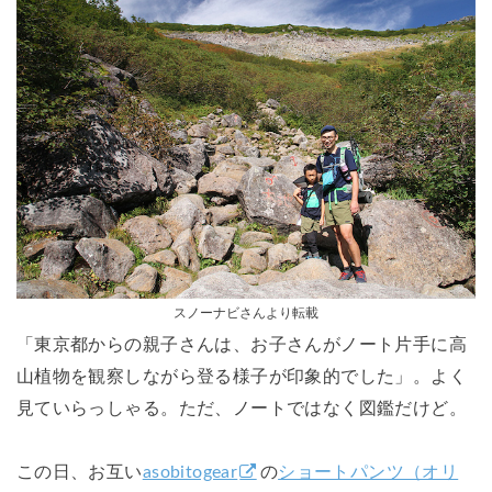
スノーナビさんより転載
「東京都からの親子さんは、お子さんがノート片手に高
山植物を観察しながら登る様子が印象的でした」。よく
見ていらっしゃる。ただ、ノートではなく図鑑だけど。
この日、お互い
asobitogear
の
ショートパンツ（オリ