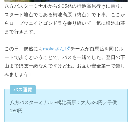
八方バスターミナルから6:05発の栂池高原行きに乗り、
スタート地点でもある栂池高原（終点）で下車。ここか
らロープウェイとゴンドラを乗り継いで一気に栂池山荘
まで行きます。
この日、偶然にも
mokaさん
チームが白馬岳を同じル
ートで歩くということで、バスも一緒でした。翌日の下
山までほぼ一緒なんですけどね。お互い安全第一で楽し
みましょう！
バス運賃
八方バスターミナル〜栂池高原：大人520円／子供
260円