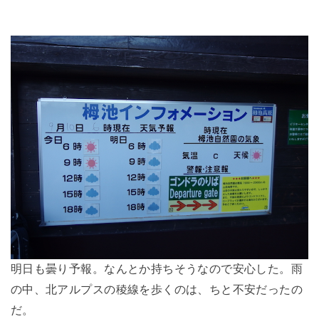
明日も曇り予報。なんとか持ちそうなので安心した。雨
の中、北アルプスの稜線を歩くのは、ちと不安だったの
だ。