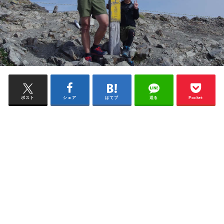
ポスト
シェア
はてブ
送る
Pocket