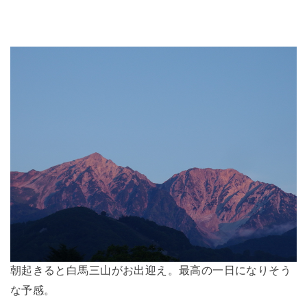
朝起きると白馬三山がお出迎え。最高の一日になりそう
な予感。