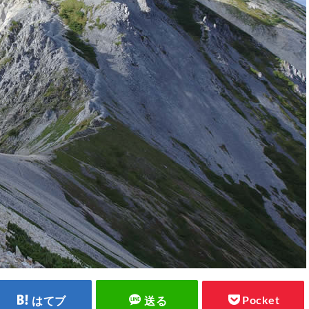
Pocket
はてブ
送る