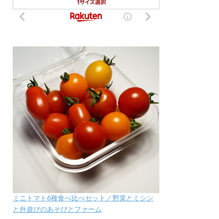
ミニトマト6種食べ比べセット／野菜とミシン
と外遊びのあそびとファーム