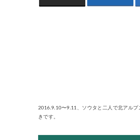
2016.9.10〜9.11、ソウタと二人で
きです。