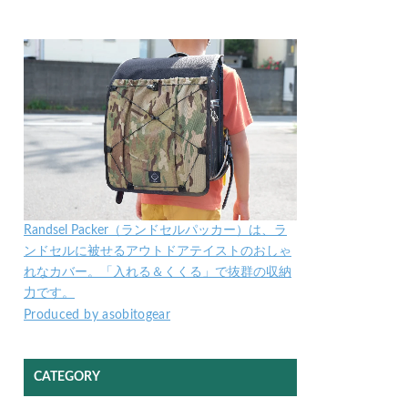
Randsel Packer（ランドセルパッカー）は、ラ
ンドセルに被せるアウトドアテイストのおしゃ
れなカバー。「入れる＆くくる」で抜群の収納
力です。
Produced by asobitogear
CATEGORY