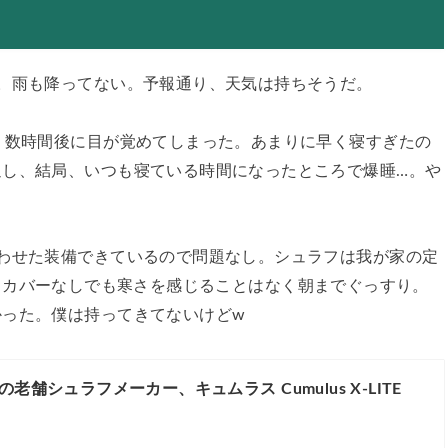
。雨も降ってない。予報通り、天気は持ちそうだ。
、数時間後に目が覚めてしまった。あまりに早く寝すぎたの
返し、結局、いつも寝ている時間になったところで爆睡…。や
わせた装備できているので問題なし。シュラフは我が家の定
フカバーなしでも寒さを感じることはなく朝までぐっすり。
かった。僕は持ってきてないけどw
老舗シュラフメーカー、キュムラス Cumulus X-LITE