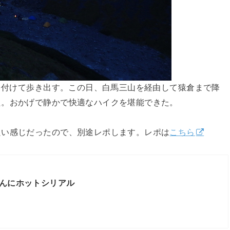
ンを付けて歩き出す。この日、白馬三山を経由して猿倉まで降
た。おかげで静かで快適なハイクを堪能できた。
良い感じだったので、別途レポします。レポは
こちら
んにホットシリアル