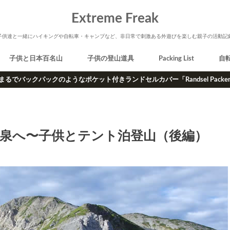
Extreme Freak
子供達と一緒にハイキングや自転車・キャンプなど、非日常で刺激ある外遊びを楽しむ親子の活動記
子供と日本百名山
子供の登山道具
Packing List
自
まるでバックパックのようなポケット付きランドセルカバー「Randsel Packe
温泉へ〜子供とテント泊登山（後編）