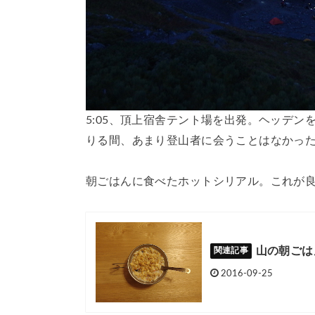
5:05、頂上宿舎テント場を出発。ヘッデ
りる間、あまり登山者に会うことはなかっ
朝ごはんに食べたホットシリアル。これが
山の朝ごは
2016-09-25