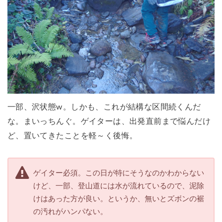
一部、沢状態w。しかも、これが結構な区間続くんだ
な。まいっちんぐ。ゲイターは、出発直前まで悩んだけ
ど、置いてきたことを軽～く後悔。
ゲイター必須。この日が特にそうなのかわからない
けど、一部、登山道には水が流れているので、泥除
けはあった方が良い。というか、無いとズボンの裾
の汚れがハンパない。