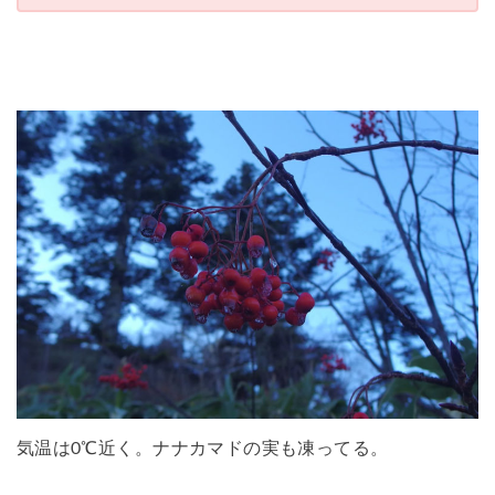
気温は0℃近く。ナナカマドの実も凍ってる。