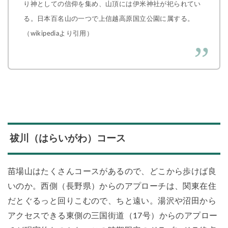
り神としての信仰を集め、山頂には伊米神社が祀られてい
る。日本百名山の一つで上信越高原国立公園に属する。
（wikipediaより引用）
祓川（はらいがわ）コース
苗場山はたくさんコースがあるので、どこから歩けば良
いのか。西側（長野県）からのアプローチは、関東在住
だとぐるっと回りこむので、ちと遠い。湯沢や沼田から
アクセスできる東側の三国街道（17号）からのアプロー