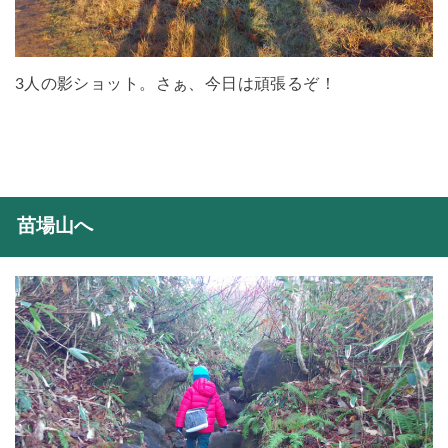
3人の影ショット。さぁ、今日は頑張るぞ！
苗場山へ