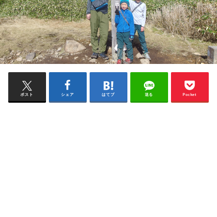
ポスト
シェア
はてブ
送る
Pocket