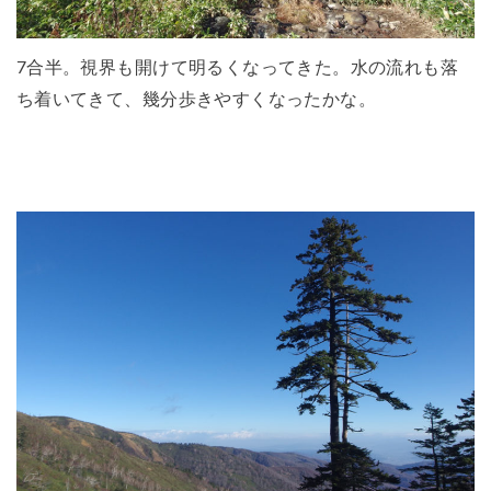
7合半。視界も開けて明るくなってきた。水の流れも落
ち着いてきて、幾分歩きやすくなったかな。