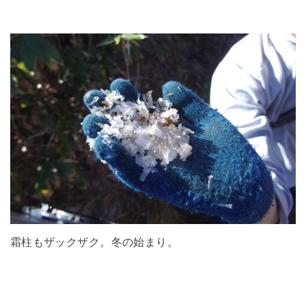
霜柱もザックザク。冬の始まり。