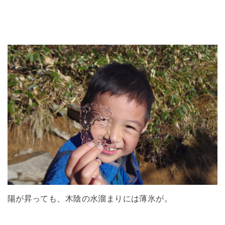
陽が昇っても、木陰の水溜まりには薄氷が。