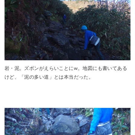
岩・泥。ズボンがえらいことにw。地図にも書いてある
けど、「泥の多い道」とは本当だった。