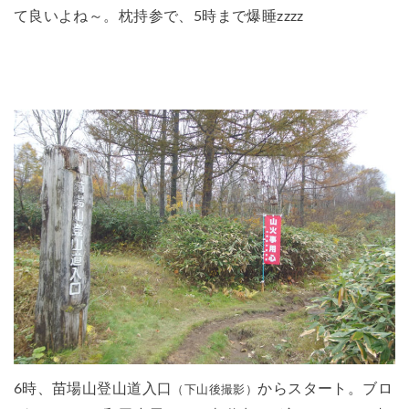
て良いよね～。枕持参で、5時まで爆睡zzzz
6時、苗場山登山道入口
からスタート。ブロ
（下山後撮影）