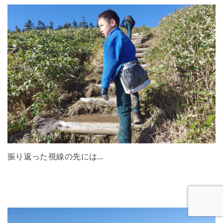
振り返った視線の先には…