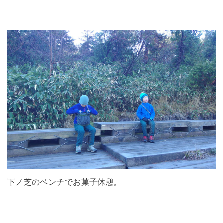
下ノ芝のベンチでお菓子休憩。