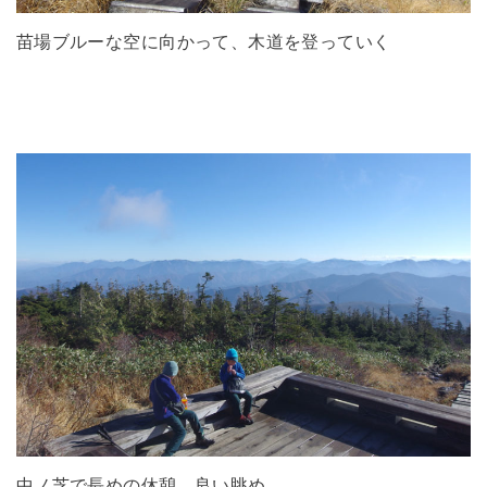
苗場ブルーな空に向かって、木道を登っていく
中ノ芝で長めの休憩。良い眺め。