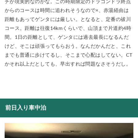
チが現実的なのかな。この時期限定のドラゴンドラ終点
からのコースは時間に追われそうなので×、赤湯経由は
距離もあってゲンタには厳しい。となると、定番の祓川
コース。距離は往復14kmくらいで、山頂まで片道約4時
間。1日の距離として、ゲンタには過去最長になるんだ
けど、そこは頑張ってもらおう。なんだかんだと、これ
までも普通に歩けてるし、そこまで心配はしてない。CT
かそれ以上だとしても、早出すれば問題なさそうだし。
前日入り車中泊