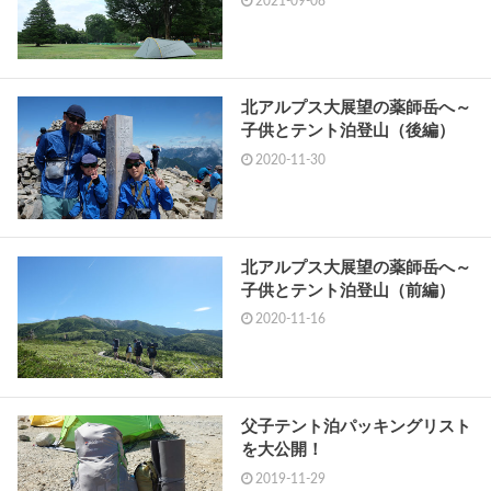
2021-09-08
北アルプス大展望の薬師岳へ～
子供とテント泊登山（後編）
2020-11-30
北アルプス大展望の薬師岳へ～
子供とテント泊登山（前編）
2020-11-16
父子テント泊パッキングリスト
を大公開！
2019-11-29