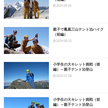
2024-09-05
親子で鳳凰三山テント泊ハイク
（前編）
2024-08-22
小学生の大キレット挑戦（後
編）～親子テント泊登山
2022-07-28
小学生の大キレット挑戦（前
編）～親子テント泊登山