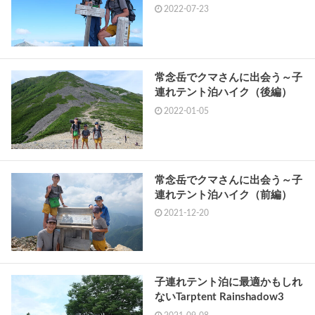
2022-07-23
常念岳でクマさんに出会う～子
連れテント泊ハイク（後編）
2022-01-05
常念岳でクマさんに出会う～子
連れテント泊ハイク（前編）
2021-12-20
子連れテント泊に最適かもしれ
ないTarptent Rainshadow3