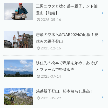
三男ユウタと槍ヶ岳～親子テント泊
登山【前編】
2026-05-16
悲願の空木岳&TJAR2024の応援！夏
休みの親子登山
2025-12-16
移住先の松本で農業を始め、あそび
とファームで野菜販売
2025-07-14
焼岳親子登山、松本暮らし最高！
2025-05-29