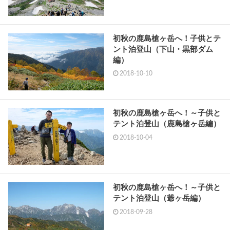
初秋の鹿島槍ヶ岳へ！子供とテ
ント泊登山（下山・黒部ダム
編）
2018-10-10
初秋の鹿島槍ヶ岳へ！～子供と
テント泊登山（鹿島槍ヶ岳編）
2018-10-04
初秋の鹿島槍ヶ岳へ！～子供と
テント泊登山（爺ヶ岳編）
2018-09-28