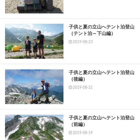
子供と夏の立山へテント泊登山
（テント泊～下山編）
2019-08-23
子供と夏の立山へテント泊登山
（後編）
2019-08-21
子供と夏の立山へテント泊登山
（前編）
2019-08-19