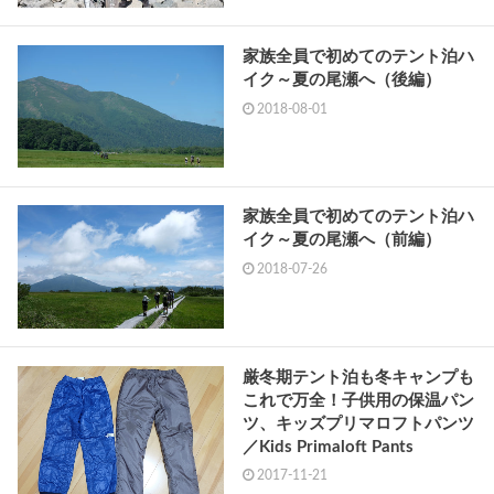
家族全員で初めてのテント泊ハ
イク～夏の尾瀬へ（後編）
2018-08-01
家族全員で初めてのテント泊ハ
イク～夏の尾瀬へ（前編）
2018-07-26
厳冬期テント泊も冬キャンプも
これで万全！子供用の保温パン
ツ、キッズプリマロフトパンツ
／Kids Primaloft Pants
2017-11-21