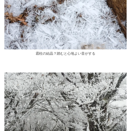
霜柱の結晶？踏むと心地よい音がする