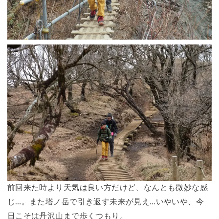
前回来た時より天気は良い方だけど、なんとも微妙な感
じ…。また塔ノ岳で引き返す未来が見え…いやいや、今
日こそは丹沢山まで歩くつもり。