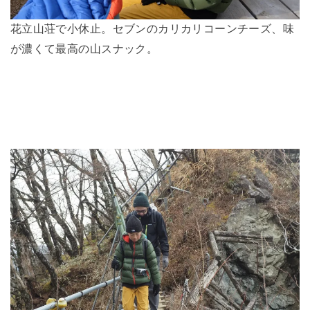
花立山荘で小休止。セブンのカリカリコーンチーズ、味
が濃くて最高の山スナック。