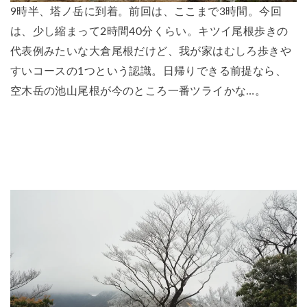
9時半、塔ノ岳に到着。前回は、ここまで3時間。今回
は、少し縮まって2時間40分くらい。キツイ尾根歩きの
代表例みたいな大倉尾根だけど、我が家はむしろ歩きや
すいコースの1つという認識。日帰りできる前提なら、
空木岳の池山尾根が今のところ一番ツライかな…。