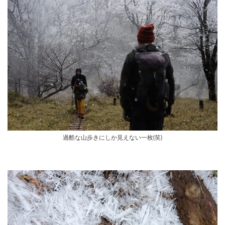
過酷な山歩きにしか見えない一枚(笑)