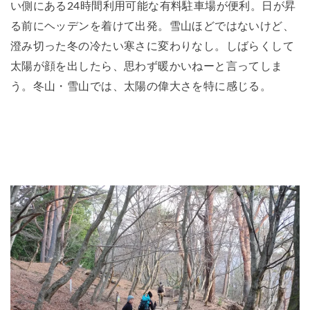
い側にある24時間利用可能な有料駐車場が便利。日が昇
る前にヘッデンを着けて出発。雪山ほどではないけど、
澄み切った冬の冷たい寒さに変わりなし。しばらくして
太陽が顔を出したら、思わず暖かいねーと言ってしま
う。冬山・雪山では、太陽の偉大さを特に感じる。