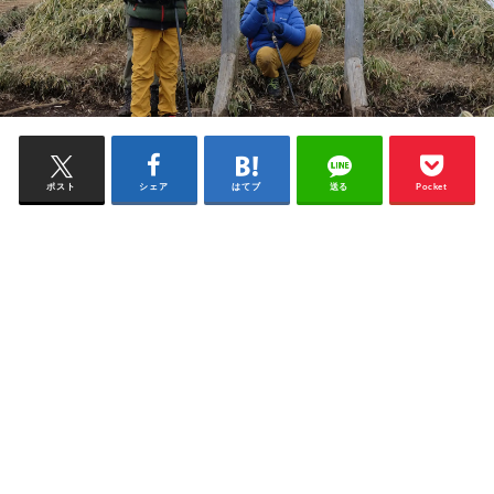
ポスト
シェア
はてブ
送る
Pocket