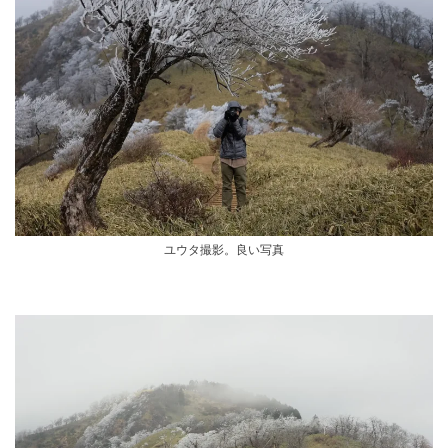
ユウタ撮影。良い写真