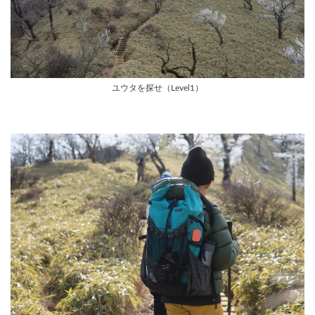
ユウタを探せ（Level1）