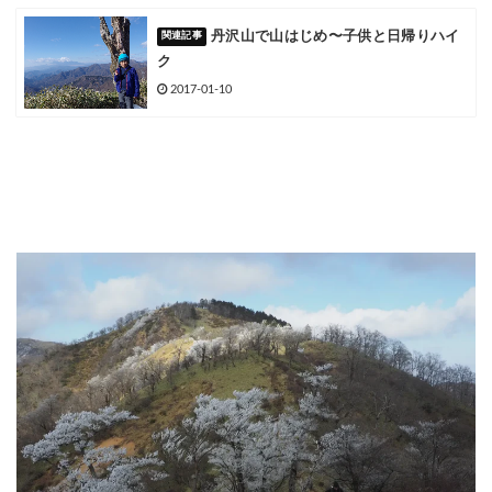
丹沢山で山はじめ〜子供と日帰りハイ
ク
2017-01-10