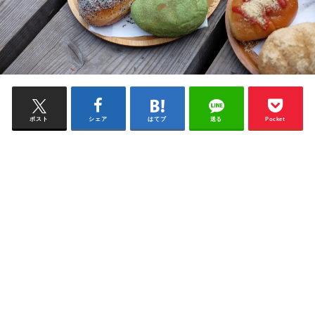
ポスト
シェア
はてブ
送る
Pocket