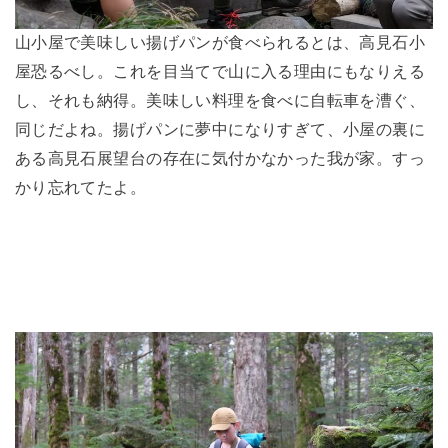
山小屋で美味しい揚げパンが食べられるとは、高見石小
屋恐るべし。これを目当てで山に入る理由にもなりえる
し、それも納得。美味しい料理を食べに自転車を漕ぐ、
同じだよね。揚げパンに夢中になりすぎて、小屋の裏に
ある高見石展望台の存在に気付かなかった我が家。すっ
かり忘れてたよ。