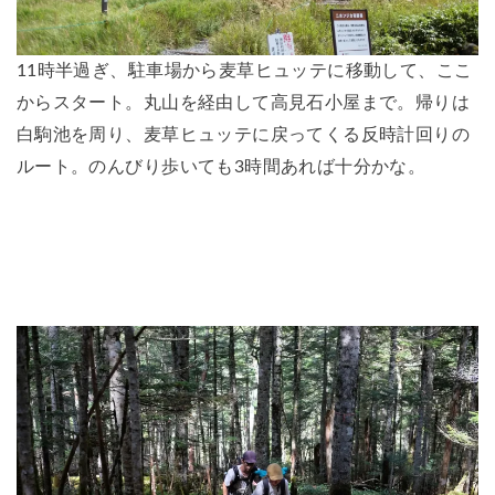
11時半過ぎ、駐車場から麦草ヒュッテに移動して、ここ
からスタート。丸山を経由して高見石小屋まで。帰りは
白駒池を周り、麦草ヒュッテに戻ってくる反時計回りの
ルート。のんびり歩いても3時間あれば十分かな。