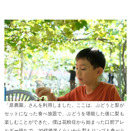
「原農園」さんを利用しました。ここは、ぶどうと梨が
セットになった食べ放題で、ぶどうを堪能した後に梨も
楽しむことができた。僕は花粉症から始まった口腔アレ
ルギー持ちで、20代後半くらいから梨もリンゴも食べら