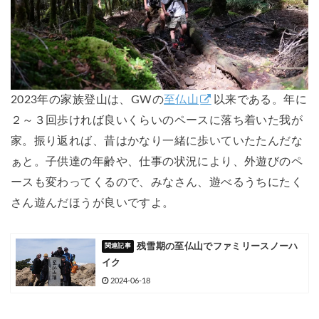
2023年の家族登山は、GWの
至仏山
以来である。年に
２～３回歩ければ良いくらいのペースに落ち着いた我が
家。振り返れば、昔はかなり一緒に歩いていたたんだな
ぁと。子供達の年齢や、仕事の状況により、外遊びのペ
ースも変わってくるので、みなさん、遊べるうちにたく
さん遊んだほうが良いですよ。
残雪期の至仏山でファミリースノーハ
イク
2024-06-18