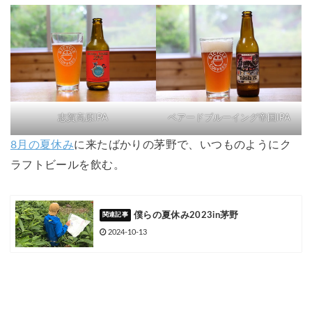
志賀高原IPA
ベアードブルーイング帝国IPA
8月の夏休み
に来たばかりの茅野で、いつものようにク
ラフトビールを飲む。
僕らの夏休み2023in茅野
2024-10-13