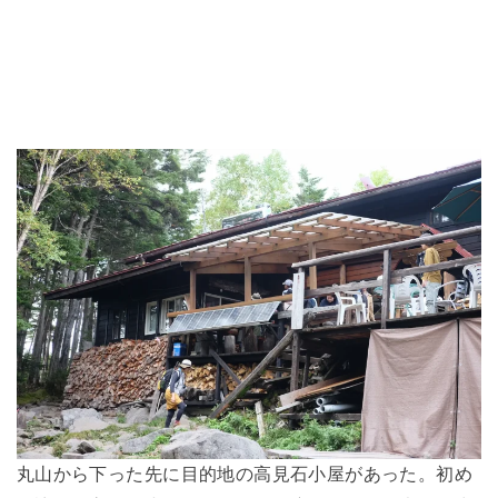
丸山から下った先に目的地の高見石小屋があった。初め