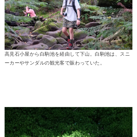
高見石小屋から白駒池を経由して下山。白駒池は、スニ
ーカーやサンダルの観光客で賑わっていた。