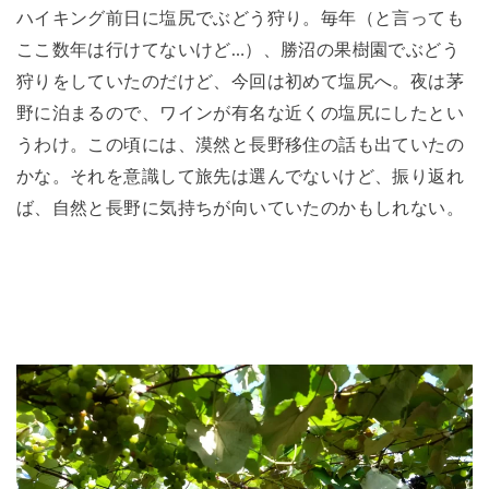
ハイキング前日に塩尻でぶどう狩り。毎年（と言っても
ここ数年は行けてないけど…）、勝沼の果樹園でぶどう
狩りをしていたのだけど、今回は初めて塩尻へ。夜は茅
野に泊まるので、ワインが有名な近くの塩尻にしたとい
うわけ。この頃には、漠然と長野移住の話も出ていたの
かな。それを意識して旅先は選んでないけど、振り返れ
ば、自然と長野に気持ちが向いていたのかもしれない。