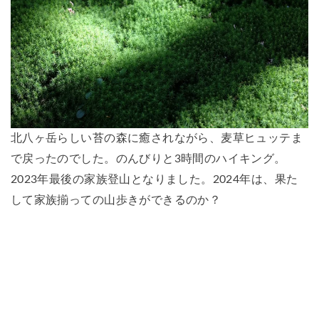
北八ヶ岳らしい苔の森に癒されながら、麦草ヒュッテま
で戻ったのでした。のんびりと3時間のハイキング。
2023年最後の家族登山となりました。2024年は、果た
して家族揃っての山歩きができるのか？