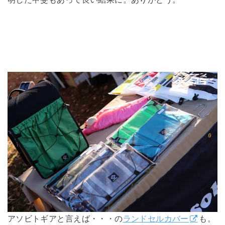
アソビトギアと言えば・・・の
ランドセルカバー
も。