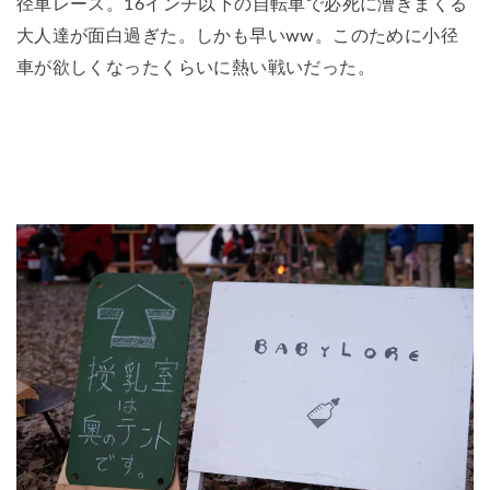
径車レース。16インチ以下の自転車で必死に漕ぎまくる
大人達が面白過ぎた。しかも早いww。このために小径
車が欲しくなったくらいに熱い戦いだった。