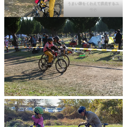
うまい棒をくわえて疾走するユ
ウタ