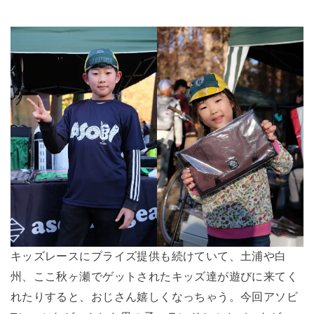
キッズレースにプライズ提供も続けていて、土浦や白
州、ここ秋ヶ瀬でゲットされたキッズ達が遊びに来てく
れたりすると、おじさん嬉しくなっちゃう。今回アソビ