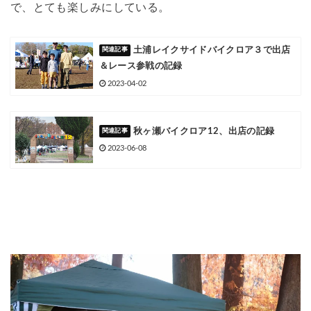
で、とても楽しみにしている。
土浦レイクサイドバイクロア３で出店
＆レース参戦の記録
2023-04-02
秋ヶ瀬バイクロア12、出店の記録
2023-06-08