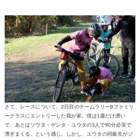
さて、レースについて。2日目のチームラリーBファミリ
ークラスにエントリーした我が家。僕は1週だけ漕い
で、あとはソウタ・ゲンタ・ユウタの3人で90分必至で
漕ぎまくる。という感じ。しかし、ユウタの同級生がジ