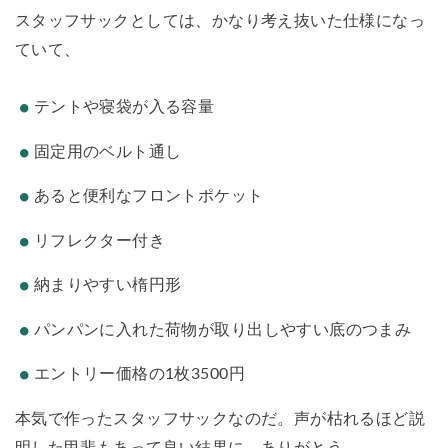
スタッフサックとしては、かなり考え抜いた仕様になっ
ていて、
テントや寝袋が入る容量
固定用のベルト通し
あると便利なフロントポケット
リフレクター付き
納まりやすい楕円形
パンパンに入れた荷物が取り出しやすい底のつまみ
エントリー価格の1枚3500円
本気で作ったスタッフサックなのだ。声が枯れるほど説
明した甲斐もあって良い結果に。ありがとう。