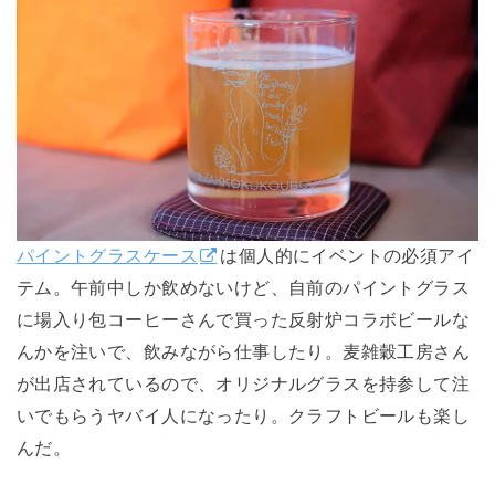
パイントグラスケース
は個人的にイベントの必須アイ
テム。午前中しか飲めないけど、自前のパイントグラス
に場入り包コーヒーさんで買った反射炉コラボビールな
んかを注いで、飲みながら仕事したり。麦雑穀工房さん
が出店されているので、オリジナルグラスを持参して注
いでもらうヤバイ人になったり。クラフトビールも楽し
んだ。