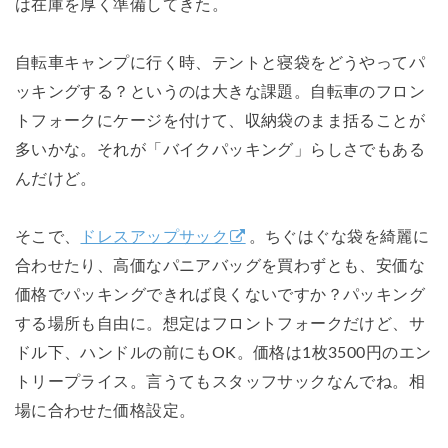
は在庫を厚く準備してきた。
自転車キャンプに行く時、テントと寝袋をどうやってパ
ッキングする？というのは大きな課題。自転車のフロン
トフォークにケージを付けて、収納袋のまま括ることが
多いかな。それが「バイクパッキング」らしさでもある
んだけど。
そこで、
ドレスアップサック
。ちぐはぐな袋を綺麗に
合わせたり、高価なパニアバッグを買わずとも、安価な
価格でパッキングできれば良くないですか？パッキング
する場所も自由に。想定はフロントフォークだけど、サ
ドル下、ハンドルの前にもOK。価格は1枚3500円のエン
トリープライス。言うてもスタッフサックなんでね。相
場に合わせた価格設定。