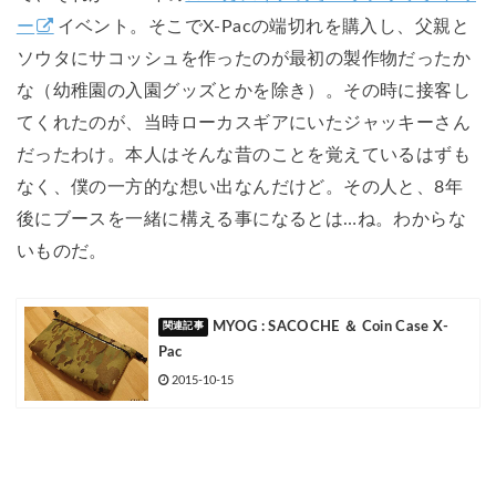
ー
イベント。そこでX-Pacの端切れを購入し、父親と
ソウタにサコッシュを作ったのが最初の製作物だったか
な（幼稚園の入園グッズとかを除き）。その時に接客し
てくれたのが、当時ローカスギアにいたジャッキーさん
だったわけ。本人はそんな昔のことを覚えているはずも
なく、僕の一方的な想い出なんだけど。その人と、8年
後にブースを一緒に構える事になるとは…ね。わからな
いものだ。
MYOG : SACOCHE ＆ Coin Case X-
Pac
2015-10-15