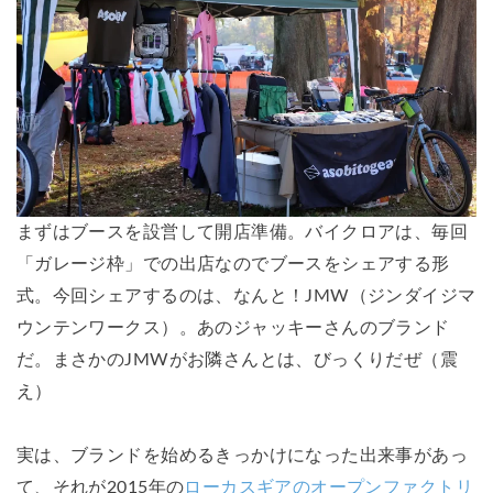
まずはブースを設営して開店準備。バイクロアは、毎回
「ガレージ枠」での出店なのでブースをシェアする形
式。今回シェアするのは、なんと！JMW（ジンダイジマ
ウンテンワークス）。あのジャッキーさんのブランド
だ。まさかのJMWがお隣さんとは、びっくりだぜ（震
え）
実は、ブランドを始めるきっかけになった出来事があっ
て、それが2015年の
ローカスギアのオープンファクトリ