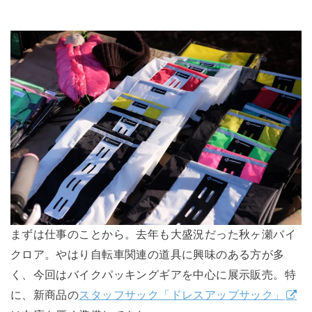
まずは仕事のことから。去年も大盛況だった秋ヶ瀬バイ
クロア。やはり自転車関連の道具に興味のある方が多
く、今回はバイクパッキングギアを中心に展示販売。特
に、新商品の
スタッフサック「ドレスアップサック」