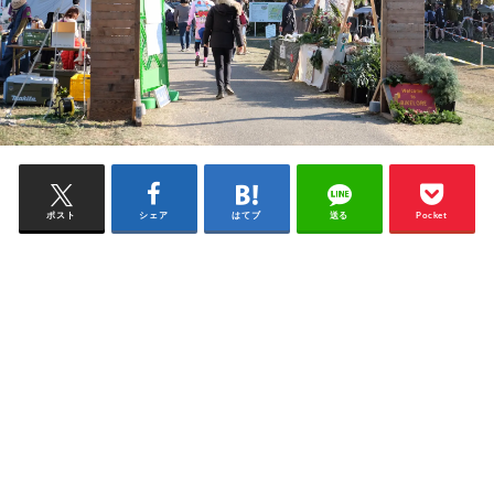
ポスト
シェア
はてブ
送る
Pocket