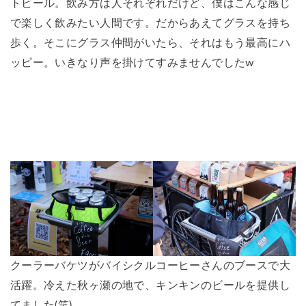
トビール。飲み方は人それぞれだけど、僕はこんな感じ
で楽しく飲みたい人間です。だからあえてグラスを持ち
歩く。そこにグラス仲間がいたら、それはもう最高にハ
ッピー。いきなり声を掛けてすみませんでしたw
クーラーバケツがバイシクルコーヒーさんのブースで大
活躍。冷えた秋ヶ瀬の地で、キンキンのビールを提供し
てました(笑)