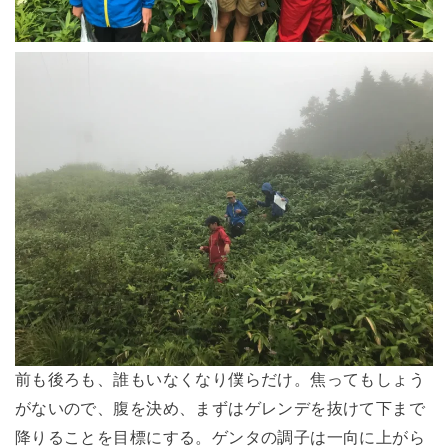
前も後ろも、誰もいなくなり僕らだけ。焦ってもしょう
がないので、腹を決め、まずはゲレンデを抜けて下まで
降りることを目標にする。ゲンタの調子は一向に上がら