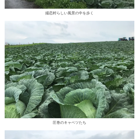
嬬恋村らしい風景の中を歩く
圧巻のキャベツたち