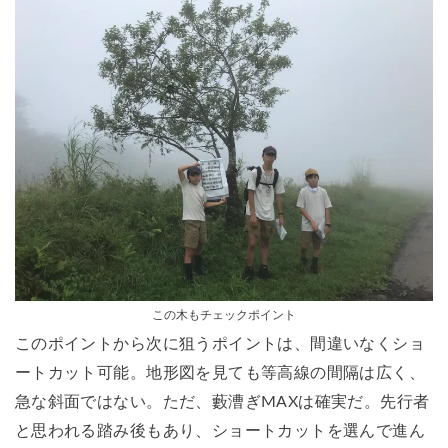
この木もチェックポイント
このポイントから次に狙うポイントは、間違いなくショ
ートカット可能。地形図を見ても等高線の間隔は広く、
急な斜面ではない。ただ、藪漕ぎMAXは確実だ。先行者
と思われる踏み後もあり、ショートカットを選んで進ん