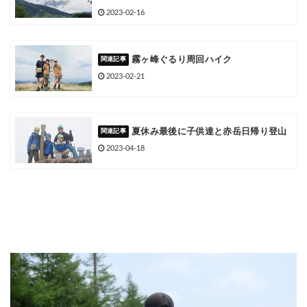
2023-02-16
霧ヶ峰ぐるり周回ハイク
2023-02-21
夏休み最後に子供達と赤岳日帰り登山
2023-04-18