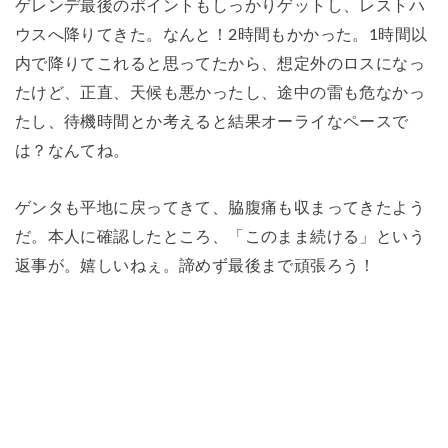
ゲレンデ最後のポイントもしっかりゲットし、レストハ
ウスへ降りてきた。なんと！2時間もかかった。1時間以
内で降りてこれると思ってたから、想定外のロスになっ
たけど、正直、天候も悪かったし、途中の雷も危なかっ
たし、待機時間とか考えると結果オーライなペースで
は？なんてね。
ゲンタも平地に戻ってきて、脇腹痛も収まってきたよう
だ。本人に確認したところ、「このまま続ける」という
返事が。嬉しいねぇ。諦めず最後まで頑張ろう！