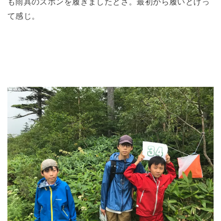
も雨具のズボンを履きましたとさ。最初から履いとけっ
て感じ。