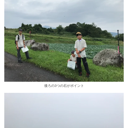
後ろの3つの石がポイント