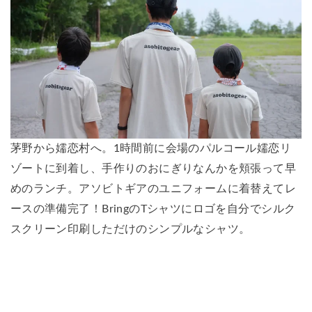
茅野から嬬恋村へ。1時間前に会場のパルコール嬬恋リ
ゾートに到着し、手作りのおにぎりなんかを頬張って早
めのランチ。アソビトギアのユニフォームに着替えてレ
ースの準備完了！BringのTシャツにロゴを自分でシルク
スクリーン印刷しただけのシンプルなシャツ。