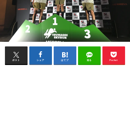
ポスト
シェア
はてブ
送る
Pocket