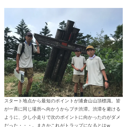
スタート地点から最短のポイントが浦倉山山頂標識。皆
が一斉に同じ場所へ向かうからプチ渋滞。渋滞を避ける
ように、少し小走りで次のポイントに向かったのがダメ
だった・・・。まさかこれがトラップになるとはw