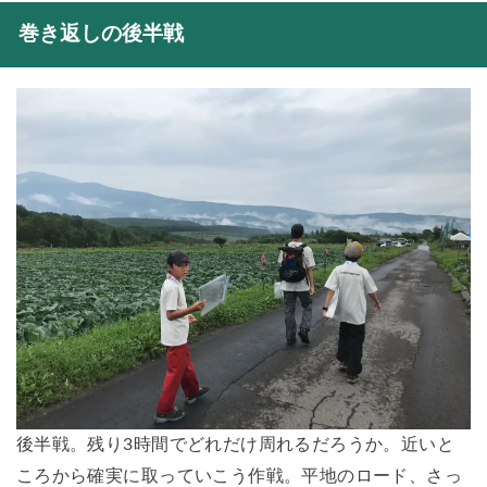
巻き返しの後半戦
後半戦。残り3時間でどれだけ周れるだろうか。近いと
ころから確実に取っていこう作戦。平地のロード、さっ