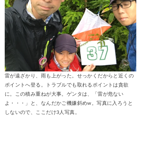
雷が遠ざかり、雨も上がった。せっかくだからと近くの
ポイントへ登る。トラブルでも取れるポイントは貪欲
に。この積み重ねが大事。ゲンタは、「雷が危ない
よ・・・」と、なんだかご機嫌斜めw。写真に入ろうと
しないので、ここだけ3人写真。