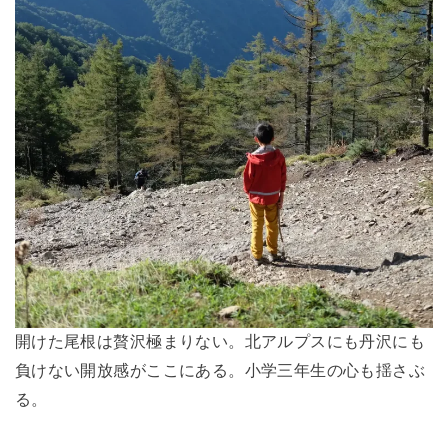
開けた尾根は贅沢極まりない。北アルプスにも丹沢にも
負けない開放感がここにある。小学三年生の心も揺さぶ
る。