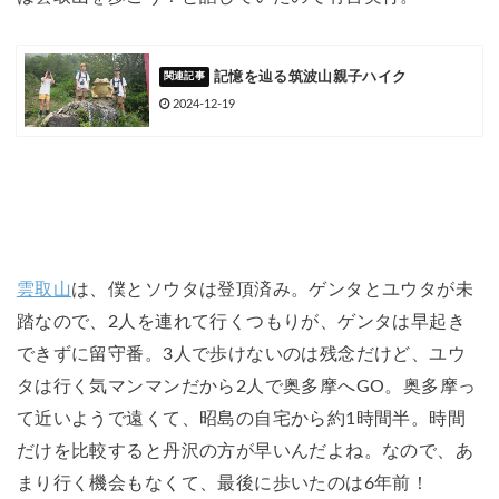
記憶を辿る筑波山親子ハイク
2024-12-19
雲取山
は、僕とソウタは登頂済み。ゲンタとユウタが未
踏なので、2人を連れて行くつもりが、ゲンタは早起き
できずに留守番。3人で歩けないのは残念だけど、ユウ
タは行く気マンマンだから2人で奥多摩へGO。奥多摩っ
て近いようで遠くて、昭島の自宅から約1時間半。時間
だけを比較すると丹沢の方が早いんだよね。なので、あ
まり行く機会もなくて、最後に歩いたのは6年前！