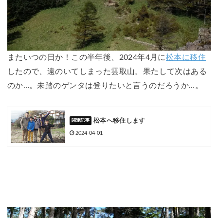
またいつの日か！この半年後、2024年4月に
松本に移住
したので、遠のいてしまった雲取山。果たして次はある
のか…。未踏のゲンタは登りたいと言うのだろうか…。
松本へ移住します
2024-04-01