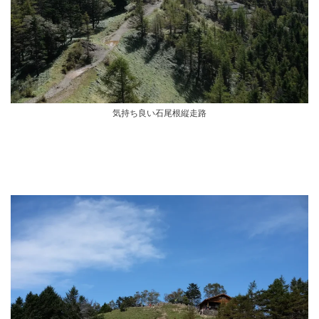
気持ち良い石尾根縦走路