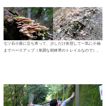
七ツ石小屋に立ち寄って、少しだけ休憩して一気に小袖
までペースアップ（単調な樹林帯のトレイルなので）。