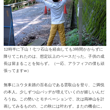
12時半に下山！七ツ石山を経由しても3時間かからずに
降りてこれたのは、想定以上のペースだった。子供の成
長は留まることを知らず。（一応、アラフィフの僕も頑
張ってますw）
無事にユウタ未踏の百名山である雲取山を登り、ご満悦
の本人。少しずつ山バッヂが増えていくのが嬉しいんだ
ろうね。この勢いとモチベーションで、次は両神山を計
画してみるものの、この秋には叶わず。またの機会に。