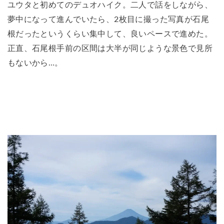
ユウタと初めてのデュオハイク。二人で話をしながら、
夢中になって進んでいたら、2枚目に撮った写真が石尾
根だったというくらい集中して、良いペースで進めた。
正直、石尾根手前の区間は大半が同じような景色で見所
もないから…。