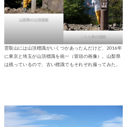
山梨県の山頂標識
これも昔の標識
雲取山には山頂標識がいくつかあったんだけど、2016年
に東京と埼玉が山頂標識を統一（冒頭の画像）。山梨県
は残っているので、古い標識でもそれぞれ撮ってみた。