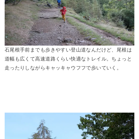
石尾根手前までも歩きやすい登山道なんだけど、尾根は
道幅も広くて高速道路くらい快適なトレイル。ちょっと
走ったりしながらキャッキャウフフで歩いていく。