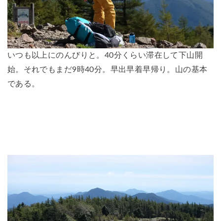
いつも以上にのんびりと。40分くらい滞在して下山開
始。それでもまだ9時40分。早出早着早帰り。山の基本
である。