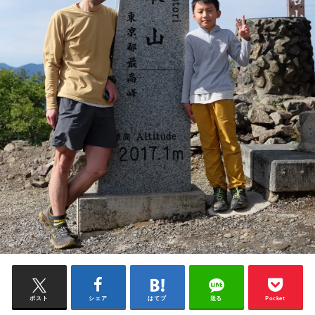
ポスト
シェア
はてブ
送る
Pocket