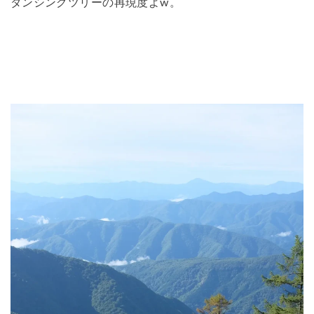
ダンシングツリーの再現度よw。