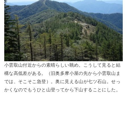
小雲取山付近からの素晴らしい眺め。こうして見ると結
構な高低差がある。（旧奥多摩小屋の先から小雲取山ま
では、そこそこ急登）。奥に見える山が七ツ石山。せっ
かくなのでもうひと山登ってから下山することにした。