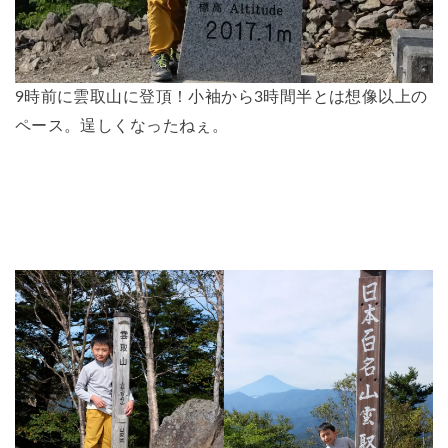
9時前に雲取山に登頂！小袖から3時間半とは想像以上の
ペース。逞しくなったねぇ。