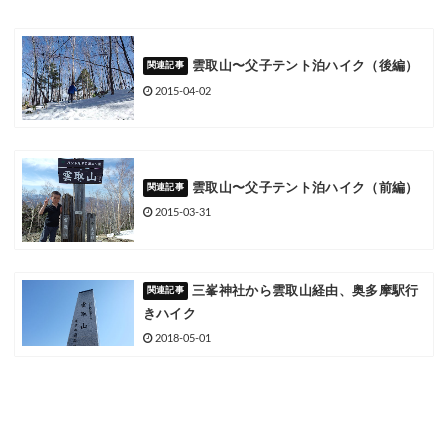
雲取山〜父子テント泊ハイク（後編）
2015-04-02
雲取山〜父子テント泊ハイク（前編）
2015-03-31
三峯神社から雲取山経由、奥多摩駅行
きハイク
2018-05-01