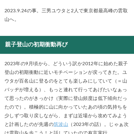
2023.9.24の事。三男ユウタと2人で東京都最高峰の雲取
山へ。
親子登山の初期衝動再び
2023年の9月頃から、どういう訳か2012年に始めた親子
登山の初期衝動に近いモチベーションが戻ってきた。ユ
ウタが百名山に登るのをとても楽しみにしていて（＝山
バッヂが増える）、もっと連れて行ってあげたいなぁっ
て思ったのがきっかけ（実際に登山頻度は低下傾向だっ
たので）。積極的に山に向かっていたあの頃の気持ちを
少しずつ取り戻しながら、まずは近場から攻めてみよう
と計画したのが先週の
筑波山
（2023年の話）。じゃぁ次
は雲取山を歩こう！と話していたので有言実行。