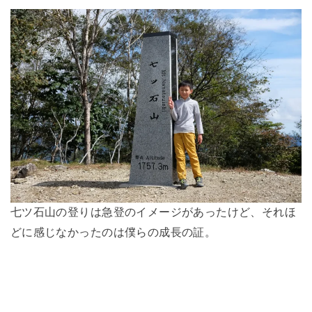
七ツ石山の登りは急登のイメージがあったけど、それほ
どに感じなかったのは僕らの成長の証。