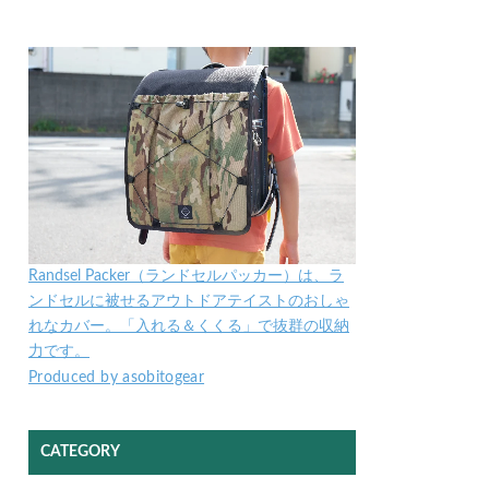
Randsel Packer（ランドセルパッカー）は、ラ
ンドセルに被せるアウトドアテイストのおしゃ
れなカバー。「入れる＆くくる」で抜群の収納
力です。
Produced by asobitogear
CATEGORY