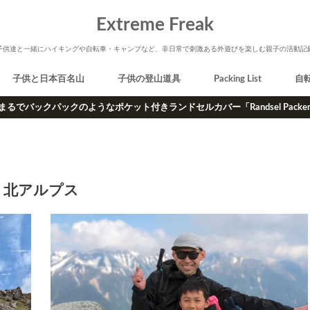
Extreme Freak
子供達と一緒にハイキングや自転車・キャンプなど、非日常で刺激ある外遊びを楽しむ親子の活動記
子供と日本百名山
子供の登山道具
Packing List
自
まるでバックパックのようなポケット付きランドセルカバー「Randsel Packe
北アルプス