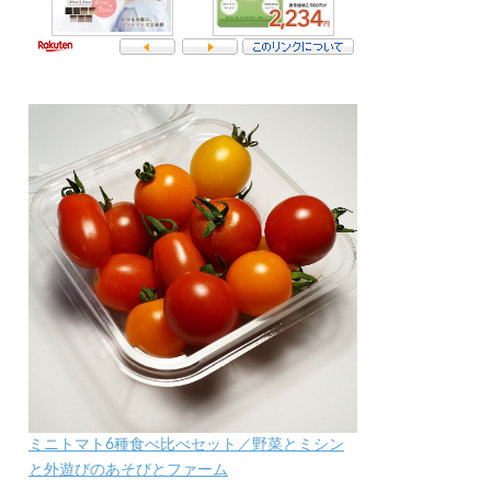
ミニトマト6種食べ比べセット／野菜とミシン
と外遊びのあそびとファーム