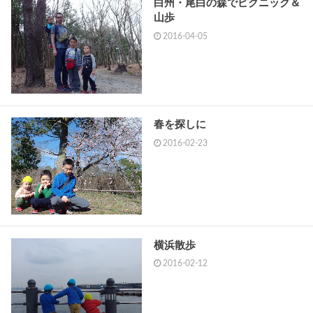
白州・尾白の森でピクニック＆
山歩
2016-04-05
春を探しに
2016-02-23
横浜散歩
2016-02-12