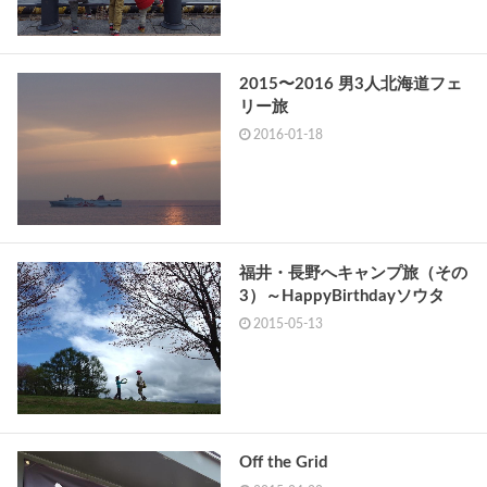
2015〜2016 男3人北海道フェ
リー旅
2016-01-18
福井・長野へキャンプ旅（その
3）～HappyBirthdayソウタ
2015-05-13
Off the Grid