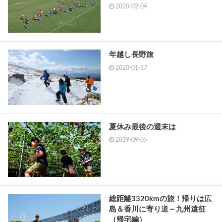
2020-02-04
年越し長野旅
2020-01-17
夏休み最後の週末は
2019-09-05
総距離3320kmの旅！帰りは広
島＆香川に寄り道～九州遠征
（帰宅編）