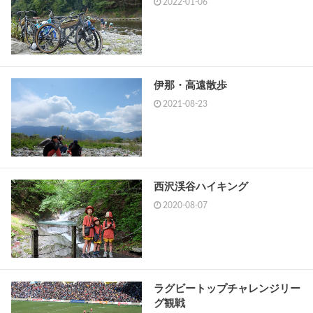
2022-01-06
伊那・高遠散歩
2021-08-23
西沢渓谷ハイキング
2020-08-07
ラグビートップチャレンジリー
グ観戦