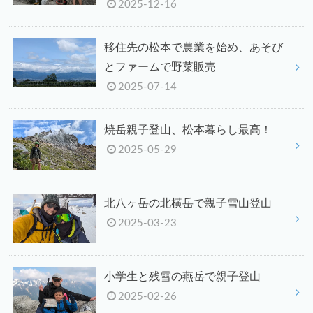
2025-12-16
移住先の松本で農業を始め、あそび
とファームで野菜販売
2025-07-14
焼岳親子登山、松本暮らし最高！
2025-05-29
北八ヶ岳の北横岳で親子雪山登山
2025-03-23
小学生と残雪の燕岳で親子登山
2025-02-26