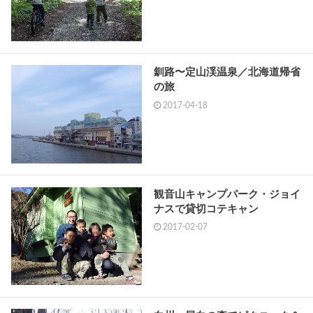
釧路〜定山渓温泉／北海道帰省
の旅
2017-04-18
観音山キャンプパーク・ジョイ
ナスで貸切コテキャン
2017-02-07