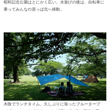
昭和記念公園はとにかく広い。水遊びの後は、自転車に
乗ってみんなの原っぱ北へ移動。
木陰でランチタイム。久しぶりに張ったブルータープ