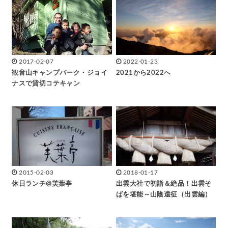
2017-02-07
2022-01-23
観音山キャンプパーク・ジョイ
2021から2022へ
ナスで貸切コテキャン
2015-02-03
2018-01-17
休日ランチ@芙葉亭
出雲大社で初詣＆絶品！出雲そ
ばを堪能～山陰遠征（出雲編）