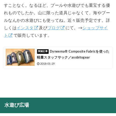
すことなく。なるほど、プールや水遊びでも重宝する優
れものでしたか。山に限った道具じゃなくて、海やプー
ルなんかの水遊びにも使ってね。近々販売予定です。詳
しくは
インスタ
及び
ブログ
にて。→
ショップサイ
ト
で販売しています。
Dyneema® Composite Fabricを使った
軽量スタッフサック／asobitogear
2018-01-29
水遊び広場