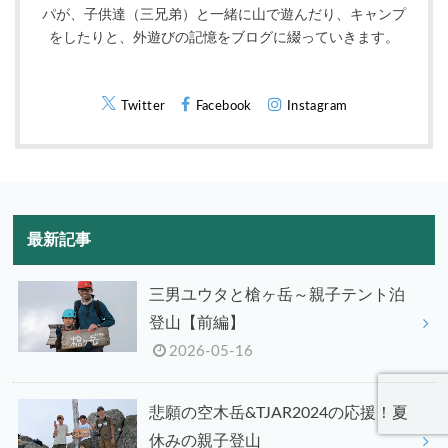
パが、子供達（三兄弟）と一緒に山で遊んだり、キャンプ
をしたりと、外遊びの記憶をブログに綴っていきます。
Twitter
Facebook
Instagram
最新記事
三男ユウタと槍ヶ岳～親子テント泊
登山【前編】
2026-05-16
悲願の空木岳&TJAR2024の応援！夏
休みの親子登山