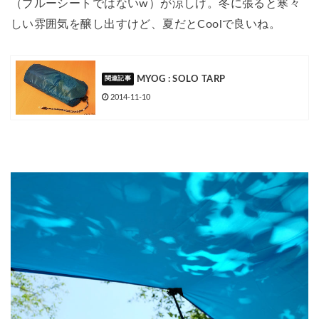
（ブルーシートではないw）が涼しげ。冬に張ると寒々
しい雰囲気を醸し出すけど、夏だとCoolで良いね。
MYOG : SOLO TARP
2014-11-10