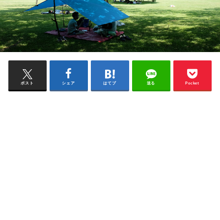
ポスト
シェア
はてブ
送る
Pocket