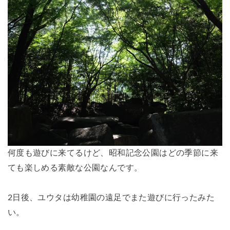
何度も遊びに来てるけど、昭和記念公園はどの季節に来
ても楽しめる素敵な公園なんです。
2日後、ユウタは幼稚園の遠足でまた遊びに行ったみた
い。