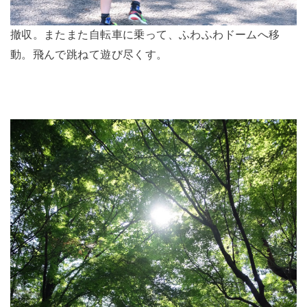
撤収。またまた自転車に乗って、ふわふわドームへ移
動。飛んで跳ねて遊び尽くす。