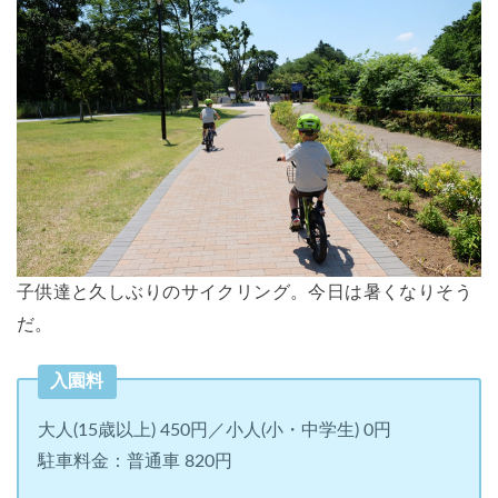
子供達と久しぶりのサイクリング。今日は暑くなりそう
だ。
入園料
大人(15歳以上) 450円／小人(小・中学生) 0円
駐車料金：普通車 820円