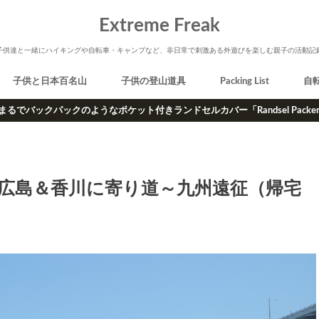
Extreme Freak
子供達と一緒にハイキングや自転車・キャンプなど、非日常で刺激ある外遊びを楽しむ親子の活動記
子供と日本百名山
子供の登山道具
Packing List
自
まるでバックパックのようなポケット付きランドセルカバー「Randsel Packe
りは広島＆香川に寄り道～九州遠征（帰宅