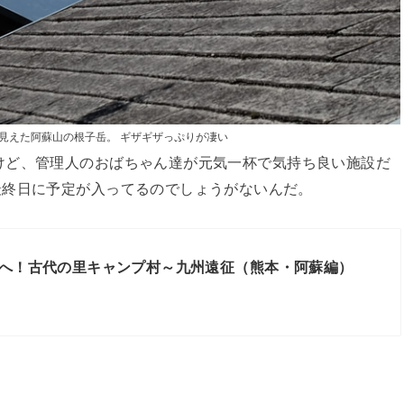
見えた阿蘇山の根子岳。 ギザギザっぷりが凄い
けど、管理人のおばちゃん達が元気一杯で気持ち良い施設だ
最終日に予定が入ってるのでしょうがないんだ。
へ！古代の里キャンプ村～九州遠征（熊本・阿蘇編）