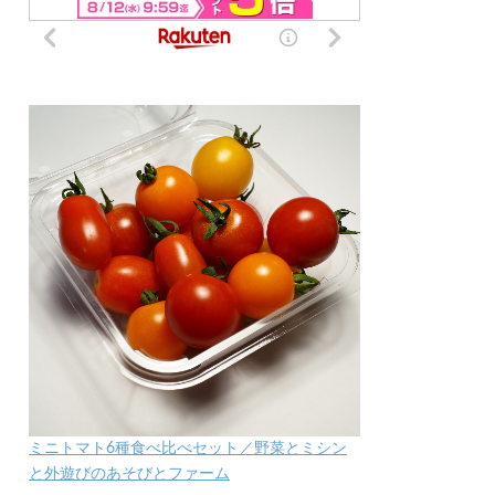
ミニトマト6種食べ比べセット／野菜とミシン
と外遊びのあそびとファーム