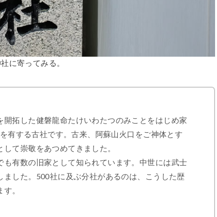
神社に寄ってみる。
を開拓した健磐龍命たけいわたつのみことをはじめ家
歴史を有する古社です。古来、阿蘇山火口をご神体とす
として崇敬をあつめてきました。
でも有数の旧家として知られています。中世には武士
しました。500社に及ぶ分社があるのは、こうした歴
ます。