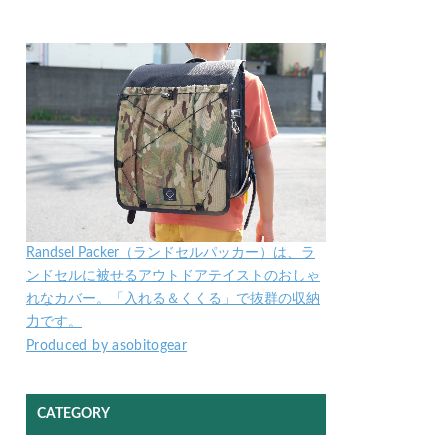
Randsel Packer（ランドセルパッカー）は、ラ
ンドセルに被せるアウトドアテイストのおしゃ
れなカバー。「入れる＆くくる」で抜群の収納
力です。
Produced by asobitogear
CATEGORY