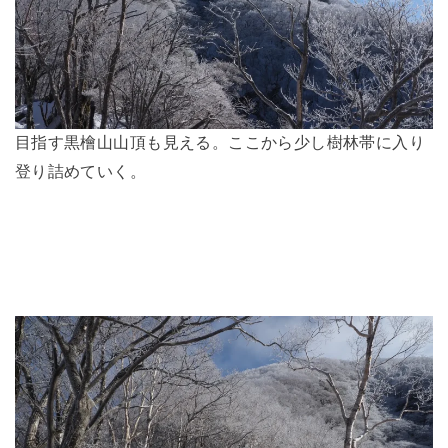
目指す黒檜山山頂も見える。ここから少し樹林帯に入り
登り詰めていく。