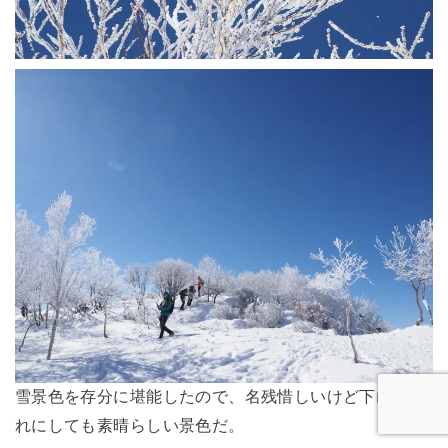
雪景色を存分に堪能したので、名残惜しいけど下山。そ
れにしても素晴らしい景色だ。