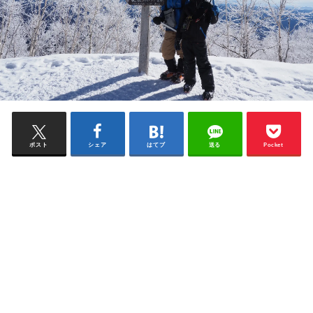
ポスト
シェア
はてブ
送る
Pocket