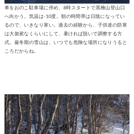
車をおのこ駐車場に停め、8時スタートで黒檜山登山口
へ向かう。気温は-10度。朝の時間帯は日陰になってい
るので、いきなり寒い。過去の経験から、子供達の防寒
は大袈裟なくらいにして、暑ければ脱いで調整する方
式。厳冬期の雪山は、いつでも危険な場所になりうると
ころだからね。