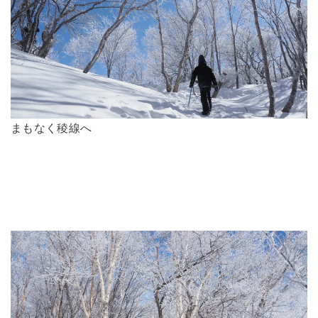
まもなく稜線へ