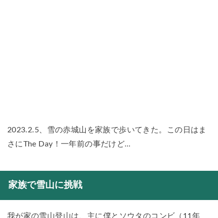
2023.2.5、雪の赤城山を家族で歩いてきた。この日はま
さにThe Day！一年前の事だけど…
家族で雪山に挑戦
我が家の雪山登山は、主に僕とソウタのコンビ（11年