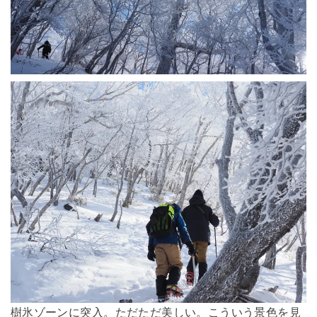
樹氷ゾーンに突入。ただただ美しい。こういう景色を見