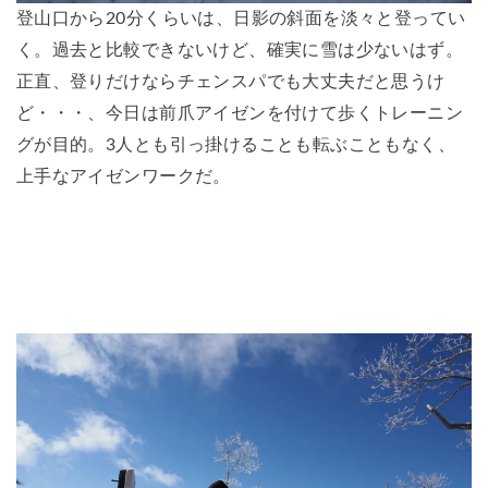
登山口から20分くらいは、日影の斜面を淡々と登ってい
く。過去と比較できないけど、確実に雪は少ないはず。
正直、登りだけならチェンスパでも大丈夫だと思うけ
ど・・・、今日は前爪アイゼンを付けて歩くトレーニン
グが目的。3人とも引っ掛けることも転ぶこともなく、
上手なアイゼンワークだ。