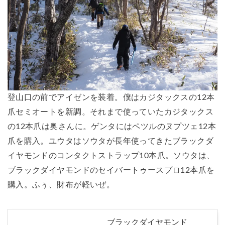
登山口の前でアイゼンを装着。僕はカジタックスの12本
爪セミオートを新調。それまで使っていたカジタックス
の12本爪は奥さんに。ゲンタにはペツルのヌプツェ12本
爪を購入。ユウタはソウタが長年使ってきたブラックダ
イヤモンドのコンタクトストラップ10本爪。ソウタは、
ブラックダイヤモンドのセイバートゥースプロ12本爪を
購入。ふぅ、財布が軽いぜ。
ブラックダイヤモンド