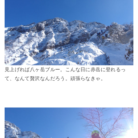
見上げれば八ヶ岳ブルー。こんな日に赤岳に登れるっ
て、なんて贅沢なんだろう。頑張らなきゃ。