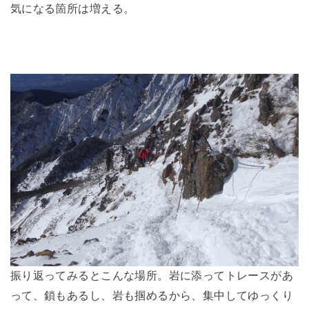
気になる箇所は増える。
振り返ってみるとこんな場所。岩に添ってトレースがあ
って、鎖もあるし、岩も掴めるから、集中してゆっくり