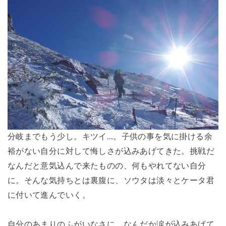
分岐までもう少し。キツイ…。子供の事を気に掛ける余
裕がない自分に対して悔しさが込みあげてきた。挑戦だ
なんだと意気込んで来たものの、何もやれてない自分
に。そんな気持ちとは裏腹に、ソウタは淡々とケータ君
に付いて進んでいく。
自分のあまりのふがいなさに、なんだか涙が込みあげて