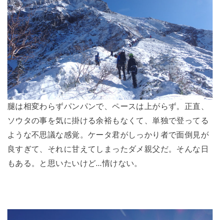
腿は相変わらずパンパンで、ペースは上がらず。正直、
ソウタの事を気に掛ける余裕もなくて、単独で登ってる
ような不思議な感覚。ケータ君がしっかり者で面倒見が
良すぎて、それに甘えてしまったダメ親父だ。そんな日
もある。と思いたいけど…情けない。