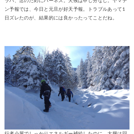
ラバ、念のためにハーネス。天候は申し分なし。ヤマテ
ン予報では、今日と元旦が好天予報。トラブルあって1
日ズレたのが、結果的には良かったってことだね。
行者小屋でしっかりエネルギー補給したのに、太腿は回