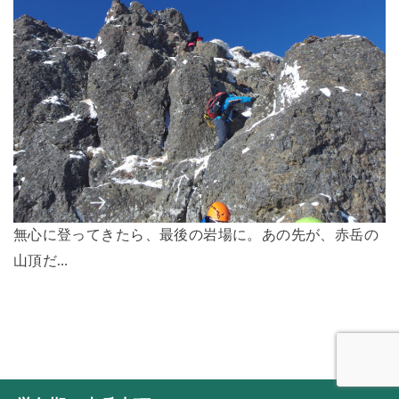
無心に登ってきたら、最後の岩場に。あの先が、赤岳の
山頂だ…