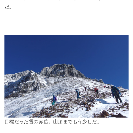
だ。
目標だった雪の赤岳。山頂までもう少しだ。