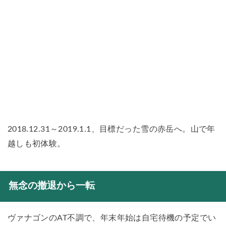
2018.12.31～2019.1.1、目標だった雪の赤岳へ。山で年
越しも初体験。
無念の撤退から一転
ヴァナゴンのAT不調で、年末年始は自宅待機の予定でい