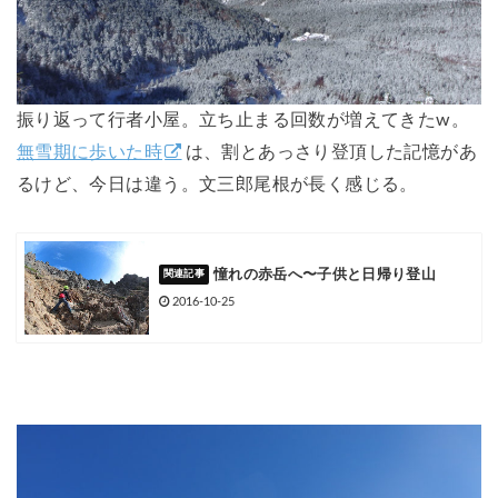
振り返って行者小屋。立ち止まる回数が増えてきたw。
無雪期に歩いた時
は、割とあっさり登頂した記憶があ
るけど、今日は違う。文三郎尾根が長く感じる。
憧れの赤岳へ〜子供と日帰り登山
2016-10-25