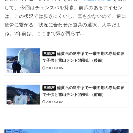
して、 今回はチェンスパを持参。前爪のあるアイゼン
は、この状況では歩きにくいし、雪も少ないので、逆に
疲労に繋がる。状況に合わせた道具の選択、大事だよ
ね。2年前は、ここまで気が回らず…
硫黄岳の途中まで〜厳冬期の赤岳鉱泉
で子供と雪山テント泊登山（後編）
2017-03-06
硫黄岳の途中まで〜厳冬期の赤岳鉱泉
で子供と雪山テント泊登山（前編）
2017-03-02