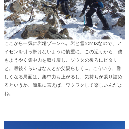
ここから一気に岩場ゾーンへ。岩と雪のMIXなので、ア
イゼンを引っ掛けないように慎重に。この辺りから、僕
もようやく集中力を取り戻し、ソウタの後ろにピタリ
と。最後くらいはなんとか父親らしく…。こういう、難
しくなる局面は、集中力も上がるし、気持ちが張り詰め
るというか、簡単に言えば、ワクワクして楽しいんだよ
ね。