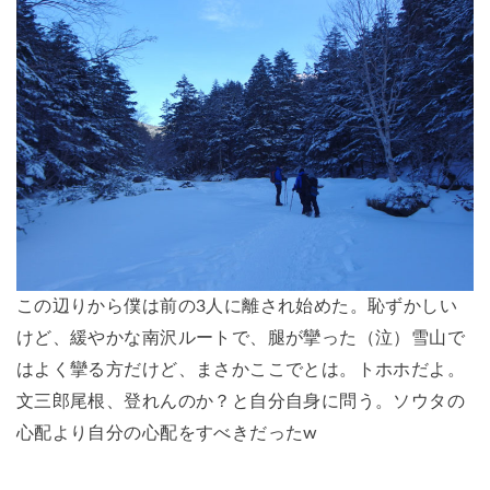
この辺りから僕は前の3人に離され始めた。恥ずかしい
けど、緩やかな南沢ルートで、腿が攣った（泣）雪山で
はよく攣る方だけど、まさかここでとは。トホホだよ。
文三郎尾根、登れんのか？と自分自身に問う。ソウタの
心配より自分の心配をすべきだったw