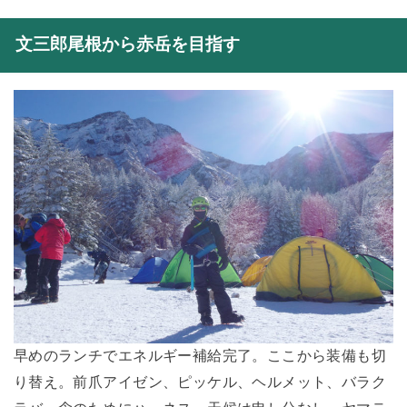
文三郎尾根から赤岳を目指す
早めのランチでエネルギー補給完了。ここから装備も切
り替え。前爪アイゼン、ピッケル、ヘルメット、バラク