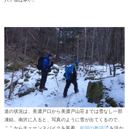
道の状況は、美濃戸口から美濃戸山荘までは雪なし一部
凍結。南沢に入ると、写真のように雪が出てくるので、
ここからチェーンスパイクを装着。
前回の教訓
を活か