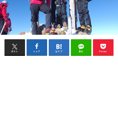
ポスト
シェア
はてブ
送る
Pocket