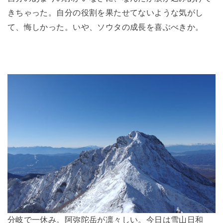
きちゃった。自分の役割を果たせてないような気がし
て、悔しかった。いや、ソウタの成長を喜ぶべきか。
分岐で一休み。阿弥陀岳が凛々しい。今日は雪山日和