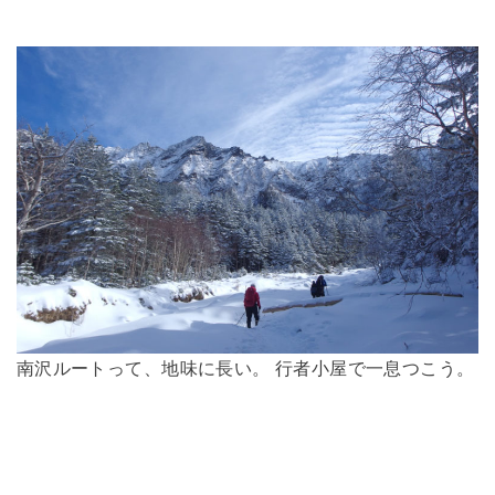
南沢ルートって、地味に長い。 行者小屋で一息つこう。