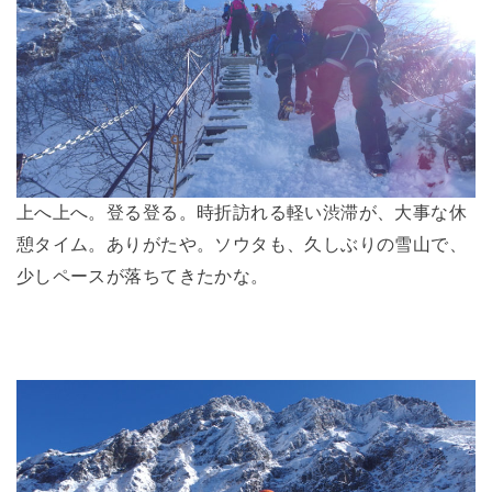
上へ上へ。登る登る。時折訪れる軽い渋滞が、大事な休
憩タイム。ありがたや。ソウタも、久しぶりの雪山で、
少しペースが落ちてきたかな。