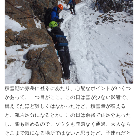
積雪期の赤岳に登るにあたり、心配なポイントがいくつ
かあって、一つ目がここ。この日は雪が少ない影響で、
構えてたほど難しくはなかったけど、積雪量が増える
と、靴片足分になるとか。この日は余裕で両足分あった
し、鎖も掴めるので、ソウタも問題なく通過。大人なら
そこまで気になる場所ではないと思うけど、子連れだと