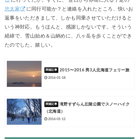
に行ってたか。すぐに、 翌日から赤岳に入る予定の
忠太家
に同行可能か？と連絡を入れたところ、快いお
返事をいただきまして、しかも同乗させていただけると
いう神対応。もうほんと、感謝しかないです。そういう
経緯で、雪山始め＆山納めに、八ヶ岳を歩くことができ
たのでした。嬉しい。
2015〜2016 男3人北海道フェリー旅
2016-01-18
滝野すずらん丘陵公園でスノーハイク
（北海道）
2016-01-12