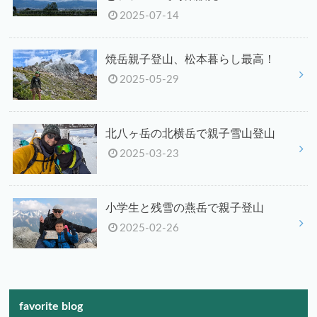
2025-07-14
焼岳親子登山、松本暮らし最高！
2025-05-29
北八ヶ岳の北横岳で親子雪山登山
2025-03-23
小学生と残雪の燕岳で親子登山
2025-02-26
favorite blog