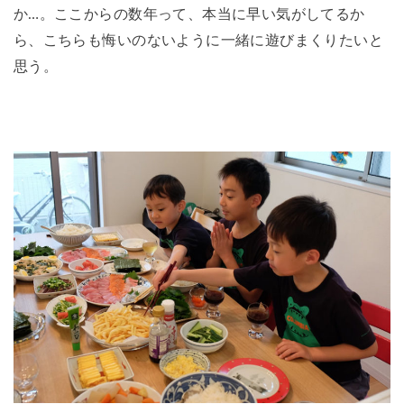
か…。ここからの数年って、本当に早い気がしてるか
ら、こちらも悔いのないように一緒に遊びまくりたいと
思う。