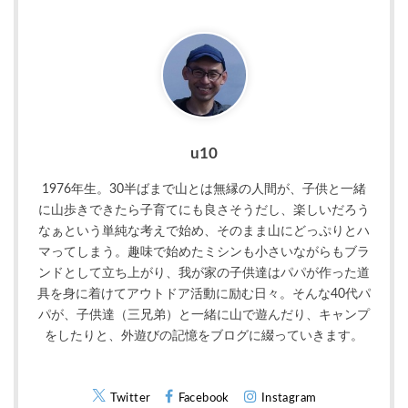
u10
1976年生。30半ばまで山とは無縁の人間が、子供と一緒
に山歩きできたら子育てにも良さそうだし、楽しいだろう
なぁという単純な考えで始め、そのまま山にどっぷりとハ
マってしまう。趣味で始めたミシンも小さいながらもブラ
ンドとして立ち上がり、我が家の子供達はパパが作った道
具を身に着けてアウトドア活動に励む日々。そんな40代パ
パが、子供達（三兄弟）と一緒に山で遊んだり、キャンプ
をしたりと、外遊びの記憶をブログに綴っていきます。
Twitter
Facebook
Instagram