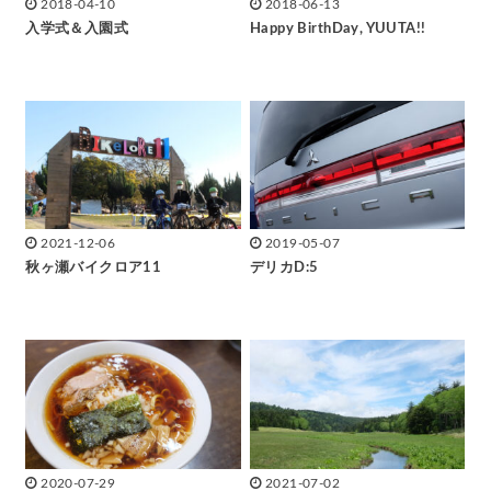
2018-04-10
2018-06-13
入学式＆入園式
Happy BirthDay, YUUTA!!
2021-12-06
2019-05-07
秋ヶ瀬バイクロア11
デリカD:5
2020-07-29
2021-07-02