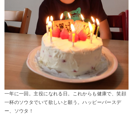
一年に一回。主役になれる日。これからも健康で、笑顔
一杯のソウタでいて欲しいと願う。ハッピーバースデ
ー、ソウタ！