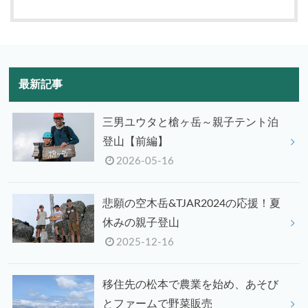
最新記事
三男ユウタと槍ヶ岳～親子テント泊
登山【前編】
2026-05-16
悲願の空木岳&TJAR2024の応援！夏
休みの親子登山
2025-12-16
移住先の松本で農業を始め、あそび
とファームで野菜販売