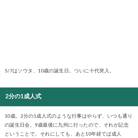
5/7はソウタ、10歳の誕生日。ついに十代突入。
2分の1成人式
10歳。2分の1成人式のような行事はやらず、いつも通り
の誕生日会。9歳最後に九州に行ったので、それが記念
ということで。それにしても、あと10年経てば成人