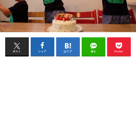
ポスト
シェア
はてブ
送る
Pocket