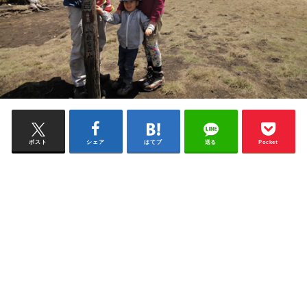
ポスト
シェア
はてブ
送る
Pocket