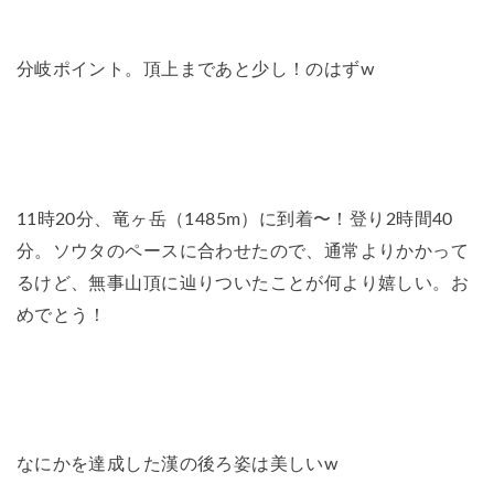
分岐ポイント。頂上まであと少し！のはずw
11時20分、
竜ヶ岳（1485m）
に到着〜！登り2時間40
分。ソウタのペースに合わせたので、通常よりかかって
るけど、無事山頂に辿りついたことが何より嬉しい。お
めでとう！
なにかを達成した漢の後ろ姿は美しいw