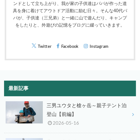
ンドとして立ち上がり、我が家の子供達はパパが作った道
具を身に着けてアウトドア活動に励む日々。そんな40代パ
パが、子供達（三兄弟）と一緒に山で遊んだり、キャンプ
をしたりと、外遊びの記憶をブログに綴っていきます。
Twitter
Facebook
Instagram
最新記事
三男ユウタと槍ヶ岳～親子テント泊
登山【前編】
2026-05-16