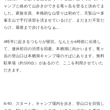
ャンプと絡めて山歩きができる竜ヶ岳を登ると決めてま
した。家族全員、本格的な山登りは初めて。天覧山〜多
峯主山で予行演習を済ませているけど、まだまだ不安だ
らけ。最後まで歩けるかなぁ…
4時半に起きるつもりが寝坊。なんとか6時前に出発し
て、連休初日の渋滞を回避。本栖湖に向かいます。竜ヶ
岳の登山口は本栖湖キャンプ場のそばにあります。無料
駐車場（約100台）があるので、ここを利用させていた
だきます。
8:40、スタート。キャンプ場内を歩き、登山口を目指し