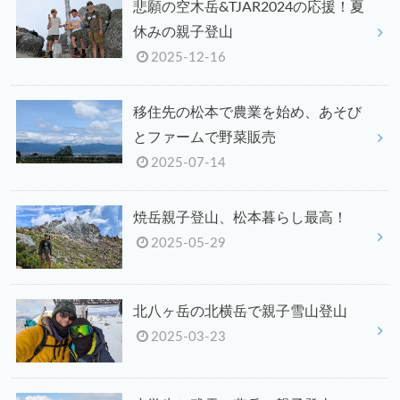
悲願の空木岳&TJAR2024の応援！夏
休みの親子登山
2025-12-16
移住先の松本で農業を始め、あそび
とファームで野菜販売
2025-07-14
焼岳親子登山、松本暮らし最高！
2025-05-29
北八ヶ岳の北横岳で親子雪山登山
2025-03-23