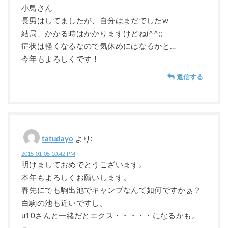
小鳥さん
長男はしてましたが、自分はまだでしたw
結局、かかる時はかかりますけどね(^^;;
症状は軽くなるなので気休めにはなるかと…
今年もよろしくです！
返信する
tatudayo
より:
2015-01-05 10:42 PM
明けましておめでとうございます。
本年もよろしくお願いします。
春先にでも駒出池でキャンプなんて如何ですかぁ？
白駒の池も近いですし。
u10さんと一緒だとエクス・・・・・になるかも。