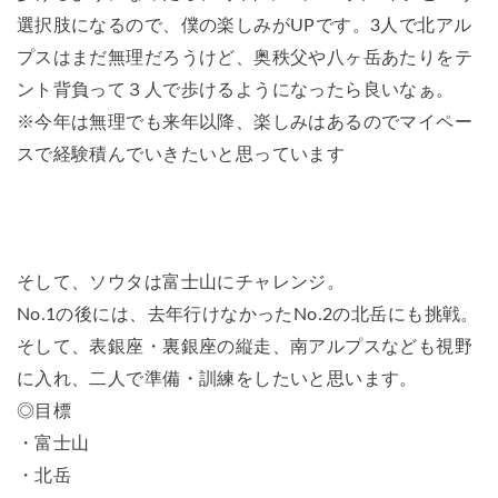
選択肢になるので、僕の楽しみがUPです。3人で北アル
プスはまだ無理だろうけど、奥秩父や八ヶ岳あたりをテ
ント背負って３人で歩けるようになったら良いなぁ。
※今年は無理でも来年以降、楽しみはあるのでマイペー
スで経験積んでいきたいと思っています
そして、ソウタは富士山にチャレンジ。
No.1の後には、去年行けなかったNo.2の北岳にも挑戦。
そして、表銀座・裏銀座の縦走、南アルプスなども視野
に入れ、二人で準備・訓練をしたいと思います。
◎目標
・富士山
・北岳