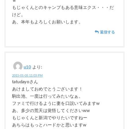
ｗ
もじゃくんとのキャンプもある意味エクス・・・だ
けど。
あ、本年もよろしくお願いします。
返信する
u10
より:
2015-01-05 11:03 PM
tatudayoさん
あけましておめでとうございます！
駒出池、一度は行ってみたいなぁ。
ファミで行けるように妻を口説いてみますw
あ、多少の荒天は覚悟してくださいww
もじゃくんと新潟でやりたいですねー
あちらはもっとハードかと思いますw