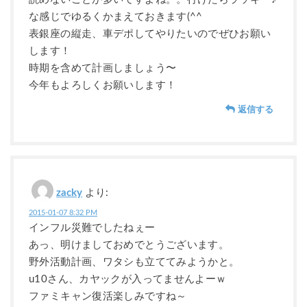
な感じでゆるくかまえておきます(^^
表銀座の縦走、車デポしてやりたいのでぜひお願い
します！
時期を含めて計画しましょう〜
今年もよろしくお願いします！
返信する
zacky
より:
2015-01-07 8:32 PM
インフル災難でしたねぇー
あっ、明けましておめでとうございます。
野外活動計画、ワタシも立ててみようかと。
u10さん、カヤックが入ってませんよーｗ
ファミキャン復活楽しみですね～