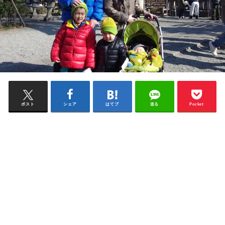
ポスト
シェア
はてブ
送る
Pocket