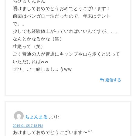
ちびるくんさん
明けましておめでとうおめでとうございます！
前回はバンガロー泊だったので、年末はテント
で。。
少しでも経験値上がっていればいいんですが、、、
なんとかなるかな（笑）
壮絶って（笑）
ごく普通の人が普通にキャンプや山を歩くと思って
いただければww
ぜひ、ご一緒しましょうww
返信する
ちょんまる
より:
2015-01-05 7:18 PM
あけましておめでとうございます〜^^