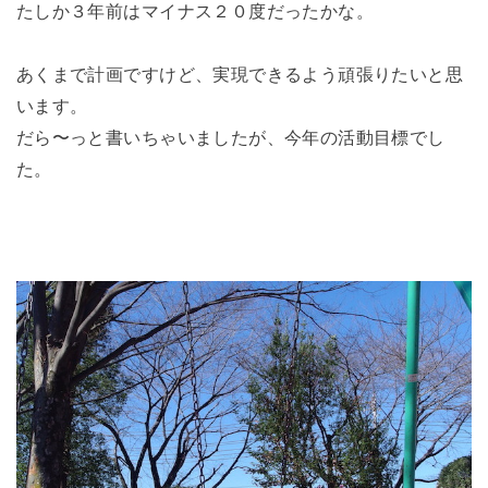
たしか３年前はマイナス２０度だったかな。
あくまで計画ですけど、実現できるよう頑張りたいと思
います。
だら〜っと書いちゃいましたが、今年の活動目標でし
た。