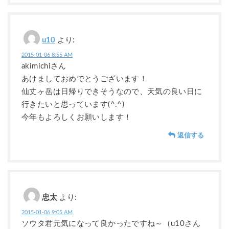
u10
より:
2015-01-06 8:55 AM
akimichiさん
あけましておめでとうございます！
仙丈ヶ岳は日帰りできそうなので、天気の良い日に
行きたいと思っています(^.^)
今年もよろしくお願いします！
返信する
忠太
より:
2015-01-06 9:05 AM
ソウタ君元気になって良かったですね～（u10さん