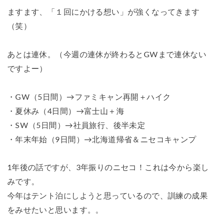
ますます、「１回にかける想い」が強くなってきます
（笑）
あとは連休。（今週の連休が終わるとGWまで連休ない
ですよー）
・GW（5日間）→ファミキャン再開＋ハイク
・夏休み（4日間）→富士山＋海
・SW（5日間）→社員旅行、後半未定
・年末年始（9日間）→北海道帰省＆ニセコキャンプ
1年後の話ですが、3年振りのニセコ！これは今から楽し
みです。
今年はテント泊にしようと思っているので、訓練の成果
をみせたいと思います。。