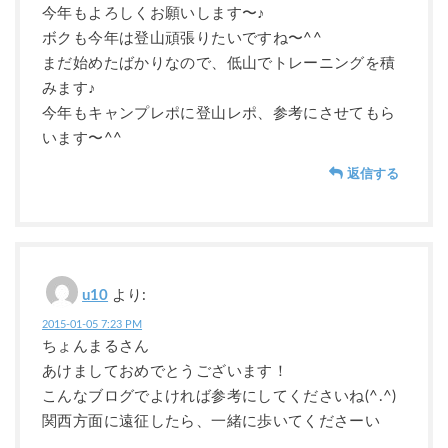
今年もよろしくお願いします〜♪
ボクも今年は登山頑張りたいですね〜^^
まだ始めたばかりなので、低山でトレーニングを積
みます♪
今年もキャンプレポに登山レポ、参考にさせてもら
います〜^^
返信する
u10
より:
2015-01-05 7:23 PM
ちょんまるさん
あけましておめでとうございます！
こんなブログでよければ参考にしてくださいね(^.^)
関西方面に遠征したら、一緒に歩いてくださーい