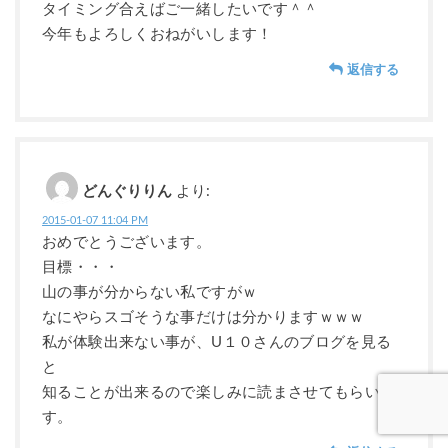
タイミング合えばご一緒したいです＾＾
今年もよろしくおねがいします！
返信する
どんぐりりん
より:
2015-01-07 11:04 PM
おめでとうございます。
目標・・・
山の事が分からない私ですがｗ
なにやらスゴそうな事だけは分かりますｗｗｗ
私が体験出来ない事が、U１０さんのブログを見る
と
知ることが出来るので楽しみに読まさせてもらいま
す。