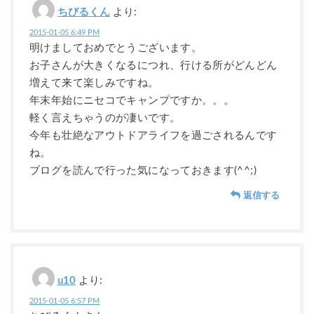
ちびるくん
より:
2015-01-05 6:49 PM
明けましておめでとうございます。
お子さんが大きくなるにつれ、行ける所がどんどん
増えて来て楽しみですね。
年末年始にニセコでキャンプですか。。。
軽く言えちゃうのが凄いです。
今年も壮絶なアウトドアライフを過ごされるんです
ね。
ブログを読んで行った気になっておきます(^^;)
返信する
u10
より:
2015-01-05 6:57 PM