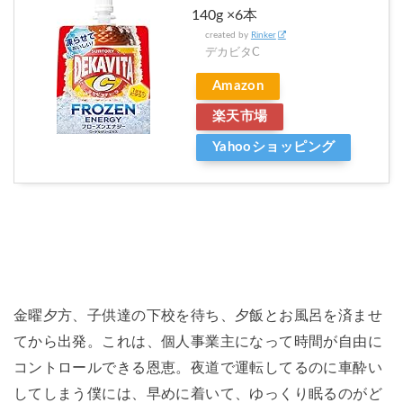
140g ×6本
created by
Rinker
デカビタC
Amazon
楽天市場
Yahooショッピング
金曜夕方、子供達の下校を待ち、夕飯とお風呂を済ませ
てから出発。これは、個人事業主になって時間が自由に
コントロールできる恩恵。夜道で運転してるのに車酔い
してしまう僕には、早めに着いて、ゆっくり眠るのがど