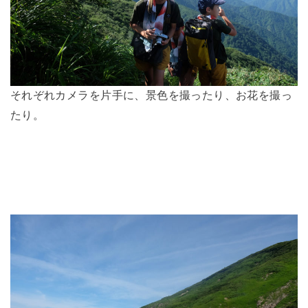
それぞれカメラを片手に、景色を撮ったり、お花を撮っ
たり。