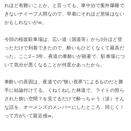
れほど有難いことか。と言っても、車中泊で案外爆睡で
きないナイーブ人間なので、早着にそれほど意味はない
かもしれないがw。
今回の桜坂駐車場は、広い道（国道等）から5分ほど登
っただけで到着できたので、酔いもひどくなくて最高だ
った。ここ2～3年、夜道の車酔いが顕著で、駐車場につ
いて気分が悪くなることが何度かあったから。
車酔いの原因は、夜道での“狭い視界”によるものだと勝
手に結論付けてる。くねくねした林道で、ライトの照ら
された狭い空間？を見てるだけで酔っちゃう（涙）そん
な話を、オーメンズのメンバーにしたところ、同じく！
って方がいて親近感w。