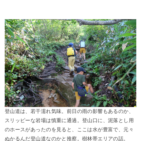
登山道は、若干濡れ気味。前日の雨の影響もあるのか、
スリッピーな岩場は慎重に通過。登山口に、泥落とし用
のホースがあったのを見ると、ここは水が豊富で、元々
ぬかるんだ登山道なのかと推察。樹林帯エリアの話。