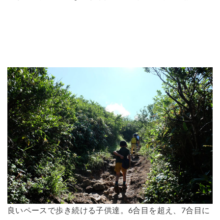
良いペースで歩き続ける子供達。6合目を超え、7合目に