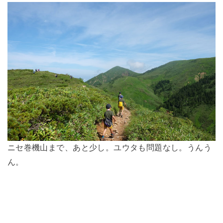
ニセ巻機山まで、あと少し。ユウタも問題なし。うんう
ん。