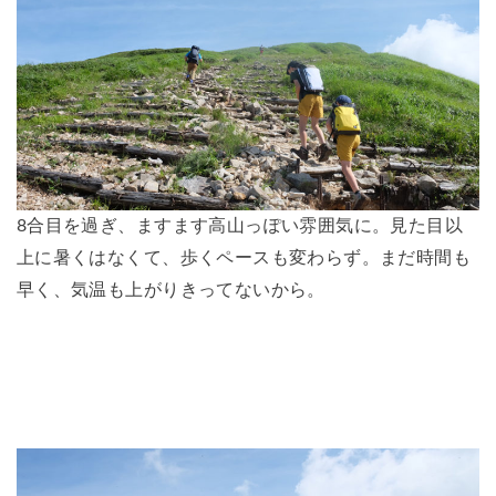
8合目を過ぎ、ますます高山っぽい雰囲気に。見た目以
上に暑くはなくて、歩くペースも変わらず。まだ時間も
早く、気温も上がりきってないから。