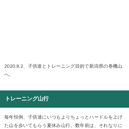
2020.8.2、子供達とトレーニング目的で新潟県の巻機山
へ。
トレーニング山行
毎年恒例、子供達にいつもよりちょっとハードルを上げ
た山を歩いてもらう夏休み山行。数年前は、それなりに