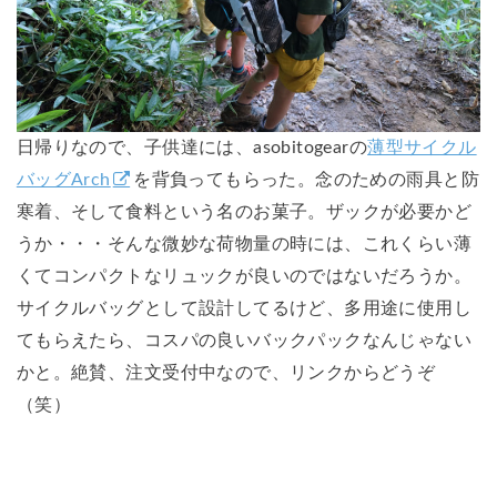
日帰りなので、子供達には、asobitogearの
薄型サイクル
バッグArch
を背負ってもらった。念のための雨具と防
寒着、そして食料という名のお菓子。ザックが必要かど
うか・・・そんな微妙な荷物量の時には、これくらい薄
くてコンパクトなリュックが良いのではないだろうか。
サイクルバッグとして設計してるけど、多用途に使用し
てもらえたら、コスパの良いバックパックなんじゃない
かと。絶賛、注文受付中なので、リンクからどうぞ
（笑）