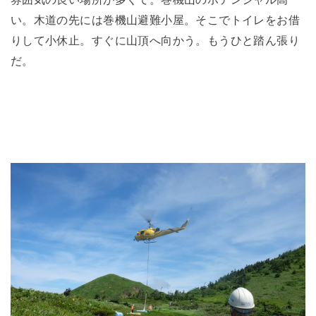
雰囲気の良い場所が多くて。巻機山のポテンシャル高
い。木道の先には巻機山避難小屋。そこでトイレをお借
りして小休止。すぐに山頂へ向かう。もうひと踏ん張り
だ。