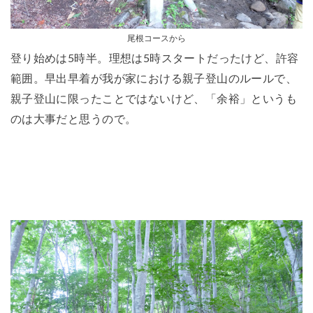
尾根コースから
登り始めは5時半。理想は5時スタートだったけど、許容
範囲。早出早着が我が家における親子登山のルールで、
親子登山に限ったことではないけど、「余裕」というも
のは大事だと思うので。