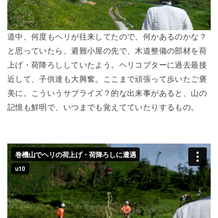
道中、何度もヘリが往来してたので、何かあるのかな？
と思っていたら、避難小屋の先で、木道整備の部材を荷
上げ・荷降ろししていたよう。ヘリコプターに過去最接
近して、子供達も大興奮。ここまで頑張って歩いたご褒
美に。こういうサブライズ？的な出来事があると、山の
記憶も鮮明で、いつまでも覚えてていたりするもの。