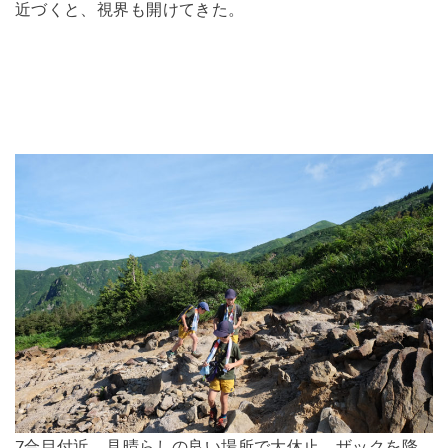
近づくと、視界も開けてきた。
7合目付近、見晴らしの良い場所で大休止。ザックを降