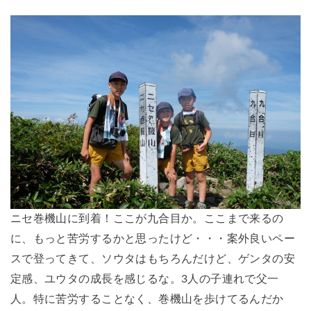
ニセ巻機山に到着！ここが九合目か。ここまで来るの
に、もっと苦労するかと思ったけど・・・案外良いペー
スで登ってきて、ソウタはもちろんだけど、ゲンタの安
定感、ユウタの成長を感じるな。3人の子連れで父一
人。特に苦労することなく、巻機山を歩けてるんだか