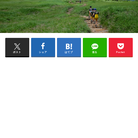
ポスト
シェア
はてブ
送る
Pocket