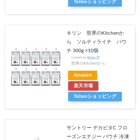
Yahooショッピング
キリン 世界のKitchenか
ら ソルティライチ パウ
チ 300g ×10個
created by
Rinker
世界のKitchenから
Amazon
楽天市場
Yahooショッピング
サントリー デカビタC フロ
ーズンエナジー パウチ 冷凍