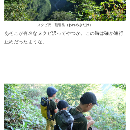
ヌクビ沢、割引岳（われめきだけ）
あそこが有名なヌクビ沢ってやつか。この時は確か通行
止めだったような。