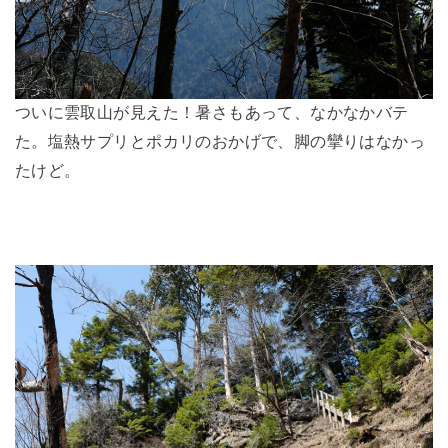
ついに雲取山が見えた！暑さもあって、なかなかバテ
た。塩熱サプリとポカリのおかげで、脚の攣りはなかっ
たけど。