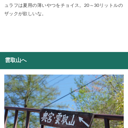
ュラフは夏用の薄いやつをチョイス。20～30リットルの
ザックが欲しいな。
雲取山へ