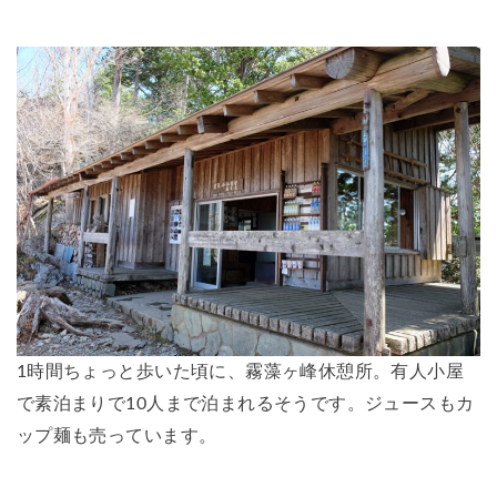
1時間ちょっと歩いた頃に、霧藻ヶ峰休憩所。有人小屋
で素泊まりで10人まで泊まれるそうです。ジュースもカ
ップ麺も売っています。