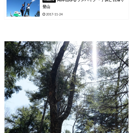
両神山ゆるランハイク〜子供と日帰り
登山
2017-11-24