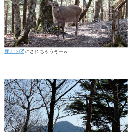
鹿カツ
にされちゃうぞーw