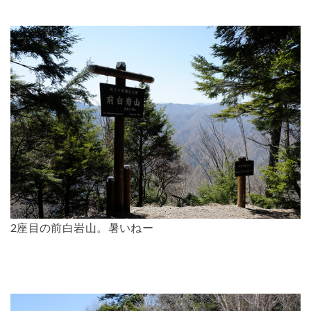
2座目の前白岩山。暑いねー