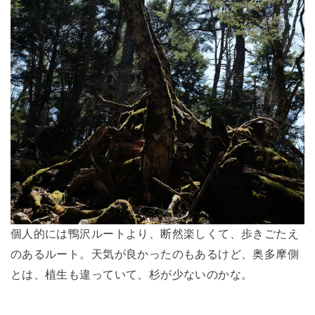
個人的には鴨沢ルートより、断然楽しくて、歩きごたえ
のあるルート。天気が良かったのもあるけど、奥多摩側
とは、植生も違っていて、杉が少ないのかな。