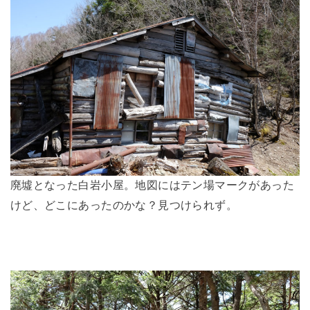
廃墟となった白岩小屋。地図にはテン場マークがあった
けど、どこにあったのかな？見つけられず。