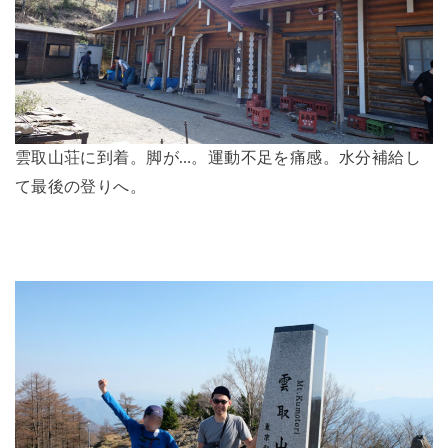
雲取山荘に到着。脚が…。運動不足を痛感。水分補給し
て最後の登りへ。