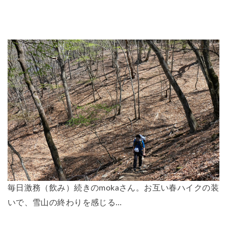
毎日激務（飲み）続きのmokaさん。お互い春ハイクの装
いで、雪山の終わりを感じる…