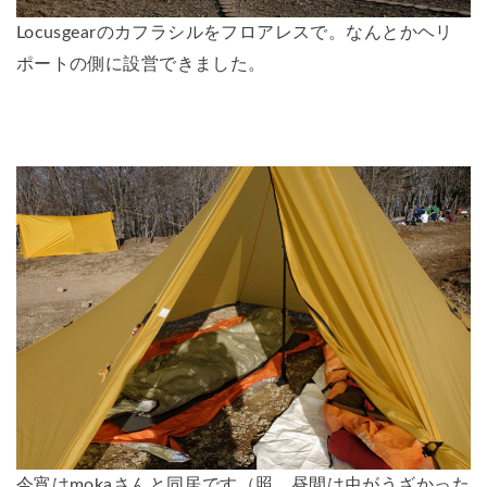
Locusgearのカフラシルをフロアレスで。なんとかヘリ
ポートの側に設営できました。
今宵はmokaさんと同居です（照。昼間は虫がうざかった