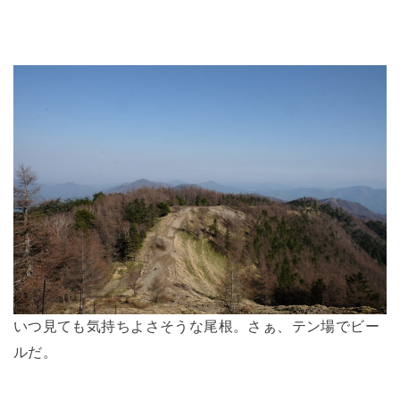
いつ見ても気持ちよさそうな尾根。さぁ、テン場でビー
ルだ。