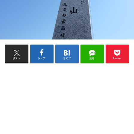
ポスト
シェア
はてブ
送る
Pocket