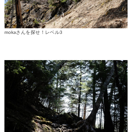
mokaさんを探せ！レベル3