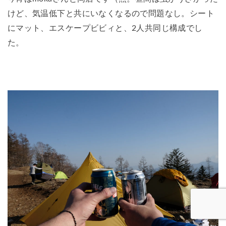
けど、気温低下と共にいなくなるので問題なし。シート
にマット、エスケープビビィと、2人共同じ構成でし
た。