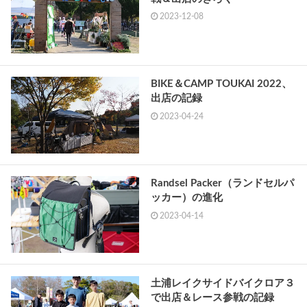
2023-12-08
BIKE＆CAMP TOUKAI 2022、
出店の記録
2023-04-24
Randsel Packer（ランドセルパ
ッカー）の進化
2023-04-14
土浦レイクサイドバイクロア３
で出店＆レース参戦の記録