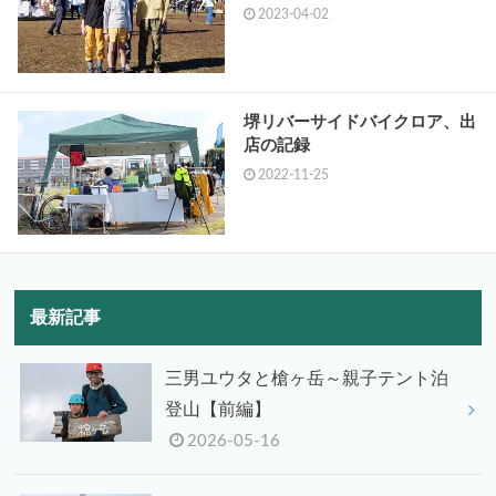
2023-04-02
堺リバーサイドバイクロア、出
店の記録
2022-11-25
最新記事
三男ユウタと槍ヶ岳～親子テント泊
登山【前編】
2026-05-16