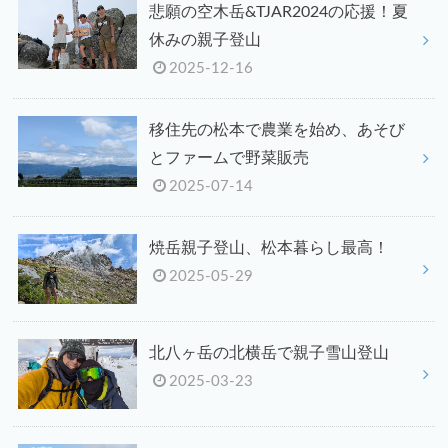
悲願の空木岳&TJAR2024の応援！夏
休みの親子登山
2025-12-16
移住先の松本で農業を始め、あそび
とファームで野菜販売
2025-07-14
焼岳親子登山、松本暮らし最高！
2025-05-29
北八ヶ岳の北横岳で親子雪山登山
2025-03-23