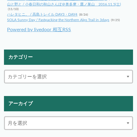
山と野と / 小春日和の秋山さんぽ＠奥多摩・鷹ノ巣山 2016.11.5(土)
(11/10)
ハレタヒニ。 / 高島トレイル DAY3・DAY4
(8/26)
SOLA Sunny Day / Fastpacking the Northern Alps Trail in 3days
(9/25)
Powered by livedoor 相互RSS
カテゴリー
アーカイブ