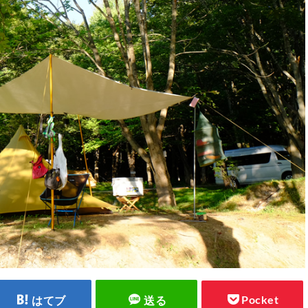
Pocket
はてブ
送る