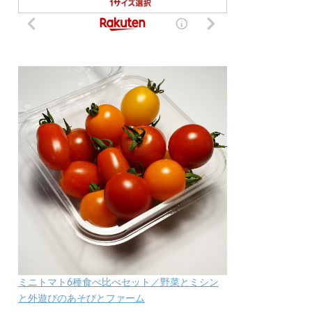
ミニトマト6種食べ比べセット／野菜とミシン
と外遊びのあそびとファーム