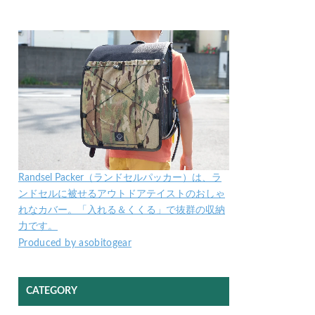
Randsel Packer（ランドセルパッカー）は、ラ
ンドセルに被せるアウトドアテイストのおしゃ
れなカバー。「入れる＆くくる」で抜群の収納
力です。
Produced by asobitogear
CATEGORY