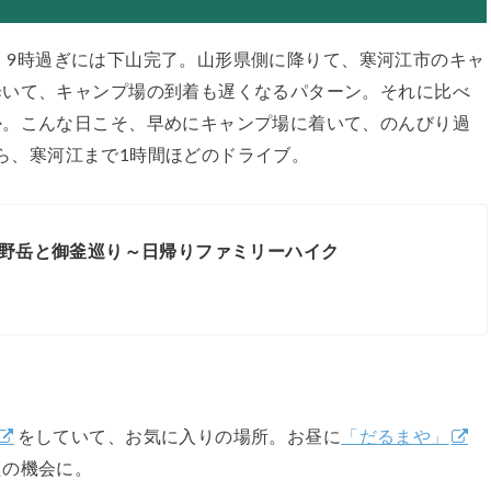
、9時過ぎには下山完了。山形県側に降りて、寒河江市のキャ
歩いて、キャンプ場の到着も遅くなるパターン。それに比べ
か。こんな日こそ、早めにキャンプ場に着いて、のんびり過
ら、寒河江まで1時間ほどのドライブ。
野岳と御釜巡り～日帰りファミリーハイク
をしていて、お気に入りの場所。お昼に
「だるまや」
たの機会に。