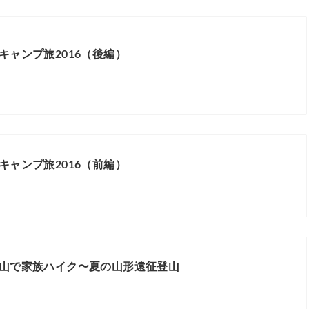
キャンプ旅2016（後編）
キャンプ旅2016（前編）
山で家族ハイク〜夏の山形遠征登山