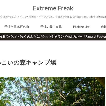
Extreme Freak
子供達と一緒にハイキングや自転車・キャンプなど、非日常で刺激ある外遊びを楽しむ親子の活動記
子供と日本百名山
子供の登山道具
Packing List
自
まるでバックパックのようなポケット付きランドセルカバー「Randsel Packe
いこいの森キャンプ場