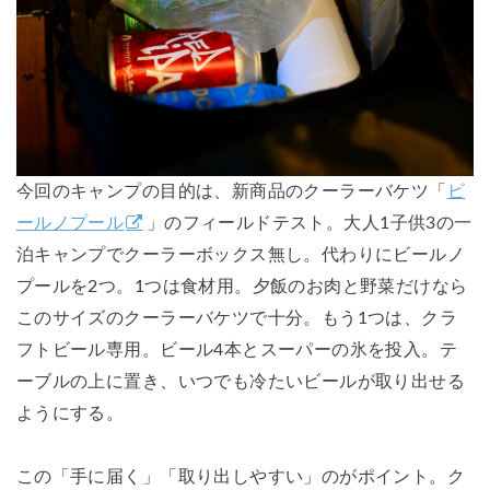
今回のキャンプの目的は、新商品のクーラーバケツ「
ビ
ールノプール
」のフィールドテスト。大人1子供3の一
泊キャンプでクーラーボックス無し。代わりにビールノ
プールを2つ。1つは食材用。夕飯のお肉と野菜だけなら
このサイズのクーラーバケツで十分。もう1つは、クラ
フトビール専用。ビール4本とスーパーの氷を投入。テ
ーブルの上に置き、いつでも冷たいビールが取り出せる
ようにする。
この「手に届く」「取り出しやすい」のがポイント。ク