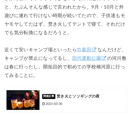
と、たぶんそんな感じで言われたから。9月・10月と外
遊びに連れて行けない時期が続いてたので、子供達もモ
ヤモヤしてたはず。焚き火してテントで寝て、それだけ
でも気分転換になるだろうと。
近くて安いキャンプ場といったら
巾着田
なんだけど、
キャンプが禁止になってるし、
田代運動公園
の河川敷
は春に行ったし。開拓目的で初めての学校橋河原に行っ
てみることに。
焚き火とソソギングの夜
2021-03-30