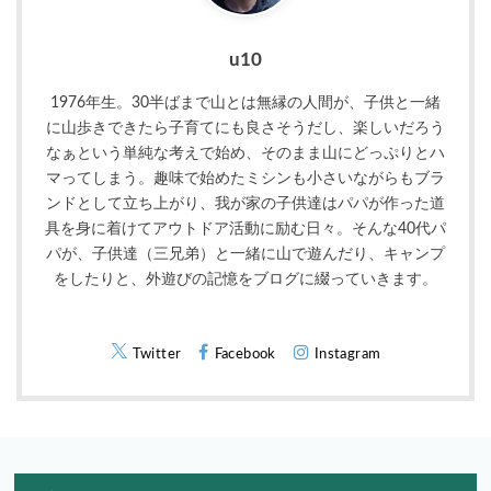
u10
1976年生。30半ばまで山とは無縁の人間が、子供と一緒
に山歩きできたら子育てにも良さそうだし、楽しいだろう
なぁという単純な考えで始め、そのまま山にどっぷりとハ
マってしまう。趣味で始めたミシンも小さいながらもブラ
ンドとして立ち上がり、我が家の子供達はパパが作った道
具を身に着けてアウトドア活動に励む日々。そんな40代パ
パが、子供達（三兄弟）と一緒に山で遊んだり、キャンプ
をしたりと、外遊びの記憶をブログに綴っていきます。
Twitter
Facebook
Instagram