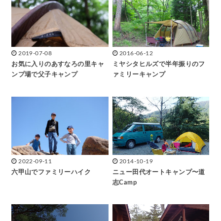
2019-07-08
2016-06-12
お気に入りのあすなろの里キャ
ミヤシタヒルズで半年振りのフ
ンプ場で父子キャンプ
ァミリーキャンプ
2022-09-11
2014-10-19
六甲山でファミリーハイク
ニュー田代オートキャンプ〜道
志Camp