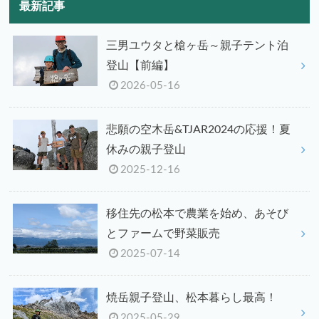
最新記事
三男ユウタと槍ヶ岳～親子テント泊
登山【前編】
2026-05-16
悲願の空木岳&TJAR2024の応援！夏
休みの親子登山
2025-12-16
移住先の松本で農業を始め、あそび
とファームで野菜販売
2025-07-14
焼岳親子登山、松本暮らし最高！
2025-05-29