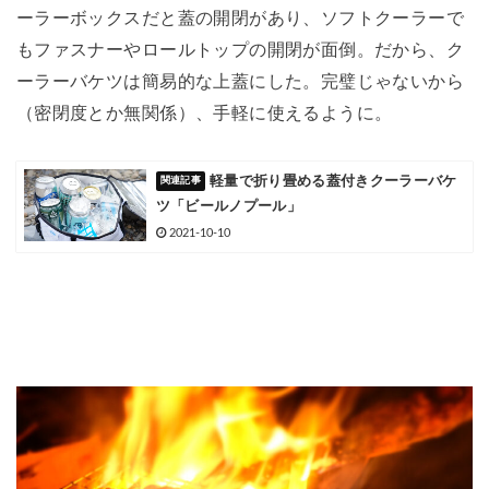
ーラーボックスだと蓋の開閉があり、ソフトクーラーで
もファスナーやロールトップの開閉が面倒。だから、ク
ーラーバケツは簡易的な上蓋にした。完璧じゃないから
（密閉度とか無関係）、手軽に使えるように。
軽量で折り畳める蓋付きクーラーバケ
ツ「ビールノプール」
2021-10-10