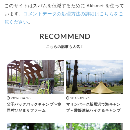
このサイトはスパムを低減するために Akismet を使って
います。
コメントデータの処理方法の詳細はこちらをご
覧ください
。
RECOMMEND
2016-04-18
2018-05-21
父子バックパックキャンプ〜協
マリンパーク新居浜で海キャン
同村ひだまりファーム
プ～愛媛遠征ハイク＆キャンプ