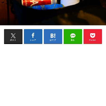
ポスト
シェア
はてブ
送る
Pocket