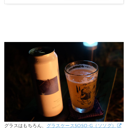
グラスはもちろん、
グラスケースSOSO-G（ソソグ）