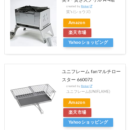
笑’s・焚き火グリル A-4君
created by
Rinker
笑's (ショウズ)
Amazon
楽天市場
Yahooショッピング
ユニフレーム fanマルチロー
スター 660072
created by
Rinker
ユニフレーム(UNIFLAME)
Amazon
楽天市場
Yahooショッピング