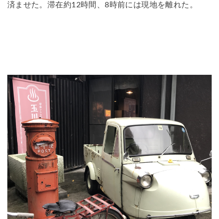
済ませた。滞在約12時間、8時前には現地を離れた。