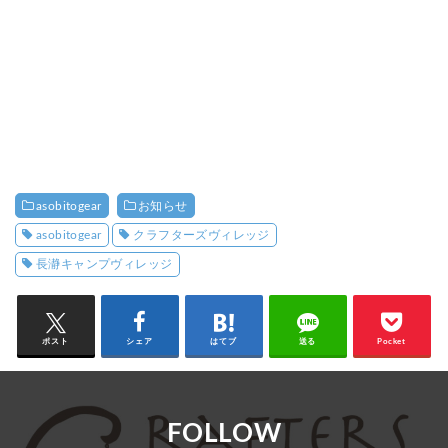
asobitogear
お知らせ
asobitogear
クラフターズヴィレッジ
長瀞キャンプヴィレッジ
ポスト
シェア
はてブ
送る
Pocket
FOLLOW