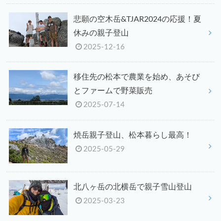
悲願の空木岳&TJAR2024の応援！夏
休みの親子登山
2025-12-16
移住先の松本で農業を始め、あそび
とファームで野菜販売
2025-07-14
焼岳親子登山、松本暮らし最高！
2025-05-29
北八ヶ岳の北横岳で親子雪山登山
2025-03-23