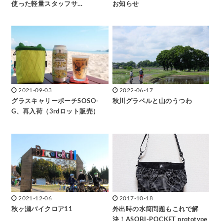
使った軽量スタッフサ…
お知らせ
2021-09-03
2022-06-17
グラスキャリーポーチSOSO-
秋川グラベルと山のうつわ
G、再入荷（3rdロット販売）
2021-12-06
2017-10-18
秋ヶ瀬バイクロア11
外出時の水筒問題もこれで解
決！ASOBI-POCKET prototype