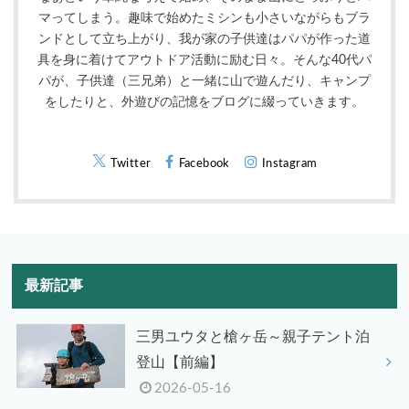
マってしまう。趣味で始めたミシンも小さいながらもブラ
ンドとして立ち上がり、我が家の子供達はパパが作った道
具を身に着けてアウトドア活動に励む日々。そんな40代パ
パが、子供達（三兄弟）と一緒に山で遊んだり、キャンプ
をしたりと、外遊びの記憶をブログに綴っていきます。
Twitter
Facebook
Instagram
最新記事
三男ユウタと槍ヶ岳～親子テント泊
登山【前編】
2026-05-16