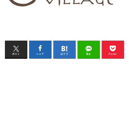
ポスト
シェア
はてブ
送る
Pocket