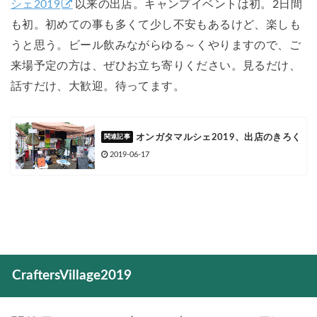
シェ2019
以来の出店。キャンプイベントは初。2日間
も初。初めての事も多くて少し不安もあるけど、楽しも
うと思う。ビール飲みながらゆる～くやりますので、ご
来場予定の方は、ぜひお立ち寄りください。見るだけ、
話すだけ、大歓迎。待ってます。
オンガタマルシェ2019、出店のきろく
2019-06-17
CraftersVillage2019