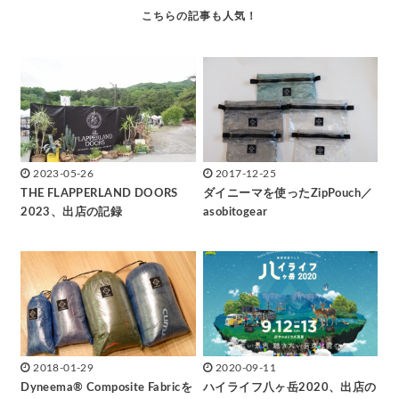
2023-05-26
2017-12-25
THE FLAPPERLAND DOORS
ダイニーマを使ったZipPouch／
2023、出店の記録
asobitogear
2018-01-29
2020-09-11
Dyneema® Composite Fabricを
ハイライフ八ヶ岳2020、出店の