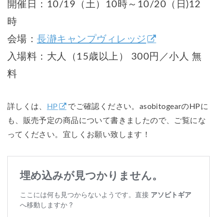
開催日：10/19（土）10時～10/20（日)12
時
会場：
長瀞キャンプヴィレッジ
入場料：大人（15歳以上） 300円／小人 無
料
詳しくは、
HP
でご確認ください。asobitogearのHPに
も、販売予定の商品について書きましたので、ご覧にな
ってください。宜しくお願い致します！