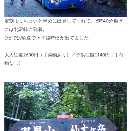
定刻よりちょいと早めに出発してくれて、6時40分過ぎ
には北沢峠に到着。
1便では輸送できず臨時便が出てました。
大人往復2680円（手荷物あり）／子供往復1140円（手荷
物なし）