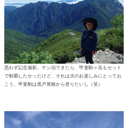
思わず記念撮影。テン泊できたら、甲斐駒ヶ岳もセット
で制覇したかったけど、それは次のお楽しみにとってお
こう。甲斐駒は黒戸尾根から登りたいし（笑）