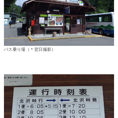
バス乗り場（＊翌日撮影）