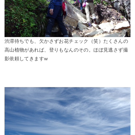
渋滞待ちでも、欠かさずお花チェック（笑）たくさんの
高山植物があれば、登りもなんのその。ほぼ見逃さず撮
影依頼してきますw