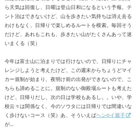
ら天気は回復し、日曜は登山日和になるという予報。テ
ント泊はできないけど、山を歩きたい気持ちは消え去る
わけもなく、日帰りで楽しめるルートを模索。毎回そう
だけど、あれもこれも、歩きたい山がたくさんあって迷
いまくる（笑）
今年は富士山に泊まりでは行けないので、日帰りにチャ
レンジしようと考えたけど、この週末からちょうどマイ
カー規制が始まり、夜明け前の出発ができないので、こ
ちらも諦めることに。規制のない御殿場ルートも考えた
けど、日帰りだし、次の日は学校もあるし。。いや、学
校云々は関係なく、今のソウタには日帰りでは間違いな
く歩けないコース（笑）あ、そういえば
ヘン○イ親子
が…