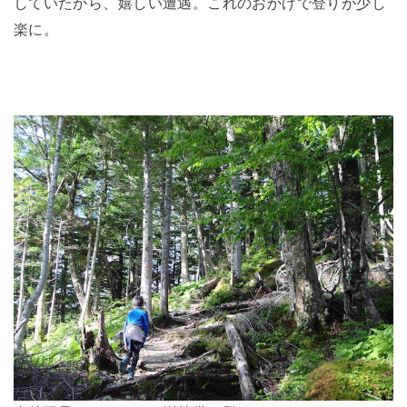
していたから、嬉しい遭遇。これのおかげで登りが少し
楽に。