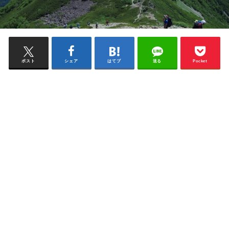
ポスト
シェア
はてブ
送る
Pocket