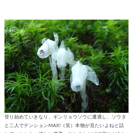
登り始めていきなり、ギンリョウソウに遭遇し、ソウタ
と二人でテンションMAX!（笑）本物が見たいよねと話