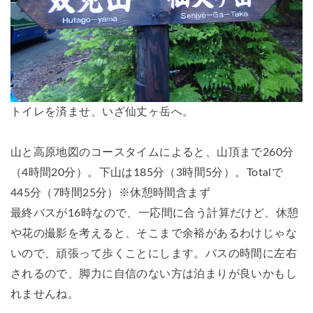
トイレを済ませ、いざ仙丈ヶ岳へ。
山と高原地図のコースタイムによると、山頂まで260分
（4時間20分）。下山は185分（3時間5分）。Totalで
445分（7時間25分）※休憩時間含まず
最終バスが16時なので、一応間に合う計算だけど、休憩
や花の撮影を考えると、そこまで余裕があるわけじゃな
いので、頑張って歩くことにします。バスの時間に左右
されるので、脚力に自信のない方は泊まりが良いかもし
れませんね。