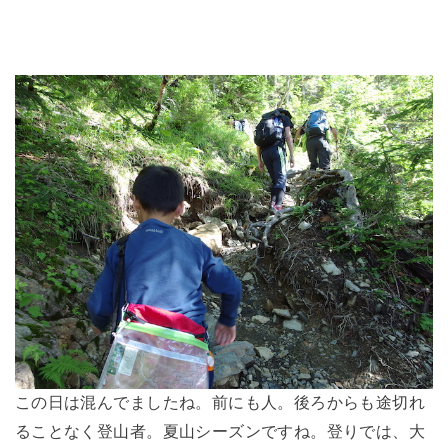
この日は混んでましたね。前にも人。後ろからも途切れ
ることなく登山者。夏山シーズンですね。登りでは、大