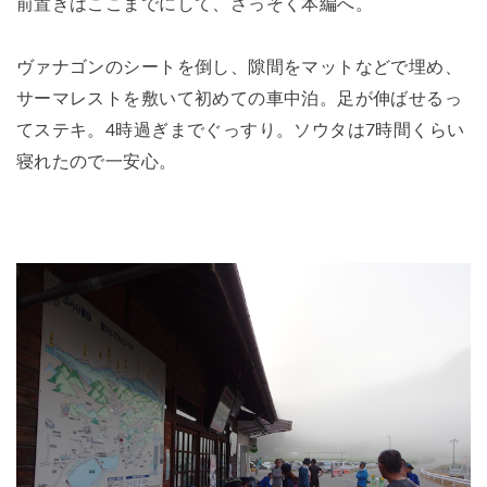
前置きはここまでにして、さっそく本編へ。
ヴァナゴンのシートを倒し、隙間をマットなどで埋め、
サーマレストを敷いて初めての車中泊。足が伸ばせるっ
てステキ。4時過ぎまでぐっすり。ソウタは7時間くらい
寝れたので一安心。