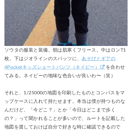
ソウタの服装と装備。朝は肌寒くフリース。中はロンT1
枚。下はジオラインのスパッツに、
あそびとギアの
4Pocketキッズショートパンツ（ネイビー）
を合わせ
てみる。ネイビーの地味な色合いが良いわ〜（笑）
それと、1/25000の地図を印刷したものとコンパスをマ
ップケースに入れて持たせます。本当は僕が持つものな
んだけど、「今どこ？」とか「今日はどこまで歩く
の？」って聞かれることが多いので、ルートを記載した
地図を渡しておけば自分で好きな時に確認できるので