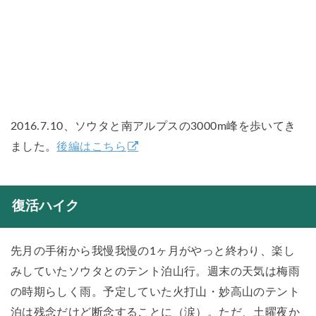
2016.7.10、ソウタと南アルプスの3000m峰を歩いてき
ました。
後編はこちら
復活ハイク
先月の手術から我慢我慢の1ヶ月がやっと終わり、楽し
みしていたソウタとのテント泊山行。週末の天気は梅雨
の時期らしく雨。予定していた火打山・妙高山のテント
泊は残念だけど断念することに（涙）。ただ、土曜夜か