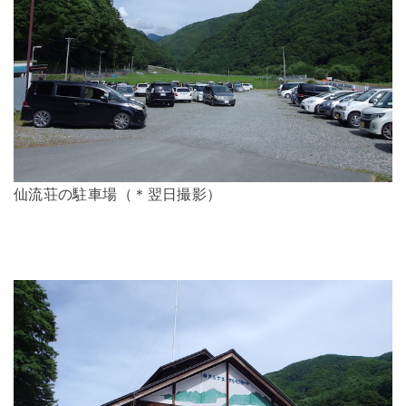
仙流荘の駐車場（＊翌日撮影）