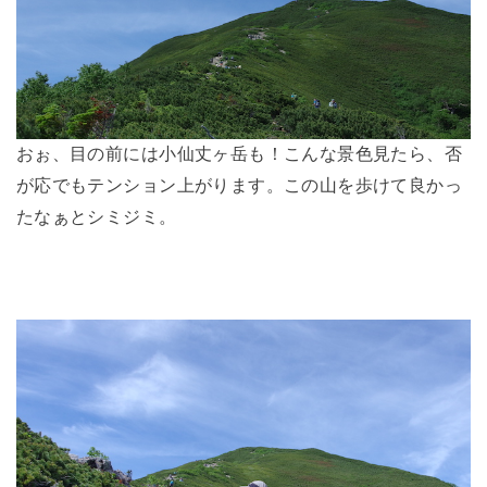
おぉ、目の前には小仙丈ヶ岳も！こんな景色見たら、否
が応でもテンション上がります。この山を歩けて良かっ
たなぁとシミジミ。