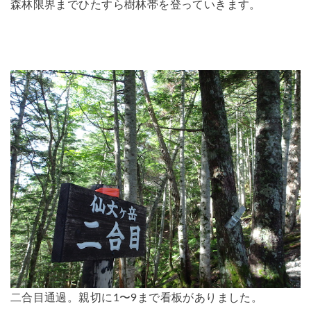
森林限界までひたすら樹林帯を登っていきます。
二合目通過。親切に1〜9まで看板がありました。