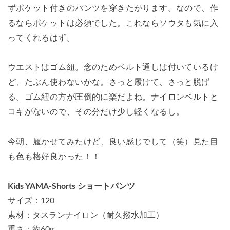
ずポケット付きのパンツを穿きたがります。なので、作
るならポケットは必須でした。これならソウタも気に入
ってくれるはず。
ウエストはゴム紐。念のためベルト通しは付いているけ
ど、たぶん使わないかな。さっと履けて、さっと脱げ
る。ゴム紐の方が圧倒的に楽だよね。ナイロンベルトと
コキがないので、その分だけ少し軽くなるし。
今朝、履かせてみたけど、良い感じでして（笑）見た目
も色も格好良かった！！
Kids YAMA-Shorts ショートパンツ
サイズ：120
素材：タスランナイロン（耐久撥水加工）
重さ：約60g