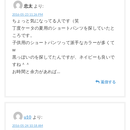
忠太
より:
2016-05-23 11:26 PM
ちょっと気になってる人です（笑
丁度ケータの夏用のショートパンツを探していたと
ころです。
子供用のショートパンツって派手なカラーが多くて
w
黒っぽいのを探してたんですが、ネイビーも良いで
すね＾＾
お時間と余力があれば…
返信する
u10
より:
2016-05-24 10:18 AM