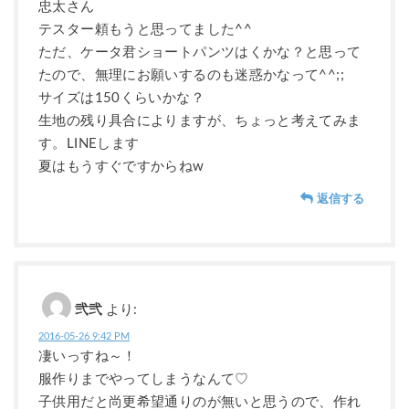
忠太さん
テスター頼もうと思ってました^^
ただ、ケータ君ショートパンツはくかな？と思って
たので、無理にお願いするのも迷惑かなって^^;;
サイズは150くらいかな？
生地の残り具合によりますが、ちょっと考えてみま
す。LINEします
夏はもうすぐですからねw
返信する
弐弐
より:
2016-05-26 9:42 PM
凄いっすね～！
服作りまでやってしまうなんて♡
子供用だと尚更希望通りのが無いと思うので、作れ