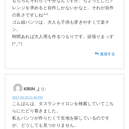
もちろんそれらで十分なんですが、ちょっとしたア
レンジを求めると自作しかないかなと。それが自作
の良さですしね^^
ゴム紐パンツは、大人も子供も穿きやすくて楽チ
ン。
時間あれば大人用も作るつもりです。頑張りまっす
(^_^)ゞ
返信する
KIRIN
より:
2017-04-20 11:44 PM
こんばんは、タスランナイロンを検索していてこち
らにたどり着きました。
私もパンツが作りたくて生地を探しているのです
が、どうしても見つかりません。