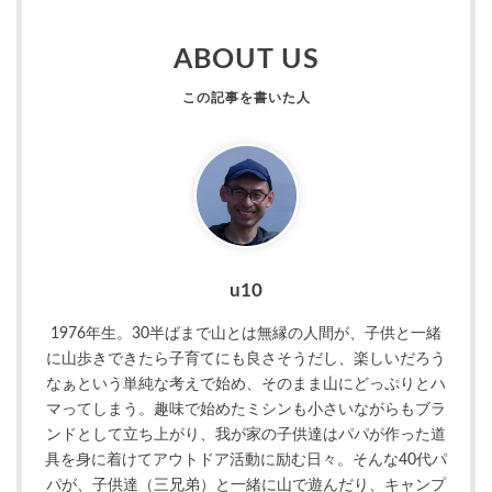
ABOUT US
u10
1976年生。30半ばまで山とは無縁の人間が、子供と一緒
に山歩きできたら子育てにも良さそうだし、楽しいだろう
なぁという単純な考えで始め、そのまま山にどっぷりとハ
マってしまう。趣味で始めたミシンも小さいながらもブラ
ンドとして立ち上がり、我が家の子供達はパパが作った道
具を身に着けてアウトドア活動に励む日々。そんな40代パ
パが、子供達（三兄弟）と一緒に山で遊んだり、キャンプ