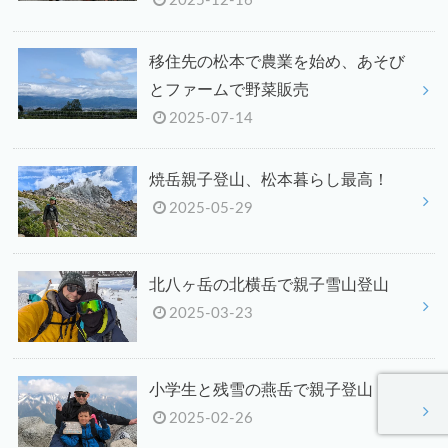
2025-12-16
移住先の松本で農業を始め、あそび
とファームで野菜販売
2025-07-14
焼岳親子登山、松本暮らし最高！
2025-05-29
北八ヶ岳の北横岳で親子雪山登山
2025-03-23
小学生と残雪の燕岳で親子登山
2025-02-26