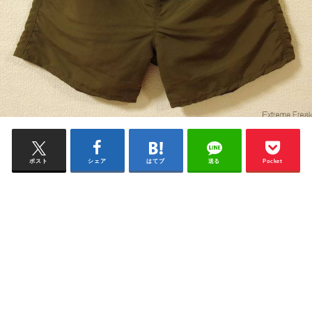
ポスト
シェア
はてブ
送る
Pocket