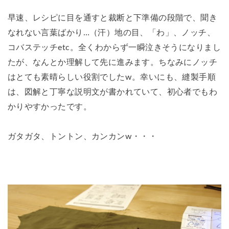
早速、レシピに目を通すと裁断と下準備の段階で、聞き
なれない言葉ばかり…（汗）地の目、「わ」、ノッチ、
コバステッチetc。全くわからず一瞬泣きそうになりまし
たが、なんとか理解して先に進みます。ちなみにノッチ
はとても素晴らしい役割でしたw。幸いにも、縫製手順
は、図解と丁寧な説明文が書かれていて、初心者でもわ
かりやすかったです。
ガタガタ、トントン、カンカンw・・・