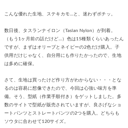
こんな優れた生地、ステキカモ…と、迷わずポチッ。
数日後、タスランナイロン（Taslan Nylon）が到着。
（もう1ヶ月前の話だけど…）色は15種類くらいあったん
ですが、まずはオリーブとネイビーの2色だけ購入。子
供用だけじゃなく、自分用にも作りたかったので、生地
は多めに確保。
さて、生地は買ったけど作り方がわからない・・・とな
るのは容易に想像できたので、今回は心強い味方を準
備。そう、型紙（作業手順付き）をゲットしました。多
数のサイトで型紙が販売されていますが、良さげなショ
ートパンツとストレートパンツの2つを購入。どちらも
ソウタに合わせて120サイズ。