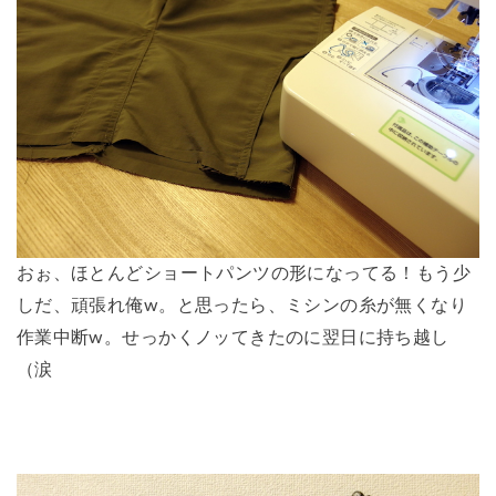
おぉ、ほとんどショートパンツの形になってる！もう少
しだ、頑張れ俺w。と思ったら、ミシンの糸が無くなり
作業中断w。せっかくノッてきたのに翌日に持ち越し
（涙