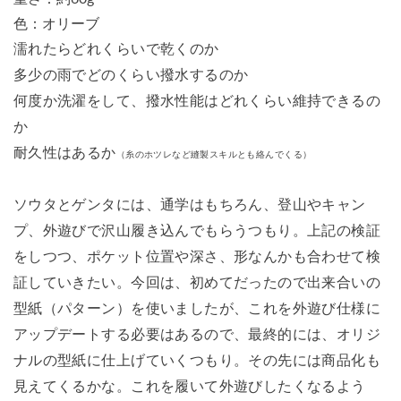
色：オリーブ
濡れたらどれくらいで乾くのか
多少の雨でどのくらい撥水するのか
何度か洗濯をして、撥水性能はどれくらい維持できるの
か
耐久性はあるか
（糸のホツレなど縫製スキルとも絡んでくる）
ソウタとゲンタには、通学はもちろん、登山やキャン
プ、外遊びで沢山履き込んでもらうつもり。上記の検証
をしつつ、ポケット位置や深さ、形なんかも合わせて検
証していきたい。今回は、初めてだったので出来合いの
型紙（パターン）を使いましたが、これを外遊び仕様に
アップデートする必要はあるので、最終的には、オリジ
ナルの型紙に仕上げていくつもり。その先には商品化も
見えてくるかな。これを履いて外遊びしたくなるよう