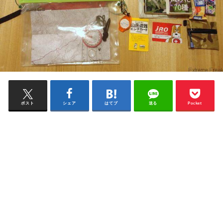
ポスト
シェア
はてブ
送る
Pocket