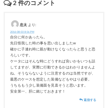
2
件のコメント
忠太
より:
2016-08-03 8:56 PM
自分に何かあったら。
先日怪我した時の事を思い出しましたw
確かに子連れ時に親が動けなくなったらと思うと恐
ろしいです。
ケータにはそんな時にどうすれば良いかをいつも話
してますが、実際に行動できるかはわかりませんよ
ね。そうならないように注意するのは当然ですが、
最悪のケースを想定した装備などもやはり必要。
うちももう少し装備面を見直そうと思います。
安全第一、肝に銘じておきます！
返信する