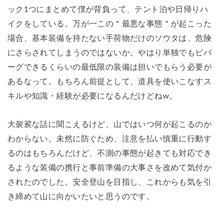
ック1つにまとめて僕が背負って、テント泊や日帰りハ
イクをしている。万が一この＂最悪な事態＂が起こった
場合、基本装備を持たない手荷物だけのソウタは、危険
にさらされてしまうのではないか。やはり単独でもビバ
ーグできるくらいの最低限の装備は担いでもらう必要が
あるなって。もちろん前提として、道具を使いこなすス
キルや知識・経験が必要になるんだけどねw。
大袈裟な話に聞こえるけど、山ではいつ何が起こるのか
わからない。未然に防ぐため、注意を払い慎重に行動す
るのはもちろんだけど、不測の事態が起きても対応でき
るような装備の携行と事前準備の大事さを改めて気付か
されたのでした。安全登山を目指し、これからも気を引
き締めて山に向かいたいと思うのです。