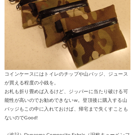
コインケースにはトイレのチップや山バッジ、ジュース
が買える程度の小銭を。
お札も折り畳めば入るけど、ジッパーに当たり破ける可
能性が高いのでお勧めできないw。登頂後に購入する山
バッジもこの中に入れておけば、帰宅まで失くすことも
ないのでGood!