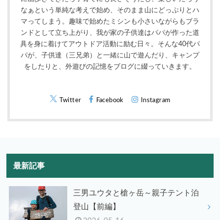
なぁという単純な考えで始め、そのまま山にどっぷりとハ
マってしまう。趣味で始めたミシンも小さいながらもブラ
ンドとして立ち上がり、我が家の子供達はパパが作った道
具を身に着けてアウトドア活動に励む日々。そんな40代パ
パが、子供達（三兄弟）と一緒に山で遊んだり、キャンプ
をしたりと、外遊びの記憶をブログに綴っていきます。
Twitter
Facebook
Instagram
最新記事
三男ユウタと槍ヶ岳～親子テント泊
登山【前編】