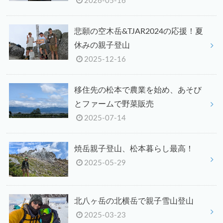
2026-05-16
悲願の空木岳&TJAR2024の応援！夏
休みの親子登山
2025-12-16
移住先の松本で農業を始め、あそび
とファームで野菜販売
2025-07-14
焼岳親子登山、松本暮らし最高！
2025-05-29
北八ヶ岳の北横岳で親子雪山登山
2025-03-23