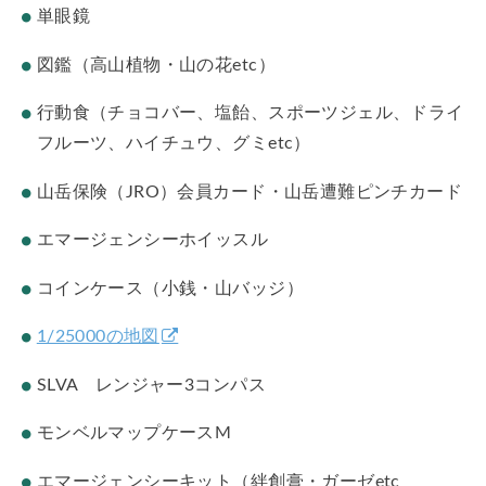
単眼鏡
図鑑（高山植物・山の花etc）
行動食（チョコバー、塩飴、スポーツジェル、ドライ
フルーツ、ハイチュウ、グミetc）
山岳保険（JRO）会員カード・山岳遭難ピンチカード
エマージェンシーホイッスル
コインケース（小銭・山バッジ）
1/25000の地図
SLVA レンジャー3コンパス
モンベルマップケースM
エマージェンシーキット（絆創膏・ガーゼetc