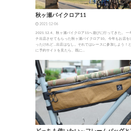
秋ヶ瀬バイクロア11
2021-12-06
2021.12.4、秋ヶ瀬バイクロア11へ遊びに行ってきた。 
チ出店させてもらった秋ヶ瀬バイクロア10。今年もお店を
ったけれど…出店はなし。それではレースに参加しよう！
に予約サイトを見たら、既に…