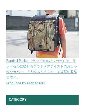
Randsel Packer（ランドセルパッカー）は、ラ
ンドセルに被せるアウトドアテイストのおしゃ
れなカバー。「入れる＆くくる」で抜群の収納
力です。
Produced by asobitogear
CATEGORY