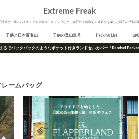
Extreme Freak
子供達と一緒にハイキングや自転車・キャンプなど、非日常で刺激ある外遊びを楽しむ親子の活動記
子供と日本百名山
子供の登山道具
Packing List
自
まるでバックパックのようなポケット付きランドセルカバー「Randsel Packe
フレームバッグ