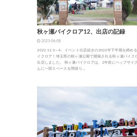
秋ヶ瀬バイクロア12、出店の記録
2023-06-08
2022.12.3～4。イベント出店続きの2022年下半期を締め
イクロア！埼玉県の秋ヶ瀬公園で開催される秋ヶ瀬バイクロ
出店しました。 秋ヶ瀬バイクロアは、2年前にペップサイ
んに一部スペースを間借り…