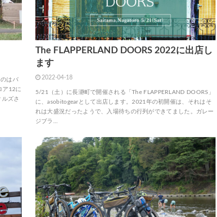
The FLAPPERLAND DOORS 2022に出店し
ます
2022-04-18
るのはバ
ア12に
5/21（土）に長瀞町で開催される「The FLAPPERLAND DOORS」
クルズさ
に、asobitogearとして出店します。2021年の初開催は、それはそ
れは大盛況だったようで、入場待ちの行列ができてました。ガレー
ジブラ…