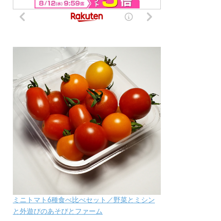
ミニトマト6種食べ比べセット／野菜とミシン
と外遊びのあそびとファーム