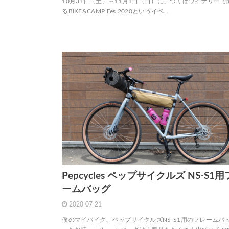
10月31日（土）～11月1日（日）に、つくばワイナリーで
るBIKE&CAMP Fes 2020というイベ…
Pepcycles ペップサイクルズ NS-S1
ームバッグ
2020-07-21
僕のマイバイク、ペップサイクルズNS-S1用のフレームバ