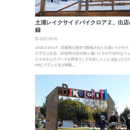
土浦レイクサイドバイクロア２、出店
録
2022-04-05
2022.3.26-27、茨城県土浦市で開催された土浦レイクサ
ロア２に出店。2020年12月の秋ヶ瀬バイクロア10ではペ
クルズさんのブースを間借りして出店したことはあったけ
HPにブランド名が掲載…