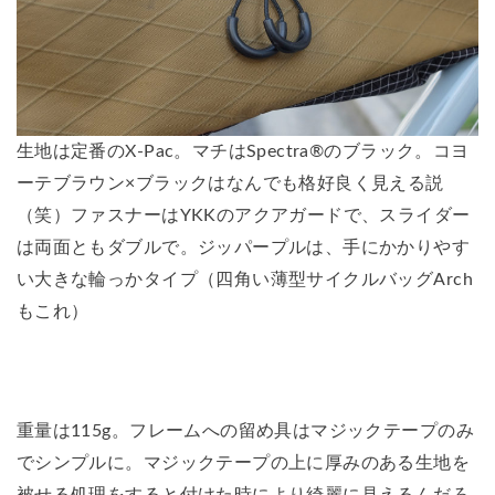
生地は定番のX-Pac。マチはSpectra®のブラック。コヨ
ーテブラウン×ブラックはなんでも格好良く見える説
（笑）ファスナーはYKKのアクアガードで、スライダー
は両面ともダブルで。ジッパープルは、手にかかりやす
い大きな輪っかタイプ（四角い薄型サイクルバッグArch
もこれ）
重量は115g。フレームへの留め具はマジックテープのみ
でシンプルに。マジックテープの上に厚みのある生地を