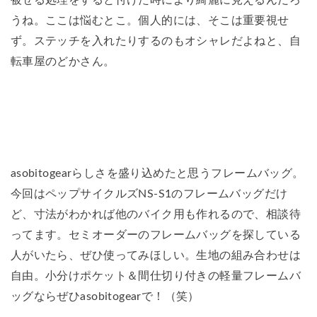
被せる処理をすると付けた時により綺麗に見えるんだろ
うね。ここは悩むとこ。個人的には、そこは重要視せ
ず。ステッチを入れたりするのもオシャレだよねと、自
転車屋のどかさん。
asobitogearらしさを盛り込めたと思うフレームバッグ。
今回はペップサイクルズNS-S1のフレームバッグだけ
ど、寸法がわかれば他のバイク用も作れるので、相談待
ってます。セミオーダーのフレームバッグを探している
人がいたら、ぜひ使ってみほしい。生地の組み合わせは
自由。小分けポケット＆間仕切り付きの軽量フレームバ
ッグならぜひasobitogearで！（笑）