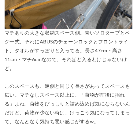
マチありの大きな収納スペース側。青いソロタープとペ
グ一式、それにABUSのチェーンロックとフロントライ
ト、タオルがすっぽりと入ってる。長さ47cm・高さ
11cm・マチ6cmなので、それほど入るわけじゃないけ
ど。
このスペースも、逆側と同じく長さがあってスペースも
広い。マチなしスペース以上に、「荷物が前後に揺れ
る」よね。荷物をびっしりと詰め込めば気にならないん
だけど、荷物が少ない時は、けっこう気になってしまっ
て、なんとなく気持ち悪い感じがするw。