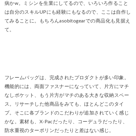
病かw。ミシンを生業にしてるので、いろいろ作ること
は自分のスキルUPにも経験にもなるので、ここは自作し
てみることに。もちろんasobitogearでの商品化も見据え
て。
フレームバッグは、完成されたプロダクトが多い印象。
機能的には、両面ファスナーになっていて、片方にマチ
なしポケット、もう片方がマチのある大きな収納スペー
ス。リサーチした他商品をみても、ほとんどこのタイ
プ。そこに各ブランドのこだわりが追加されていく感じ
かな。素材も、X-Pacだったり、コーデュラだったり、
防水重視のターポリンだったりと差はない感じ。