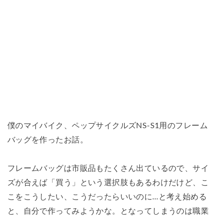
僕のマイバイク、ペップサイクルズNS-S1用のフレーム
バッグを作ったお話。
フレームバッグは市販品もたくさん出ているので、サイ
ズが合えば「買う」という選択肢もあるわけだけど、こ
こをこうしたい、こうだったらいいのに…と考え始める
と、自分で作ってみようかな。となってしまうのは職業