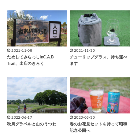
2021-11-08
2021-11-30
ためしてみらっしinC.A.B
チューリップグラス、持ち運べ
Trail、出店のきろく
ます
2022-06-17
2023-03-30
秋川グラベルと山のうつわ
春のお花見セットを持って昭和
記念公園へ