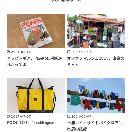
2021-03-17
2019-06-17
アソビトギア、PEAKSに掲載さ
オンガタマルシェ2019、出店の
れたってよ
きろく
2017-07-07
2024-05-07
POOL-TOTE／asobitogear
土浦レイクサイドバイクロア4、
出店の記録