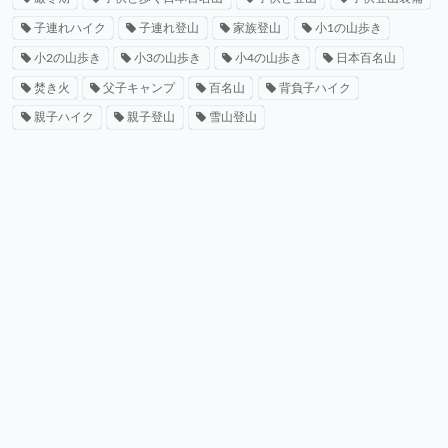
子連れハイク
子連れ登山
家族登山
小1の山歩き
小2の山歩き
小3の山歩き
小4の山歩き
日本百名山
焚き火
父子キャンプ
百名山
背負子ハイク
親子ハイク
親子登山
雪山登山