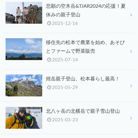
悲願の空木岳&TJAR2024の応援！夏
休みの親子登山
2025-12-16
移住先の松本で農業を始め、あそび
とファームで野菜販売
2025-07-14
焼岳親子登山、松本暮らし最高！
2025-05-29
北八ヶ岳の北横岳で親子雪山登山
2025-03-23