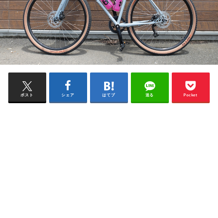
ポスト
シェア
はてブ
送る
Pocket