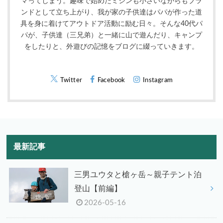
マってしまう。趣味で始めたミシンも小さいながらもブラ
ンドとして立ち上がり、我が家の子供達はパパが作った道
具を身に着けてアウトドア活動に励む日々。そんな40代パ
パが、子供達（三兄弟）と一緒に山で遊んだり、キャンプ
をしたりと、外遊びの記憶をブログに綴っていきます。
Twitter
Facebook
Instagram
最新記事
三男ユウタと槍ヶ岳～親子テント泊
登山【前編】
2026-05-16