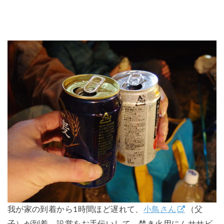
我が家の到着から1時間ほど遅れて、
小鳥さん
（父