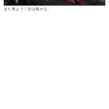
また来よう！次は春かな。