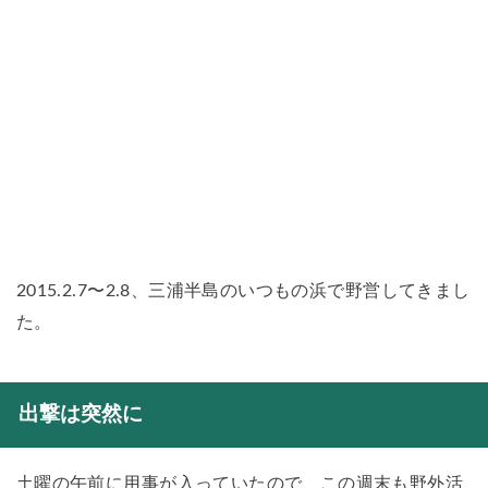
2015.2.7〜2.8、三浦半島のいつもの浜で野営してきまし
た。
出撃は突然に
土曜の午前に用事が入っていたので、この週末も野外活