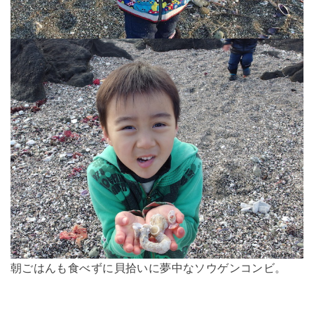
朝ごはんも食べずに貝拾いに夢中なソウゲンコンビ。