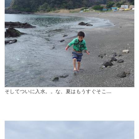
そしてついに入水。。な、夏はもうすぐそこ….