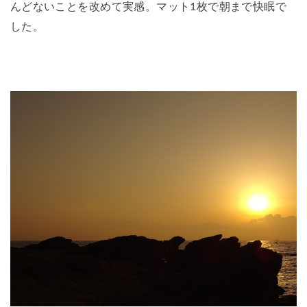
んどないことを改めて実感。マット1枚で朝まで快眠で
した。