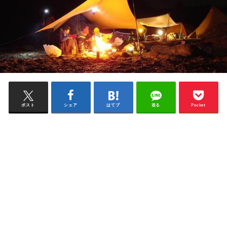
ポスト
シェア
はてブ
送る
Pocket