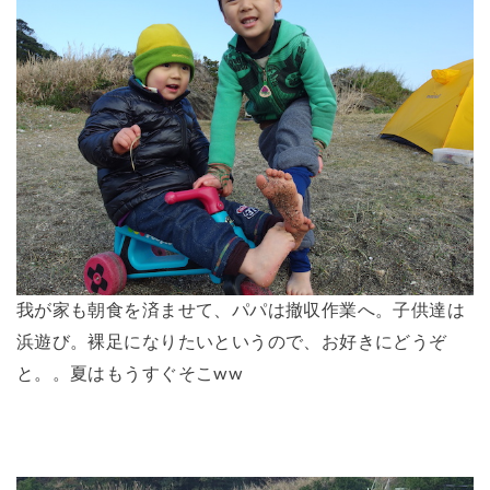
我が家も朝食を済ませて、パパは撤収作業へ。子供達は
浜遊び。裸足になりたいというので、お好きにどうぞ
と。。夏はもうすぐそこww