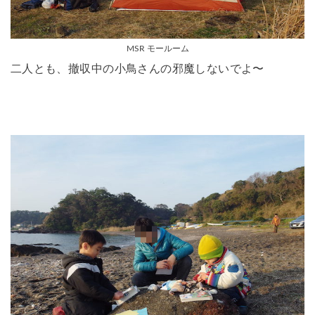
MSR モールーム
二人とも、撤収中の小鳥さんの邪魔しないでよ〜