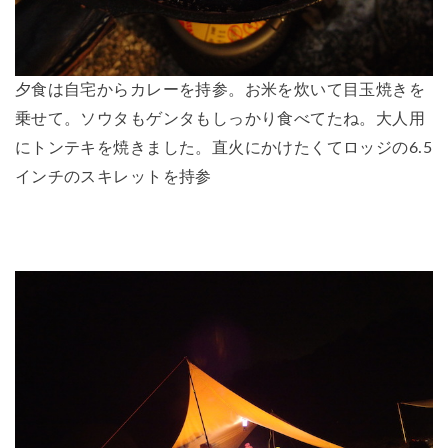
夕食は自宅からカレーを持参。お米を炊いて目玉焼きを
乗せて。ソウタもゲンタもしっかり食べてたね。大人用
にトンテキを焼きました。直火にかけたくてロッジの6.5
インチのスキレットを持参