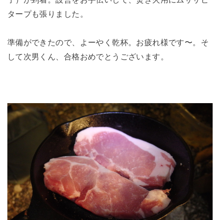
子）が到着。設営をお手伝いして、焚き火用にムササビ
タープも張りました。
準備ができたので、よーやく乾杯。お疲れ様です〜。そ
して次男くん、合格おめでとうございます。