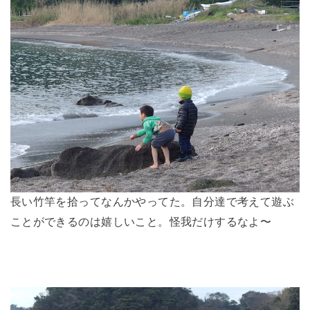
長い竹竿を拾ってなんかやってた。自分達で考えて遊ぶ
ことができるのは嬉しいこと。怪我だけするなよ〜