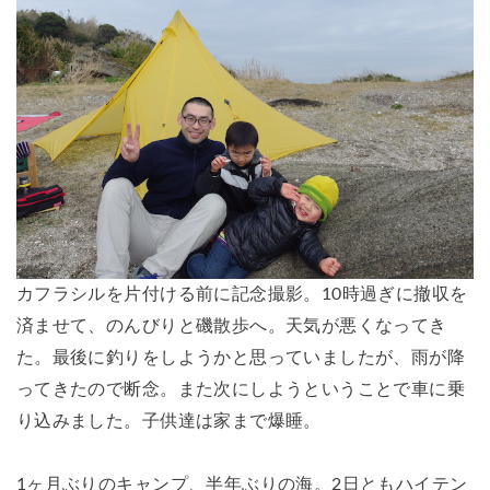
カフラシルを片付ける前に記念撮影。10時過ぎに撤収を
済ませて、のんびりと磯散歩へ。天気が悪くなってき
た。最後に釣りをしようかと思っていましたが、雨が降
ってきたので断念。また次にしようということで車に乗
り込みました。子供達は家まで爆睡。
1ヶ月ぶりのキャンプ、半年ぶりの海。2日ともハイテン