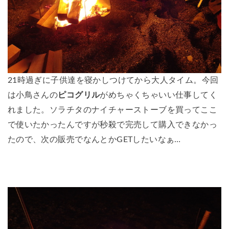
21時過ぎに子供達を寝かしつけてから大人タイム。今回
は小鳥さんの
ピコグリル
がめちゃくちゃいい仕事してく
れました。ソラチタのナイチャーストーブを買ってここ
で使いたかったんですが秒殺で完売して購入できなかっ
たので、次の販売でなんとかGETしたいなぁ…