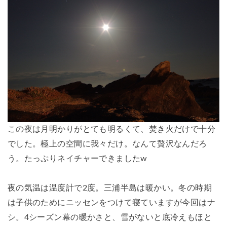
この夜は月明かりがとても明るくて、焚き火だけで十分
でした。極上の空間に我々だけ。なんて贅沢なんだろ
う。たっぷりネイチャーできましたw
夜の気温は温度計で2度。三浦半島は暖かい。冬の時期
は子供のためにニッセンをつけて寝ていますが今回はナ
シ。4シーズン幕の暖かさと、雪がないと底冷えもほと