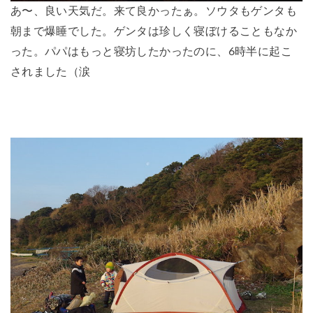
あ〜、良い天気だ。来て良かったぁ。ソウタもゲンタも
朝まで爆睡でした。ゲンタは珍しく寝ぼけることもなか
った。パパはもっと寝坊したかったのに、6時半に起こ
されました（涙