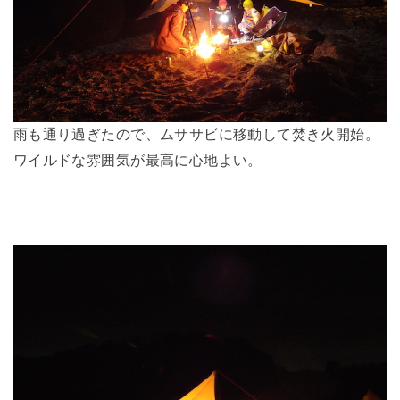
雨も通り過ぎたので、ムササビに移動して焚き火開始。
ワイルドな雰囲気が最高に心地よい。