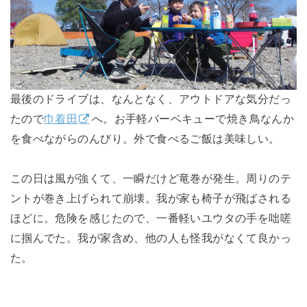
最後のドライブは、なんとなく、アウトドアな気分だっ
たので
巾着田
へ。お手軽バーベキューで焼き鳥なんか
を食べながらのんびり。外で食べるご飯は美味しい。
この日は風が強くて、一瞬だけど竜巻が発生。周りのテ
ントが巻き上げられて崩壊。我が家も椅子が飛ばされる
ほどに。危険を感じたので、一番軽いユウタの手を咄嗟
に掴んでた。我が家含め、他の人も怪我がなくて良かっ
た。