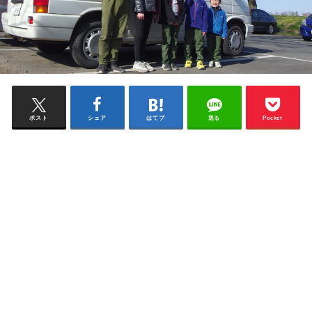
ポスト
シェア
はてブ
送る
Pocket