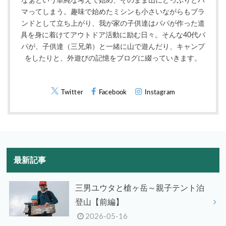
なぁという単純な考えで始め、そのまま山にどっぷりとハ
マってしまう。趣味で始めたミシンも小さいながらもブラ
ンドとして立ち上がり、我が家の子供達はパパが作った道
具を身に着けてアウトドア活動に励む日々。そんな40代パ
パが、子供達（三兄弟）と一緒に山で遊んだり、キャンプ
をしたりと、外遊びの記憶をブログに綴っていきます。
Twitter
Facebook
Instagram
最新記事
三男ユウタと槍ヶ岳～親子テント泊
登山【前編】
2026-05-16