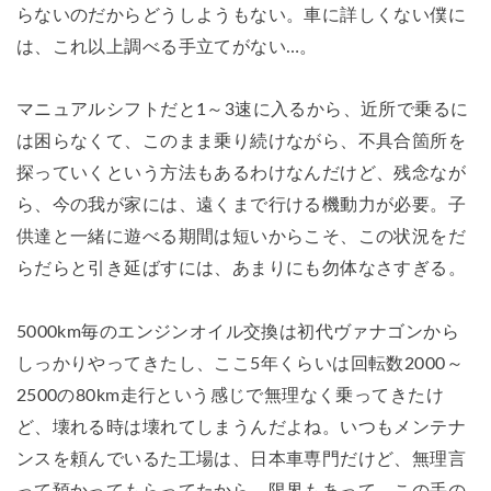
らないのだからどうしようもない。車に詳しくない僕に
は、これ以上調べる手立てがない…。
マニュアルシフトだと1～3速に入るから、近所で乗るに
は困らなくて、このまま乗り続けながら、不具合箇所を
探っていくという方法もあるわけなんだけど、残念なが
ら、今の我が家には、遠くまで行ける機動力が必要。子
供達と一緒に遊べる期間は短いからこそ、この状況をだ
らだらと引き延ばすには、あまりにも勿体なさすぎる。
5000km毎のエンジンオイル交換は初代ヴァナゴンから
しっかりやってきたし、ここ5年くらいは回転数2000～
2500の80km走行という感じで無理なく乗ってきたけ
ど、壊れる時は壊れてしまうんだよね。いつもメンテナ
ンスを頼んでいるた工場は、日本車専門だけど、無理言