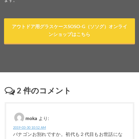
ます。
アウトドア用グラスケースSOSO-G（ソソグ）オンライ
ンショップはこちら
2
件のコメント
moka
より:
2019-03-30 10:52 AM
バナゴンお別れですか。初代も２代目もお世話にな