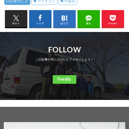
日常のこと
ヴァナゴン
巾着田
ポスト
シェア
はてブ
送る
Pocket
FOLLOW
Feedly