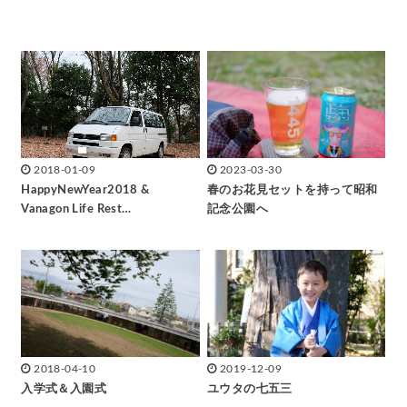
2018-01-09
2023-03-30
HappyNewYear2018 &
春のお花見セットを持って昭和
Vanagon Life Rest…
記念公園へ
2018-04-10
2019-12-09
入学式＆入園式
ユウタの七五三