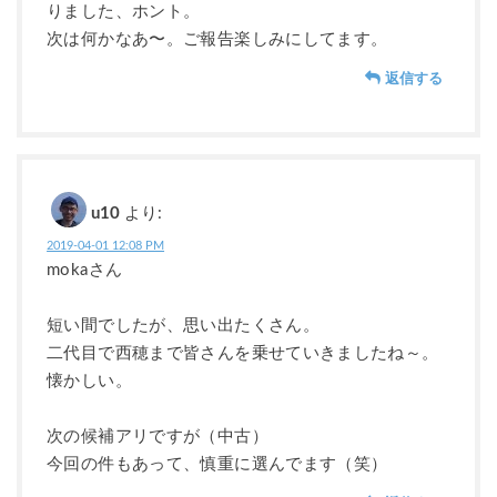
りました、ホント。
次は何かなあ〜。ご報告楽しみにしてます。
返信する
u10
より:
2019-04-01 12:08 PM
mokaさん
短い間でしたが、思い出たくさん。
二代目で西穂まで皆さんを乗せていきましたね～。
懐かしい。
次の候補アリですが（中古）
今回の件もあって、慎重に選んでます（笑）