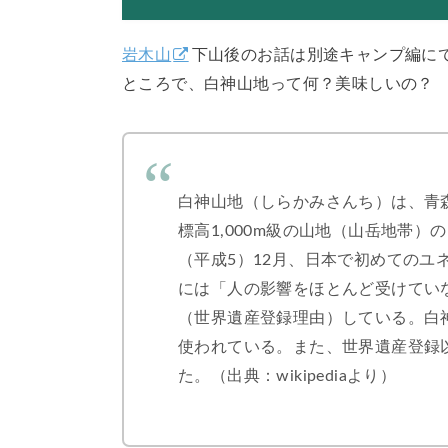
岩木山
下山後のお話は別途キャンプ編にて
ところで、白神山地って何？美味しいの？
白神山地（しらかみさんち）は、青
標高1,000m級の山地（山岳地帯）
（平成5）12月、日本で初めてのユネ
には「人の影響をほとんど受けてい
（世界遺産登録理由）している。白
使われている。また、世界遺産登録
た。（出典：wikipediaより）