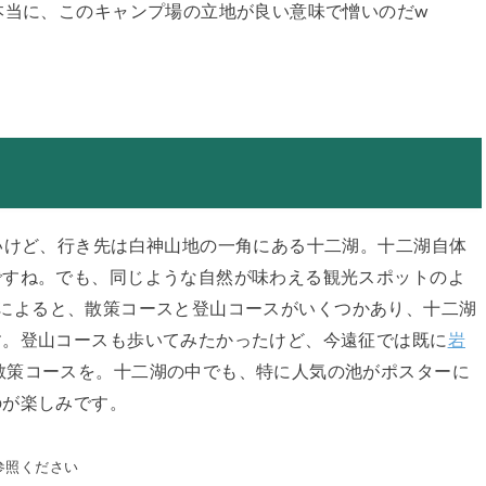
本当に、このキャンプ場の立地が良い意味で憎いのだw
いけど、行き先は白神山地の一角にある十二湖。十二湖自体
ですね。でも、同じような自然が味わえる観光スポットのよ
によると、散策コースと登山コースがいくつかあり、十二湖
す。登山コースも歩いてみたかったけど、今遠征では既に
岩
散策コースを。十二湖の中でも、特に人気の池がポスターに
のが楽しみです。
参照ください