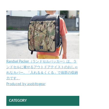
Randsel Packer（ランドセルパッカー）は、ラ
ンドセルに被せるアウトドアテイストのおしゃ
れなカバー。「入れる＆くくる」で抜群の収納
力です。
Produced by asobitogear
CATEGORY