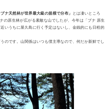
なブナ天然林が世界最大級の規模で分布」
とは凄いところ
ナの原生林が広がる素敵な山でしたが、今年は「ブナ 原生
、近いうちに屋久島に行く予定はないし、金銭的にも日程的
言うのです。山関係はいつも僕主導なので、何だか新鮮でし