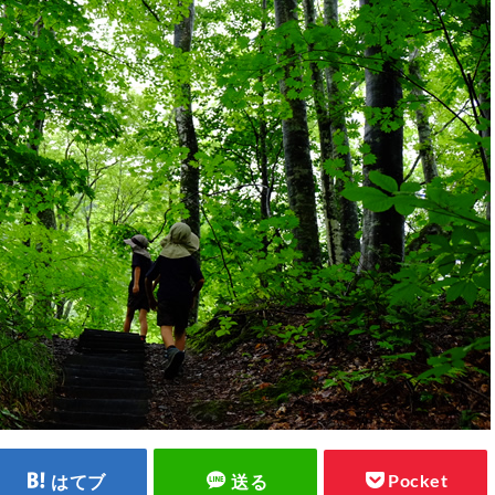
Pocket
はてブ
送る