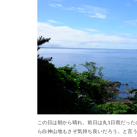
この日は朝から晴れ。前日は丸1日雨だった
ら白神山地もさぞ気持ち良いだろう。と言