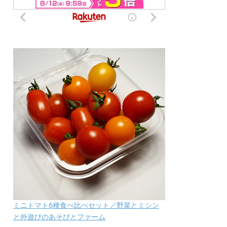
ミニトマト6種食べ比べセット／野菜とミシン
と外遊びのあそびとファーム