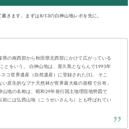
書きます。まずは8/13の白神山地レポを先に。
森県の南西部から秋田県北西部にかけて広がっている
のことをいう。 白神山地は、屋久島とならんで1993年
スコ世界遺産（自然遺産）に登録された[1]。 そこ
ない原生的なブナ天然林が世界最大級の規模で分布」
神山地の名称は、昭和29年発行国土地理院地勢図で
以前には弘西山地（こうせいさんち）とも呼ばれてい