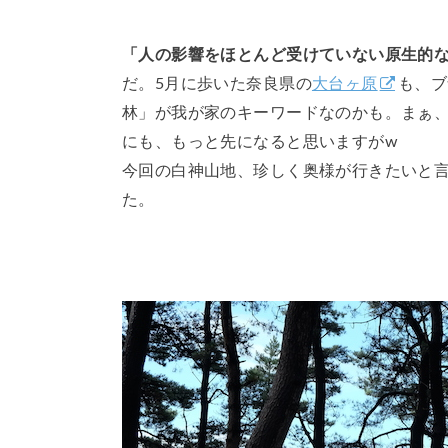
「人の影響をほとんど受けていない原生的
だ。5月に歩いた奈良県の
大台ヶ原
も、ブ
林」が我が家のキーワードなのかも。まぁ
にも、もっと先になると思いますがw
今回の白神山地、珍しく奥様が行きたいと
た。