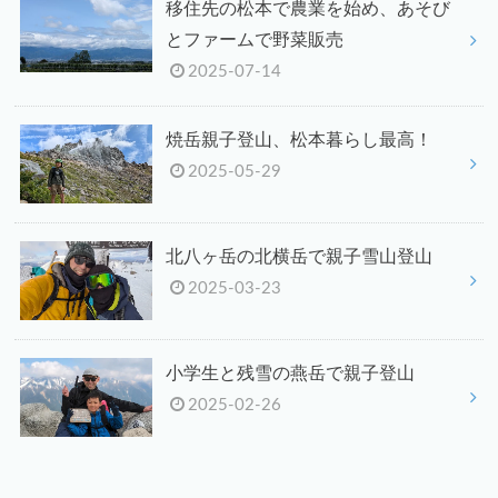
移住先の松本で農業を始め、あそび
とファームで野菜販売
2025-07-14
焼岳親子登山、松本暮らし最高！
2025-05-29
北八ヶ岳の北横岳で親子雪山登山
2025-03-23
小学生と残雪の燕岳で親子登山
2025-02-26