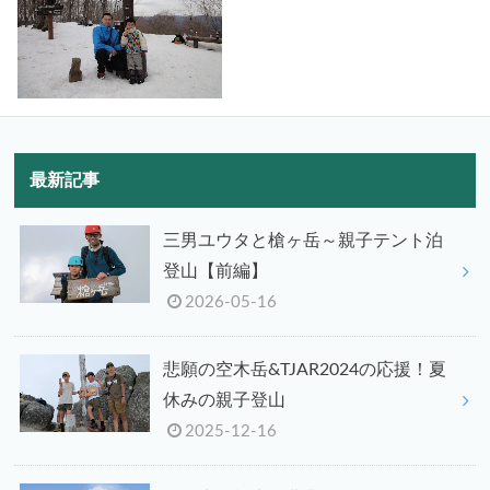
最新記事
三男ユウタと槍ヶ岳～親子テント泊
登山【前編】
2026-05-16
悲願の空木岳&TJAR2024の応援！夏
休みの親子登山
2025-12-16