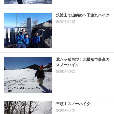
筑波山で山納め〜子連れハイク
2016-01-07
北八ヶ岳再び！北横岳で最高の
スノーハイク
2014-03-25
三頭山スノーハイク
2014-01-26