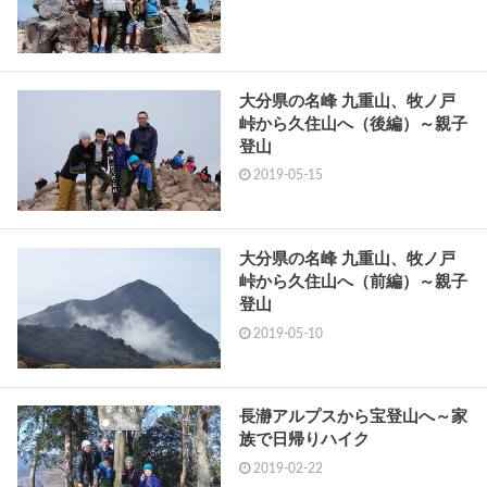
大分県の名峰 九重山、牧ノ戸
峠から久住山へ（後編）～親子
登山
2019-05-15
大分県の名峰 九重山、牧ノ戸
峠から久住山へ（前編）～親子
登山
2019-05-10
長瀞アルプスから宝登山へ～家
族で日帰りハイク
2019-02-22