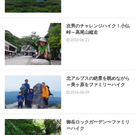
次男のチャレンジハイク！小仏
峠～高尾山縦走
2016-06-21
北アルプスの絶景を眺めながら
～美ヶ原をファミリーハイク
2016-06-09
御岳ロックガーデン〜ファミリ
ーハイク