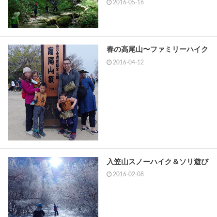
2016-05-16
春の高尾山〜ファミリーハイク
2016-04-12
入笠山スノーハイク＆ソリ遊び
2016-02-08