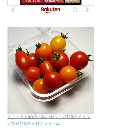
ミニトマト6種食べ比べセット／野菜とミシン
と外遊びのあそびとファーム