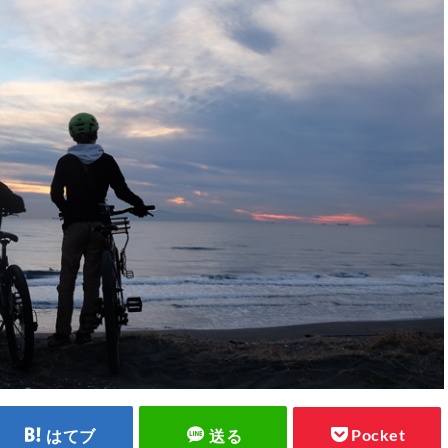
Pocket
はてブ
送る