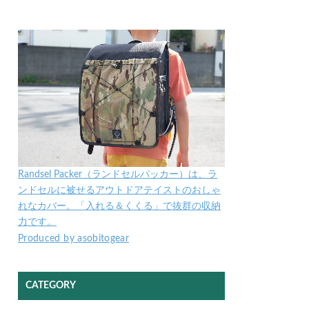
Randsel Packer（ランドセルパッカー）は、ラ
ンドセルに被せるアウトドアテイストのおしゃ
れなカバー。「入れる＆くくる」で抜群の収納
力です。
Produced by asobitogear
CATEGORY