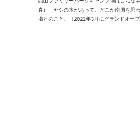
館山ファミリーパークキャンプ場はこんな
真）。ヤシの木があって、どこか南国を思わ
場とのこと。（2022年3月にグランドオー