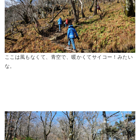
ここは風もなくて、青空で、暖かくてサイコー！みたい
な。