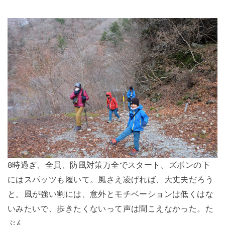
8時過ぎ、全員、防風対策万全でスタート。ズボンの下
にはスパッツも履いて。風さえ凌げれば、大丈夫だろう
と。風が強い割には、意外とモチベーションは低くはな
いみたいで、歩きたくないって声は聞こえなかった。た
ぶん。