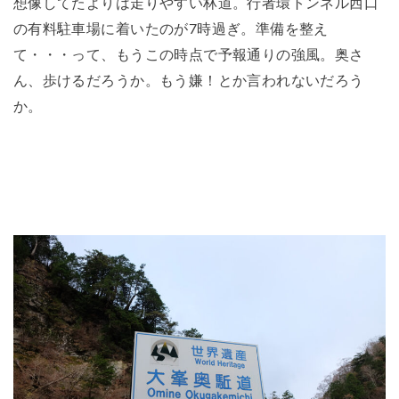
想像してたよりは走りやすい林道。行者環トンネル西口
の有料駐車場に着いたのが7時過ぎ。準備を整え
て・・・って、もうこの時点で予報通りの強風。奥さ
ん、歩けるだろうか。もう嫌！とか言われないだろう
か。