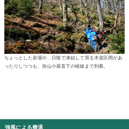
ちょっとした岩場や、日陰で凍結して滑る木道区間があ
ったりしつつも、弥山小屋直下の稜線まで到着。
強風による撤退