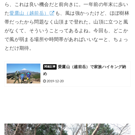
ら、これは良い機会だと前向きに。一年前の年末に歩い
た
愛鷹山（越前岳）
も、風は強かったけど、ほぼ樹林
帯だったから問題なく山頂まで登れた。山頂に立つと風
がなくて、そういうことってあるよね。今回も、どこか
で風が弱まる場所や時間帯があればいいなーと、ちょっ
とだけ期待。
愛鷹山（越前岳）で家族ハイキング納
め
2019-12-20