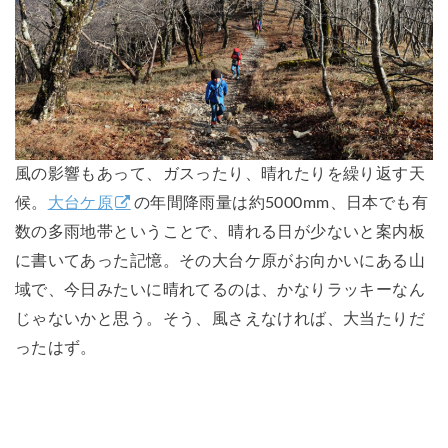
風の影響もあって、ガスったり、晴れたりを繰り返す天
候。
大台ケ原
の年間降雨量は約5000mm、日本でも有
数の多雨地帯ということで、晴れる日が少ないと案内板
に書いてあった記憶。その大台ケ原がお向かいにある山
域で、今日みたいに晴れてるのは、かなりラッキーなん
じゃないかと思う。そう、風さえなければ、大当たりだ
ったはず。