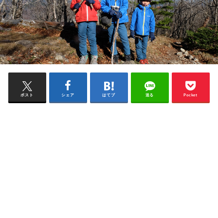
ポスト
シェア
はてブ
送る
Pocket