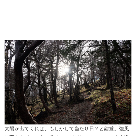
太陽が出てくれば、もしかして当たり日？と錯覚。強風