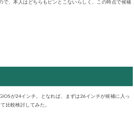
ので、本人はどちらもピンとこないらしく、この時点で候補
GIOSが24インチ。となれば、まずは26インチが候補に入っ
して比較検討してみた。