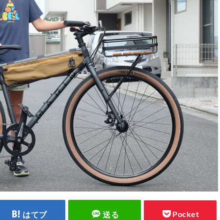
Pocket
はてブ
送る