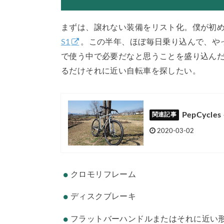
まずは、譲れない装備をリスト化。僕が初
S1
。この半年、ほぼ毎日乗り込んで、や
で使う中で必要だなと思うことを盛り込ん
るだけそれに近い自転車を探したい。
PepCyc
2020-03-02
クロモリフレーム
ディスクブレーキ
フラットバーハンドルまたはそれに近い