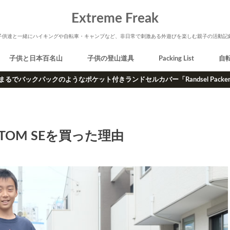
Extreme Freak
子供達と一緒にハイキングや自転車・キャンプなど、非日常で刺激ある外遊びを楽しむ親子の活動記
子供と日本百名山
子供の登山道具
Packing List
自
まるでバックパックのようなポケット付きランドセルカバー「Randsel Packe
USTOM SEを買った理由