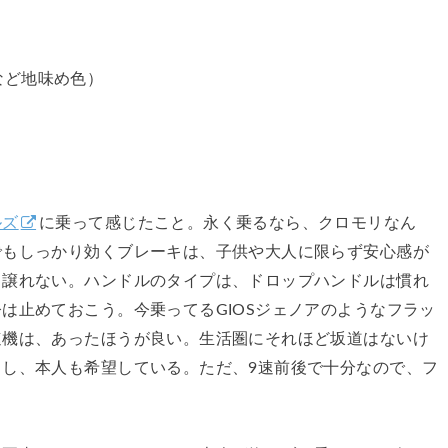
など地味め色）
ルズ
に乗って感じたこと。永く乗るなら、クロモリなん
でもしっかり効くブレーキは、子供や大人に限らず安心感が
も譲れない。ハンドルのタイプは、ドロップハンドルは慣れ
は止めておこう。今乗ってるGIOSジェノアのようなフラッ
速機は、あったほうが良い。生活圏にそれほど坂道はないけ
し、本人も希望している。ただ、9速前後で十分なので、フ