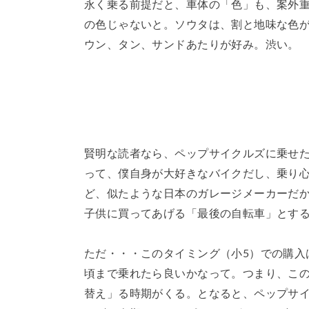
永く乗る前提だと、車体の「色」も、案外
の色じゃないと。ソウタは、割と地味な色
ウン、タン、サンドあたりが好み。渋い。
賢明な読者なら、ペップサイクルズに乗せ
って、僕自身が大好きなバイクだし、乗り心地も
ど、似たような日本のガレージメーカーだ
子供に買ってあげる「最後の自転車」とす
ただ・・・このタイミング（小5）での購入
頃まで乗れたら良いかなって。つまり、こ
替え」る時期がくる。となると、ペップサ