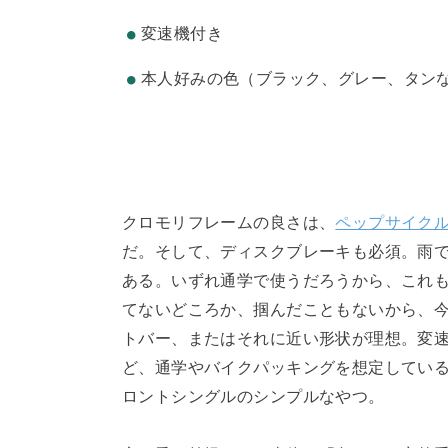
変速機付き
本人好みの色（ブラック、グレー、タン
クロモリフレームの良さは、
ペップサイク
だ。そして、ディスクブレーキも必須。雨
ある。いずれ通学で使うだろうから、これ
てないどころか、掴んだこともないから、今
トバー、またはそれに近い形状が理想。変
ど、通学やバイクパッキングを想定している
ロントシングルのシンプルなやつ。