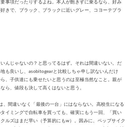
重要事項だったりするよね。本人が飽きずに乗るなら、好み
が好きで、ブラック、ブラックに近いグレー、コヨーテブラ
たいんじゃないの？と思ってるはず。それは間違いない。だ
良いし、asobitogearと比較しちゃ申し訳ないんだけ
から、子供達にも乗せたいと思うのは至極当然なこと。親が
るなら、値段も決して高くはないと思う。
は、間違いなく「最後の一台」にはならない。高校生になる
のタイミングで自転車を買っても、確実にもう一回、「買い
イクルズはまだ早い（予算的にもw）。因みに、ペップサイク