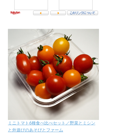
ミニトマト6種食べ比べセット／野菜とミシン
と外遊びのあそびとファーム