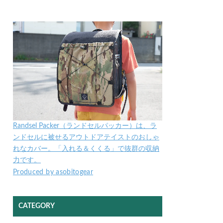
Randsel Packer（ランドセルパッカー）は、ラ
ンドセルに被せるアウトドアテイストのおしゃ
れなカバー。「入れる＆くくる」で抜群の収納
力です。
Produced by asobitogear
CATEGORY