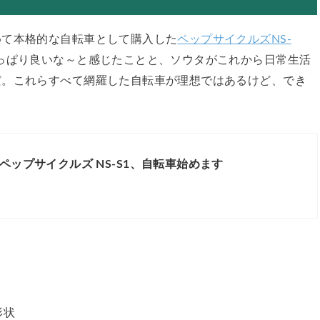
めて本格的な自転車として購入した
ペップサイクルズNS-
っぱり良いな～と感じたことと、ソウタがこれから日常生活
だ。これらすべて網羅した自転車が理想ではあるけど、でき
les ペップサイクルズ NS-S1、自転車始めます
形状