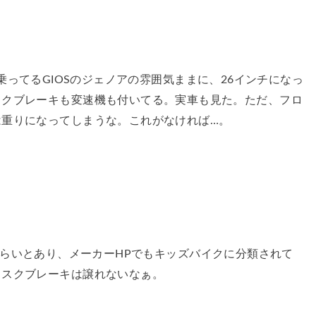
D。今乗ってるGIOSのジェノアの雰囲気ままに、26インチになっ
スクブレーキも変速機も付いてる。実車も見た。ただ、フロ
は重りになってしまうな。これがなければ…。
0cmくらいとあり、メーカーHPでもキッズバイクに分類されて
ィスクブレーキは譲れないなぁ。