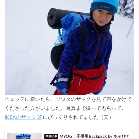
ヒュッテに着いたら、ソウタのザックを見て声をかけて
くださった方がいました。写真まで撮ってもらって。
IKEAのザック
にびっくりされてました（笑）
MYOG：子供用Backpack by あそびと