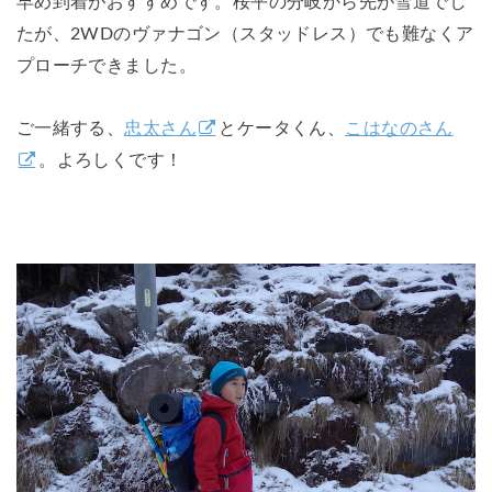
早め到着がおすすめです。桜平の分岐から先が雪道でし
たが、2WDのヴァナゴン（スタッドレス）でも難なくア
プローチできました。
ご一緒する、
忠太さん
とケータくん、
こはなのさん
。よろしくです！