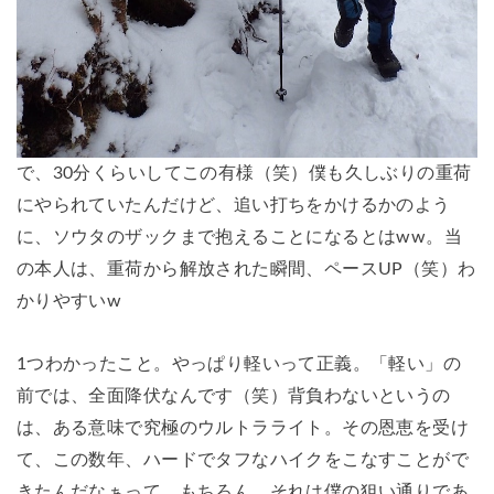
で、30分くらいしてこの有様（笑）僕も久しぶりの重荷
にやられていたんだけど、追い打ちをかけるかのよう
に、ソウタのザックまで抱えることになるとはww。当
の本人は、重荷から解放された瞬間、ペースUP（笑）わ
かりやすいw
1つわかったこと。やっぱり軽いって正義。「軽い」の
前では、全面降伏なんです（笑）背負わないというの
は、ある意味で究極のウルトラライト。その恩恵を受け
て、この数年、ハードでタフなハイクをこなすことがで
きたんだなぁって。もちろん、それは僕の狙い通りであ