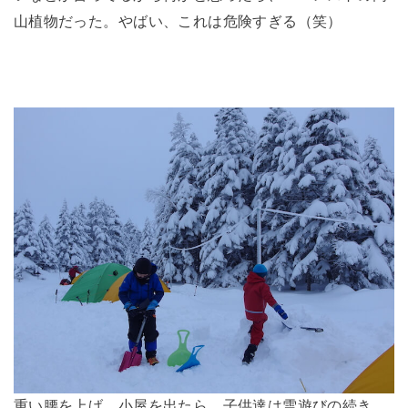
山植物だった。やばい、これは危険すぎる（笑）
重い腰を上げ、小屋を出たら、子供達は雪遊びの続き。