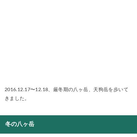
2016.12.17〜12.18、厳冬期の八ヶ岳、天狗岳を歩いて
きました。
冬の八ヶ岳