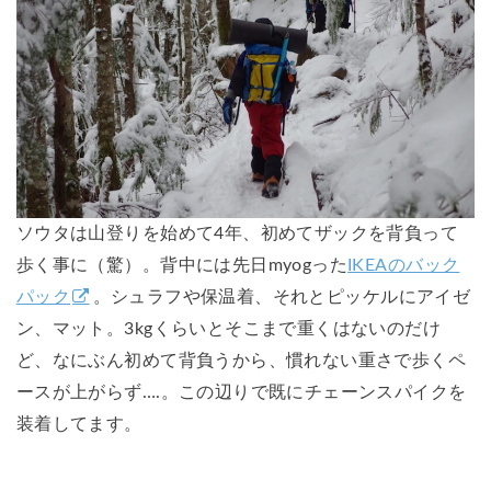
ソウタは山登りを始めて4年、初めてザックを背負って
歩く事に（驚）。背中には先日myogった
IKEAのバック
パック
。シュラフや保温着、それとピッケルにアイゼ
ン、マット。3kgくらいとそこまで重くはないのだけ
ど、なにぶん初めて背負うから、慣れない重さで歩くペ
ースが上がらず….。この辺りで既にチェーンスパイクを
装着してます。