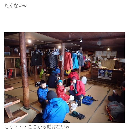
たくないw
もう・・・ここから動けないw