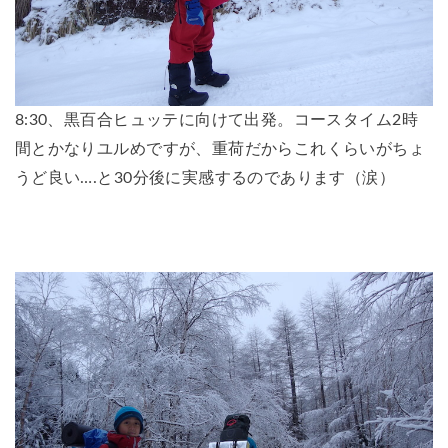
8:30、黒百合ヒュッテに向けて出発。コースタイム2時
間とかなりユルめですが、重荷だからこれくらいがちょ
うど良い….と30分後に実感するのであります（涙）