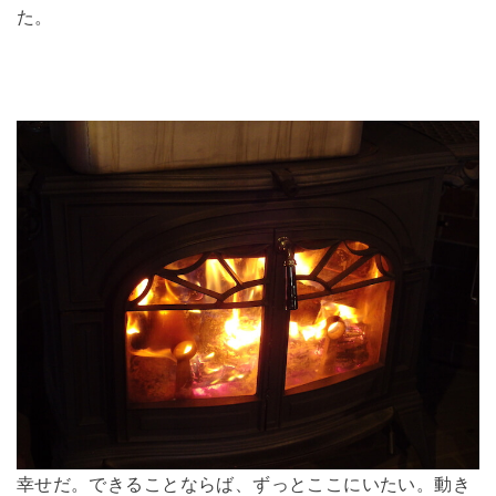
た。
幸せだ。できることならば、ずっとここにいたい。動き