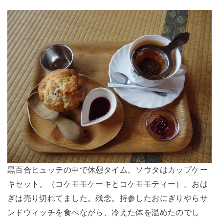
黒百合ヒュッテの中で休憩タイム。ソウタはカップケー
キセット。（コケモモケーキとコケモモティー）。おは
ぎは売り切れてました。残念。持参したおにぎりやらサ
ンドウィッチを食べながら、冷えた体を温めたのでし