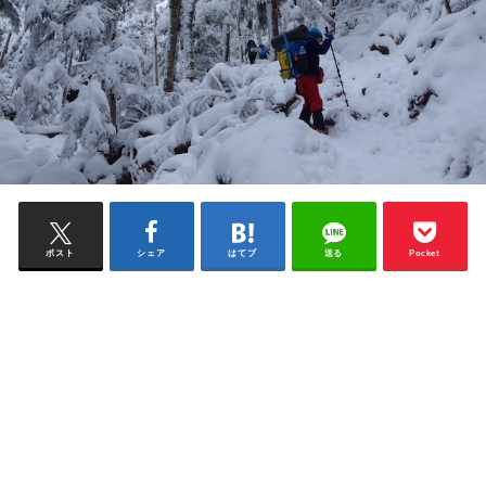
ポスト
シェア
はてブ
送る
Pocket