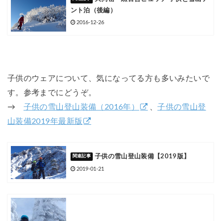
ント泊（後編）
2016-12-26
子供のウェアについて、気になってる方も多いみたいで
す。参考までにどうぞ。
→
子供の雪山登山装備（2016年）
、
子供の雪山登
山装備2019年最新版
子供の雪山登山装備【2019版】
2019-01-21