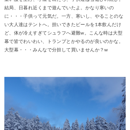
結局、日暮れ近くまで遊んでいたよ。かなり寒いの
に・・・子供って元気だ。一方、寒いし、やることのな
い大人達はテントへ。担いできたビールを1本飲んだけ
ど、体が冷えすぎてシュラフへ避難w。こんな時は大型
幕で皆でわいわい、トランプとかやるのが良いのかな。
大型幕・・・みんなで分担して買いませんか？w