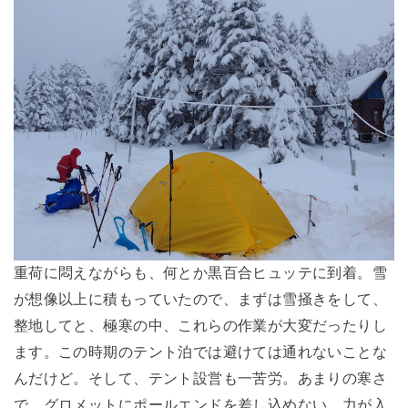
重荷に悶えながらも、何とか黒百合ヒュッテに到着。雪
が想像以上に積もっていたので、まずは雪掻きをして、
整地してと、極寒の中、これらの作業が大変だったりし
ます。この時期のテント泊では避けては通れないことな
んだけど。そして、テント設営も一苦労。あまりの寒さ
で、グロメットにポールエンドを差し込めない。力が入