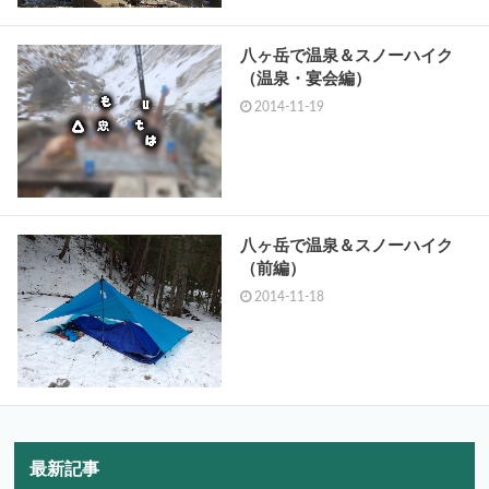
八ヶ岳で温泉＆スノーハイク
（温泉・宴会編）
2014-11-19
八ヶ岳で温泉＆スノーハイク
（前編）
2014-11-18
最新記事